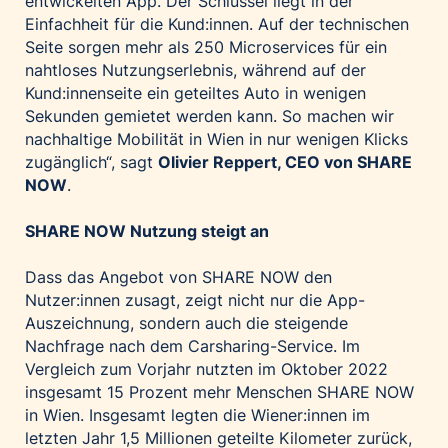
entwickelten App. Der Schlüssel liegt in der
Einfachheit für die Kund:innen. Auf der technischen
Seite sorgen mehr als 250 Microservices für ein
nahtloses Nutzungserlebnis, während auf der
Kund:innenseite ein geteiltes Auto in wenigen
Sekunden gemietet werden kann. So machen wir
nachhaltige Mobilität in Wien in nur wenigen Klicks
zugänglich“, sagt
Olivier Reppert, CEO von SHARE
NOW
.
SHARE NOW Nutzung steigt an
Dass das Angebot von SHARE NOW den
Nutzer:innen zusagt, zeigt nicht nur die App-
Auszeichnung, sondern auch die steigende
Nachfrage nach dem Carsharing-Service. Im
Vergleich zum Vorjahr nutzten im Oktober 2022
insgesamt 15 Prozent mehr Menschen SHARE NOW
in Wien. Insgesamt legten die Wiener:innen im
letzten Jahr 1,5 Millionen geteilte Kilometer zurück,