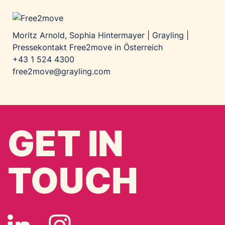
Moritz Arnold, Sophia Hintermayer | Grayling |
Pressekontakt Free2move in Österreich
+43 1 524 4300
free2move@grayling.com
GET IN
TOUCH