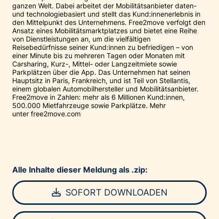
ganzen Welt. Dabei arbeitet der Mobilitätsanbieter daten-
und technologiebasiert und stellt das Kund:innenerlebnis in
den Mittelpunkt des Unternehmens. Free2move verfolgt den
Ansatz eines Mobilitätsmarktplatzes und bietet eine Reihe
von Dienstleistungen an, um die vielfältigen
Reisebedürfnisse seiner Kund:innen zu befriedigen – von
einer Minute bis zu mehreren Tagen oder Monaten mit
Carsharing, Kurz-, Mittel- oder Langzeitmiete sowie
Parkplätzen über die App. Das Unternehmen hat seinen
Hauptsitz in Paris, Frankreich, und ist Teil von Stellantis,
einem globalen Automobilhersteller und Mobilitätsanbieter.
Free2move in Zahlen: mehr als 6 Millionen Kund:innen,
500.000 Mietfahrzeuge sowie Parkplätze. Mehr
unter
free2move.com
Alle Inhalte dieser Meldung als .zip:
SOFORT DOWNLOADEN