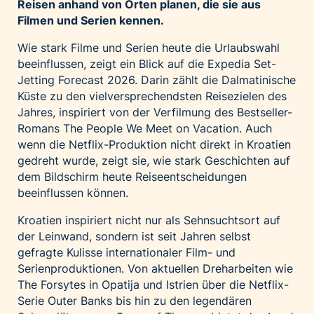
Reisen anhand von Orten planen, die sie aus
Filmen und Serien kennen.
Wie stark Filme und Serien heute die Urlaubswahl
beeinflussen, zeigt ein Blick auf die Expedia Set-
Jetting Forecast 2026. Darin zählt die Dalmatinische
Küste zu den vielversprechendsten Reisezielen des
Jahres, inspiriert von der Verfilmung des Bestseller-
Romans The People We Meet on Vacation. Auch
wenn die Netflix-Produktion nicht direkt in Kroatien
gedreht wurde, zeigt sie, wie stark Geschichten auf
dem Bildschirm heute Reiseentscheidungen
beeinflussen können.
Kroatien inspiriert nicht nur als Sehnsuchtsort auf
der Leinwand, sondern ist seit Jahren selbst
gefragte Kulisse internationaler Film- und
Serienproduktionen. Von aktuellen Dreharbeiten wie
The Forsytes in Opatija und Istrien über die Netflix-
Serie Outer Banks bis hin zu den legendären