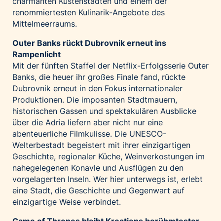
charmanten Küstenstädten und einem der
renommiertesten Kulinarik-Angebote des
Mittelmeerraums.
Outer Banks rückt Dubrovnik erneut ins
Rampenlicht
Mit der fünften Staffel der Netflix-Erfolgsserie Outer
Banks, die heuer ihr großes Finale fand, rückte
Dubrovnik erneut in den Fokus internationaler
Produktionen. Die imposanten Stadtmauern,
historischen Gassen und spektakulären Ausblicke
über die Adria liefern aber nicht nur eine
abenteuerliche Filmkulisse. Die UNESCO-
Welterbestadt begeistert mit ihrer einzigartigen
Geschichte, regionaler Küche, Weinverkostungen im
nahegelegenen Konavle und Ausflügen zu den
vorgelagerten Inseln. Wer hier unterwegs ist, erlebt
eine Stadt, die Geschichte und Gegenwart auf
einzigartige Weise verbindet.