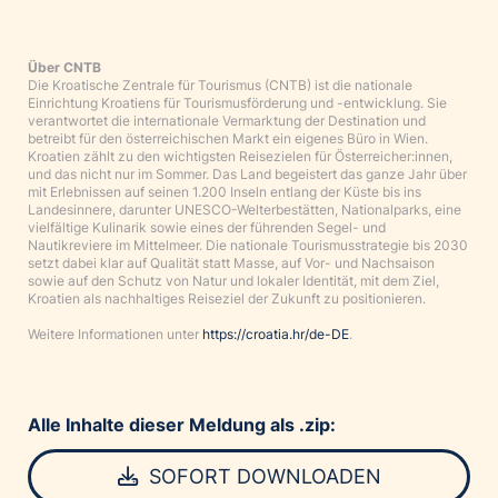
Über CNTB
Die Kroatische Zentrale für Tourismus (CNTB) ist die nationale
Einrichtung Kroatiens für Tourismusförderung und -entwicklung. Sie
verantwortet die internationale Vermarktung der Destination und
betreibt für den österreichischen Markt ein eigenes Büro in Wien.
Kroatien zählt zu den wichtigsten Reisezielen für Österreicher:innen,
und das nicht nur im Sommer. Das Land begeistert das ganze Jahr über
mit Erlebnissen auf seinen 1.200 Inseln entlang der Küste bis ins
Landesinnere, darunter UNESCO-Welterbestätten, Nationalparks, eine
vielfältige Kulinarik sowie eines der führenden Segel- und
Nautikreviere im Mittelmeer. Die nationale Tourismusstrategie bis 2030
setzt dabei klar auf Qualität statt Masse, auf Vor- und Nachsaison
sowie auf den Schutz von Natur und lokaler Identität, mit dem Ziel,
Kroatien als nachhaltiges Reiseziel der Zukunft zu positionieren.
Weitere Informationen unter
https://croatia.hr/de-DE
.
Alle Inhalte dieser Meldung als .zip:
SOFORT DOWNLOADEN