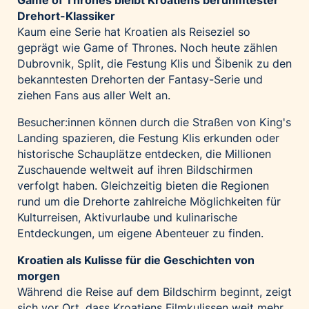
Game of Thrones bleibt Kroatiens berühmtester
Drehort-Klassiker
Kaum eine Serie hat Kroatien als Reiseziel so
geprägt wie Game of Thrones. Noch heute zählen
Dubrovnik, Split, die Festung Klis und Šibenik zu den
bekanntesten Drehorten der Fantasy-Serie und
ziehen Fans aus aller Welt an.
Besucher:innen können durch die Straßen von King's
Landing spazieren, die Festung Klis erkunden oder
historische Schauplätze entdecken, die Millionen
Zuschauende weltweit auf ihren Bildschirmen
verfolgt haben. Gleichzeitig bieten die Regionen
rund um die Drehorte zahlreiche Möglichkeiten für
Kulturreisen, Aktivurlaube und kulinarische
Entdeckungen, um eigene Abenteuer zu finden.
Kroatien als Kulisse für die Geschichten von
morgen
Während die Reise auf dem Bildschirm beginnt, zeigt
sich vor Ort, dass Kroatiens Filmkulissen weit mehr