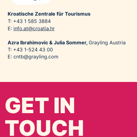
Kroatische Zentrale für Tourismus
T: +43 1 585 3884
E:
info.at@croatia.hr
Azra Ibrahimovic & Julia Sommer,
Grayling Austria
T: +43 1-524 43 00
E: cntb@grayling.com
GET IN
TOUCH