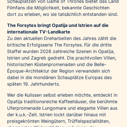
Schauplätzen von Game of Thrones bietet das Land
Filmfans die Möglichkeit, bekannte Geschichten
dort zu erleben, wo sie tatsächlich entstanden sind.
The Forsytes bringt Opatija und Istrien auf die
internationale TV-Landkarte
Zu den aktuellen Dreharbeiten des Jahres zählt die
britische Erfolgsserie The Forsytes. Für die dritte
Staffel wurden 2026 zahlreiche Szenen in Opatija,
Istrien und Zagreb gedreht. Die prachtvollen Villen,
historischen Küstenpromenaden und die Belle-
Époque-Architektur der Region verwandeln sich
dabei in die mondänen Schauplätze Europas des
späten 19. Jahrhunderts.
Wer die Kulissen selbst erleben möchte, entdeckt in
Opatija traditionsreiche Kaffeehäuser, die berühmte
Uferpromenade Lungomare und elegante Villen aus
der k.u.k.-Zeit. Istrien lockt darüber hinaus mit
preisgekrönten Weingütern, Trüffelspezialitäten,