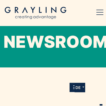
NEWSROO
Willkommen in unserem Online-Presse-
Center für Medien und Journalist*innen mit
allen Meldungen und Downloads unserer
DE
Kunden.