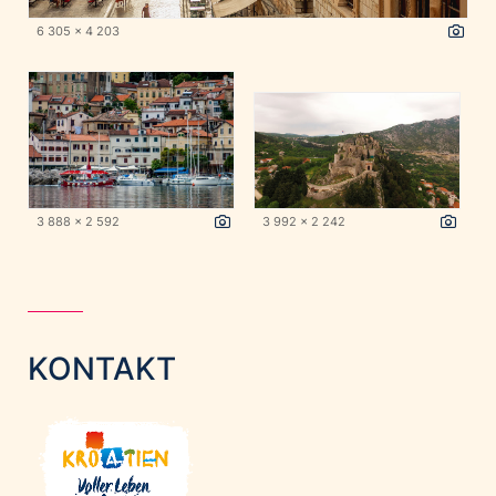
6 305 x 4 203
3 888 x 2 592
3 992 x 2 242
KONTAKT