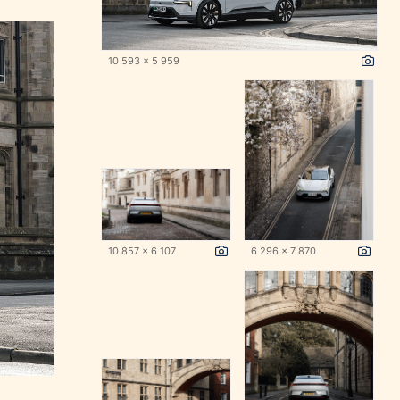
10 593 x 5 959
10 857 x 6 107
6 296 x 7 870