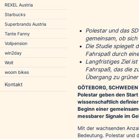
REXEL Austria
Starbucks
Superbrands Austria
Polestar und das SD
Tante Fanny
gemeinsam, ob sich 
Vollpension
Die Studie spiegelt 
win2day
Fahrspaß durch eine 
Langfristiges Ziel i
Wolt
Fahrspaß, das die z
woom bikes
Übergang zu grüner 
Kontakt
GÖTEBORG, SCHWEDEN 
Polestar geben den Start
wissenschaftlich defini
Beginn einer gemeinsamen
messbarer Signale im Ge
Mit der wachsenden Anzahl
Bedeutung. Polestar und 