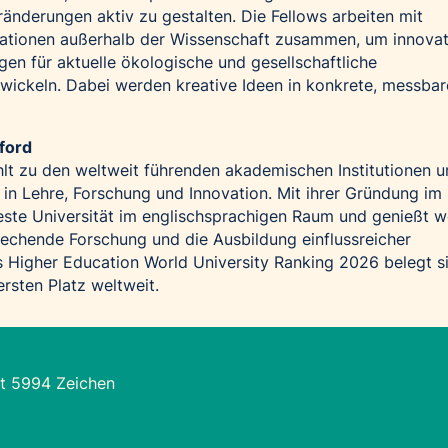
ränderungen aktiv zu gestalten. Die Fellows arbeiten mit
tionen außerhalb der Wissenschaft zusammen, um innovat
en für aktuelle ökologische und gesellschaftliche
wickeln. Dabei werden kreative Ideen in konkrete, messbar
xford
hlt zu den weltweit führenden akademischen Institutionen u
 in Lehre, Forschung und Innovation. Mit ihrer Gründung im 
lteste Universität im englischsprachigen Raum und genießt w
echende Forschung und die Ausbildung einflussreicher
s Higher Education World University Ranking 2026 belegt s
rsten Platz weltweit.
t 5994 Zeichen