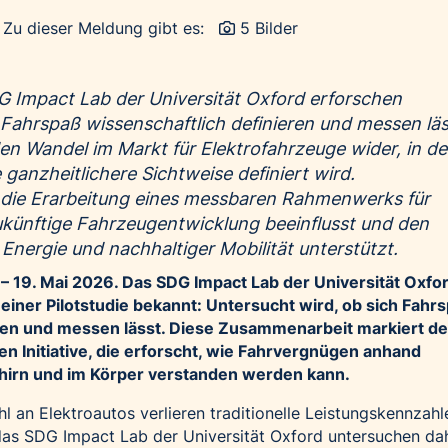
Zu dieser Meldung gibt es:
5 Bilder
G Impact Lab der Universität Oxford erforschen
Fahrspaß wissenschaftlich definieren und messen läs
den Wandel im Markt für Elektrofahrzeuge wider, in d
ganzheitlichere Sichtweise definiert wird.
st die Erarbeitung eines messbaren Rahmenwerks für
ukünftige Fahrzeugentwicklung beeinflusst und den
Energie und nachhaltiger Mobilität unterstützt.
– 19.
Mai 2026.
Das SDG Impact Lab der Universität Oxfo
 einer Pilotstudie bekannt: Untersucht wird, ob sich Fahr
eren und messen lässt. Diese Zusammenarbeit markiert d
 Initiative, die erforscht, wie Fahrvergnügen anhand
hirn und im Körper verstanden werden kann.
 an Elektroautos verlieren traditionelle Leistungskennzahl
das SDG Impact Lab der Universität Oxford untersuchen da