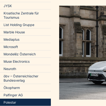
JYSK
Kroatische Zentrale für
Tourismus
List Holding Gruppe
Marble House
Mediaplus
Microsoft
Mondelēz Österreich
Muse Electronics
Neuroth
öbv – Österreichischer
Bundesverlag
Ökopharm
Palfinger AG
Polestar