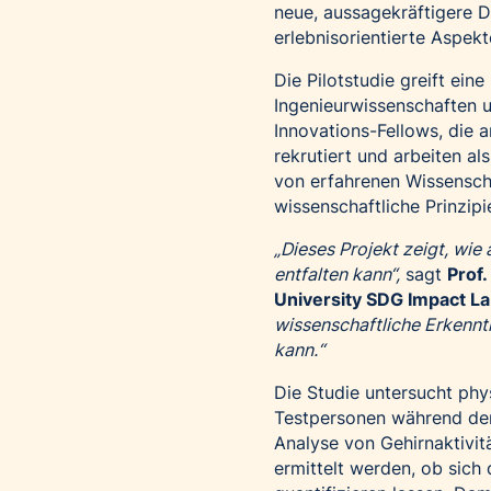
neue, aussagekräftigere D
erlebnisorientierte Aspekt
Die Pilotstudie greift ei
Ingenieurwissenschaften u
Innovations-Fellows, die 
rekrutiert und arbeiten a
von erfahrenen Wissenscha
wissenschaftliche Prinzip
„Dieses Projekt zeigt, wie
entfalten kann“,
sagt
Prof
University SDG Impact L
wissenschaftliche Erkennt
kann.“
Die Studie untersucht phy
Testpersonen während der 
Analyse von Gehirnaktivi
ermittelt werden, ob sic