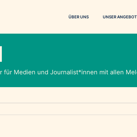
ÜBER UNS
UNSER ANGEBOT
M
 für Medien und Journalist*innen mit allen M