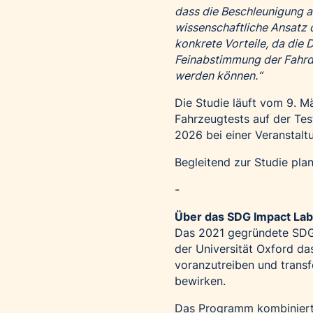
dass die Beschleunigung a
wissenschaftliche Ansatz 
konkrete Vorteile, da die 
Feinabstimmung der Fahrd
werden können.“
Die Studie läuft vom 9. M
Fahrzeugtests auf der Tes
2026 bei einer Veranstalt
Begleitend zur Studie plan
-
Über das SDG Impact Lab 
Das 2021 gegründete SDG 
der Universität Oxford da
voranzutreiben und transf
bewirken.
Das Programm kombiniert T