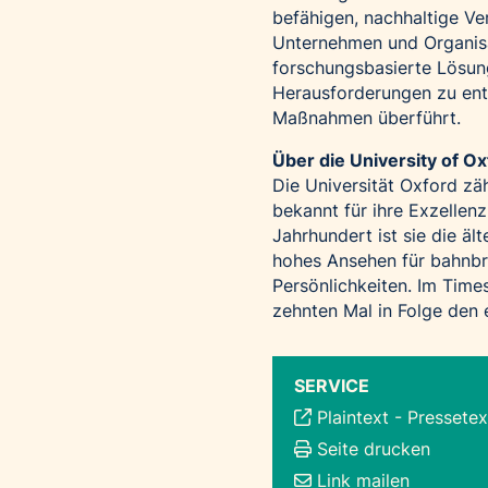
befähigen, nachhaltige Ve
Unternehmen und Organisa
forschungsbasierte Lösung
Herausforderungen zu ent
Maßnahmen überführt.
Über die University of O
Die Universität Oxford zä
bekannt für ihre Exzellenz
Jahrhundert ist sie die ä
hohes Ansehen für bahnbr
Persönlichkeiten. Im Time
zehnten Mal in Folge den e
SERVICE
Plaintext
-
Pressetex
Seite drucken
Link mailen