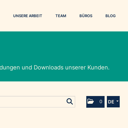
UNSERE ARBEIT
TEAM
BÜROS
BLOG
eldungen und Downloads unserer Kunden.
0
DE