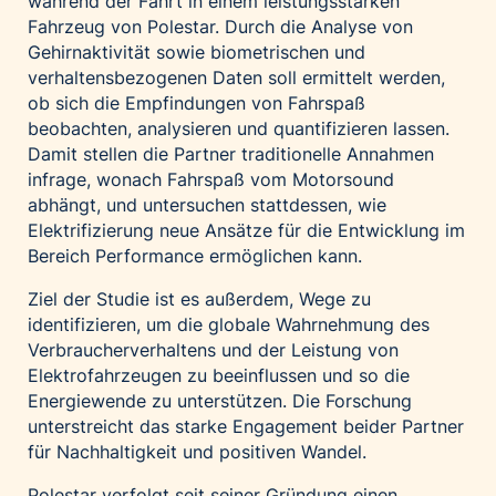
während der Fahrt in einem leistungsstarken
Fahrzeug von Polestar. Durch die Analyse von
Gehirnaktivität sowie biometrischen und
verhaltensbezogenen Daten soll ermittelt werden,
ob sich die Empfindungen von Fahrspaß
beobachten, analysieren und quantifizieren lassen.
Damit stellen die Partner traditionelle Annahmen
infrage, wonach Fahrspaß vom Motorsound
abhängt, und untersuchen stattdessen, wie
Elektrifizierung neue Ansätze für die Entwicklung im
Bereich Performance ermöglichen kann.
Ziel der Studie ist es außerdem, Wege zu
identifizieren, um die globale Wahrnehmung des
Verbraucherverhaltens und der Leistung von
Elektrofahrzeugen zu beeinflussen und so die
Energiewende zu unterstützen. Die Forschung
unterstreicht das starke Engagement beider Partner
für Nachhaltigkeit und positiven Wandel.
Polestar verfolgt seit seiner Gründung einen