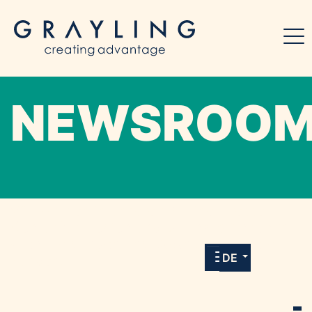
NEWSROO
Willkommen in unserem Online-Presse-
Center für Medien und Journalist*innen mit
allen Meldungen und Downloads unserer
DE
Kunden.