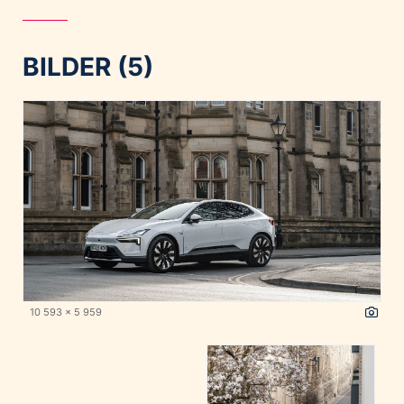
BILDER (5)
10 593 x 5 959