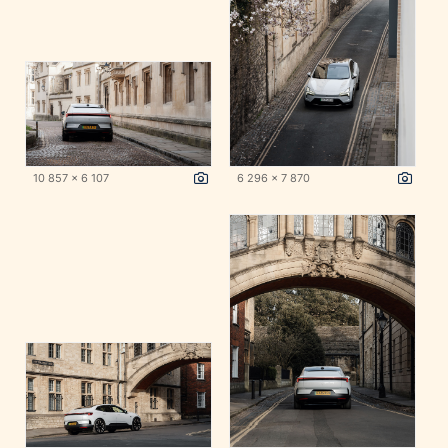
10 857 x 6 107
6 296 x 7 870