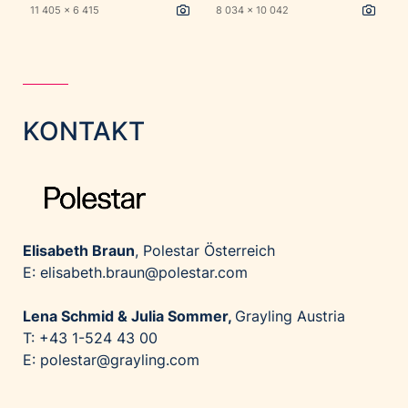
11 405 x 6 415
8 034 x 10 042
KONTAKT
Elisabeth Braun
, Polestar Österreich
E: elisabeth.braun@polestar.com
Lena Schmid & Julia Sommer,
Grayling Austria
T: +43 1-524 43 00
E: polestar@grayling.com