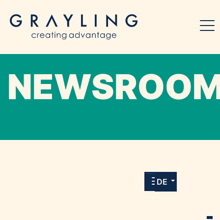
NEWSROO
Willkommen in unserem Online-Presse-
Center für Medien und Journalist*innen mit
allen Meldungen und Downloads unserer
DE
Kunden.