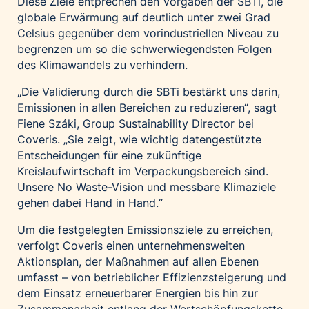
Diese Ziele entprechen den Vorgaben der SBTi, die
globale Erwärmung auf deutlich unter zwei Grad
Celsius gegenüber dem vorindustriellen Niveau zu
begrenzen um so die schwerwiegendsten Folgen
des Klimawandels zu verhindern.
„Die Validierung durch die SBTi bestärkt uns darin,
Emissionen in allen Bereichen zu reduzieren“, sagt
Fiene Száki, Group Sustainability Director bei
Coveris. „Sie zeigt, wie wichtig datengestützte
Entscheidungen für eine zukünftige
Kreislaufwirtschaft im Verpackungsbereich sind.
Unsere No Waste-Vision und messbare Klimaziele
gehen dabei Hand in Hand.“
Um die festgelegten Emissionsziele zu erreichen,
verfolgt Coveris einen unternehmensweiten
Aktionsplan, der Maßnahmen auf allen Ebenen
umfasst – von betrieblicher Effizienzsteigerung und
dem Einsatz erneuerbarer Energien bis hin zur