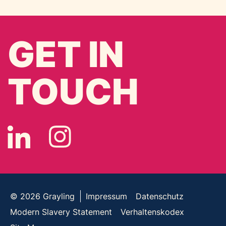
GET IN
TOUCH
© 2026
Grayling
Impressum
Datenschutz
Modern Slavery Statement
Verhaltenskodex