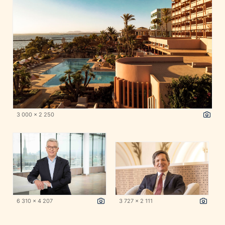
3 000 x 2 250
6 310 x 4 207
3 727 x 2 111