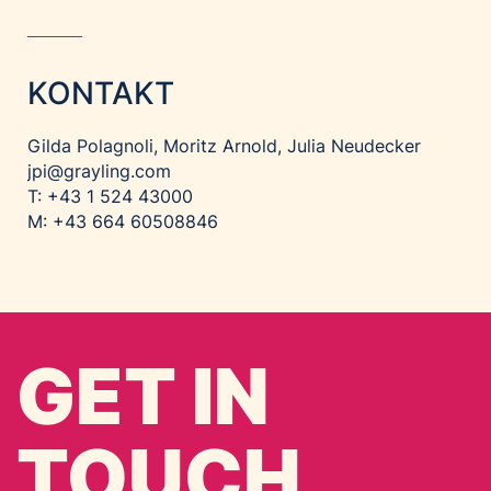
KONTAKT
Gilda Polagnoli, Moritz Arnold, Julia Neudecker
jpi@grayling.com
T: +43 1 524 43000
M: +43 664 60508846
GET IN
TOUCH