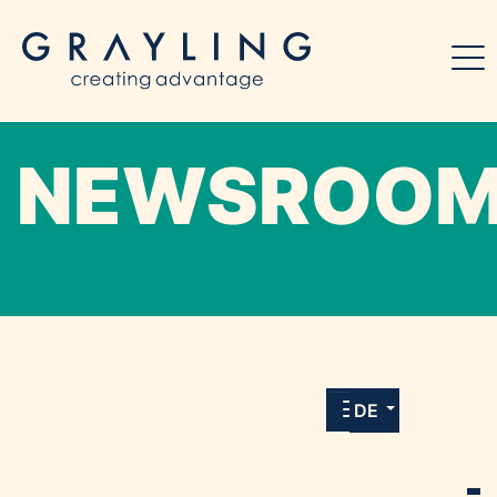
NEWSROO
Willkommen in unserem Online-Presse-
Center für Medien und Journalist*innen mit
allen Meldungen und Downloads unserer
DE
Kunden.