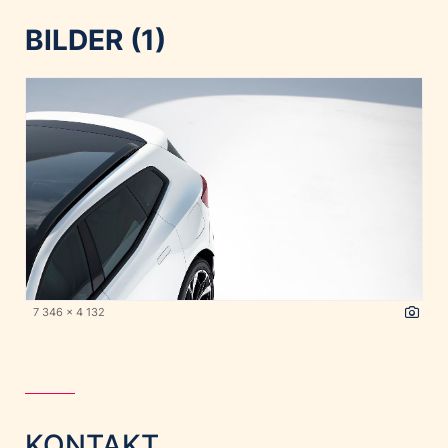
BILDER (1)
7 346 x 4 132
KONTAKT