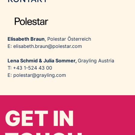
Elisabeth Braun
, Polestar Österreich
E: elisabeth.braun@polestar.com
Lena Schmid & Julia Sommer,
Grayling Austria
T: +43 1-524 43 00
E: polestar@grayling.com
GET IN