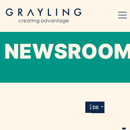
NEWSROO
Willkommen in unserem Online-Presse-
Center für Medien und Journalist*innen mit
allen Meldungen und Downloads unserer
DE
Kunden.