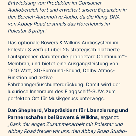
Entwicklung von Produkten im Consumer-
Audiobereich fort und erweitert unsere Expansion in
den Bereich Automotive Audio, da die Klang-DNA
von Abbey Road erstmals das Hörerlebnis im
Polestar 3 prägt.
“
Das optionale Bowers & Wilkins Audiosystem im
Polestar 3 verfügt über 25 strategisch platzierte
Lautsprecher, darunter die proprietäre Continuum™-
Membran, und bietet eine Ausgangsleistung von
1.610 Watt, 3D-Surround-Sound, Dolby Atmos-
Funktion und aktive
Fahrbahngeräuschunterdrückung. Damit wird der
luxuriöse Innenraum des Flaggschiff-SUVs zum
perfekten Ort für Musikgenuss unterwegs.
Dan Shepherd, Vizepräsident für Lizenzierung und
Partnerschaften bei Bowers & Wilkins
, ergänzt:
„
Dank der engen Zusammenarbeit mit Polestar und
Abbey Road freuen wir uns, den Abbey Road Studio-