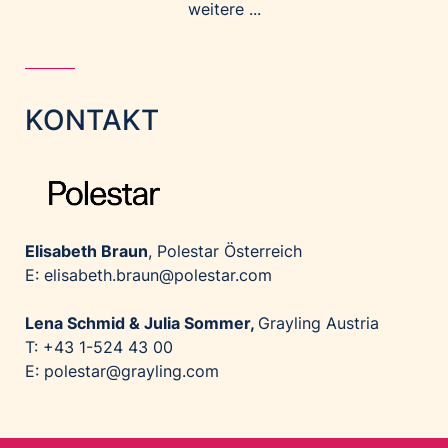
weitere ...
KONTAKT
Elisabeth Braun
, Polestar Österreich
E: elisabeth.braun@polestar.com
Lena Schmid & Julia Sommer,
Grayling Austria
T: +43 1-524 43 00
E: polestar@grayling.com