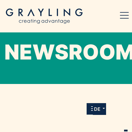
NEWSROO
Willkommen in unserem Online-Presse-
Center für Medien und Journalist*innen mit
allen Meldungen und Downloads unserer
DE
Kunden.