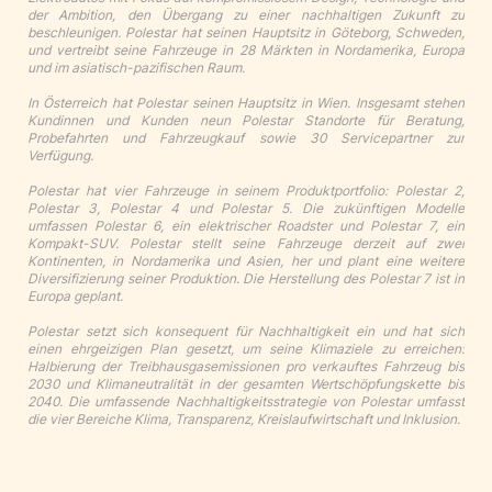
der Ambition, den Übergang zu einer nachhaltigen Zukunft zu
beschleunigen. Polestar hat seinen Hauptsitz in Göteborg, Schweden,
und vertreibt seine Fahrzeuge in 28 Märkten in Nordamerika, Europa
und im asiatisch-pazifischen Raum.
In Österreich hat Polestar seinen Hauptsitz in Wien. Insgesamt stehen
Kundinnen und Kunden neun Polestar Standorte für Beratung,
Probefahrten und Fahrzeugkauf sowie 30 Servicepartner zur
Verfügung.
Polestar hat vier Fahrzeuge in seinem Produktportfolio: Polestar 2,
Polestar 3, Polestar 4 und Polestar 5. Die zukünftigen Modelle
umfassen Polestar 6, ein elektrischer Roadster und Polestar 7, ein
Kompakt-SUV. Polestar stellt seine Fahrzeuge derzeit auf zwei
Kontinenten, in Nordamerika und Asien, her und plant eine weitere
Diversifizierung seiner Produktion. Die Herstellung des Polestar 7 ist in
Europa geplant.
Polestar setzt sich konsequent für Nachhaltigkeit ein und hat sich
einen ehrgeizigen Plan gesetzt, um seine Klimaziele zu erreichen:
Halbierung der Treibhausgasemissionen pro verkauftes Fahrzeug bis
2030 und Klimaneutralität in der gesamten Wertschöpfungskette bis
2040. Die umfassende Nachhaltigkeitsstrategie von Polestar umfasst
die vier Bereiche Klima, Transparenz, Kreislaufwirtschaft und Inklusion.