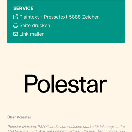
SERVICE
Plaintext
-
Pressetext 5888 Zeichen
Seite drucken
Link mailen
Über Polestar
Polestar (Nasdaq: PSNY) ist die schwedische Marke für leistungsstarke
Elektroautos mit Fokus auf kompromisslosem Design, Technologie und