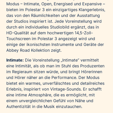
Modus – Intimate, Open, Energised und Expansive –
bieten im Polestar 3 ein einzigartiges Klangerlebnis,
das von den Räumlichkeiten und der Ausstattung
der Studios inspiriert ist. Jede Voreinstellung wird
durch ein individuelles Studiobild ergänzt, das in
HD-Qualität auf dem hochwertigen 14,5-Zoll-
Touchscreen im Polestar 3 angezeigt wird und
einige der ikonischsten Instrumente und Geräte der
Abbey Road Kollektion zeigt.
Intimate:
Die Voreinstellung „Intimate“ vermittelt
eine Intimität, als ob man im Stuhl des Produzenten
im Regieraum sitzen würde, und bringt Hörerinnen
und Hörer näher an die Performance. Der Modus
bietet ein warmes, unverfälschtes und detailreiches
Erlebnis, inspiriert von Vintage-Sounds. Er schafft
eine intime Atmosphäre, die es ermöglicht, mit
einem unvergleichlichen Gefühl von Nähe und
Authentizität in die Musik einzutauchen.