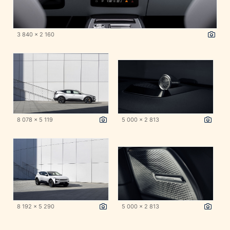
3 840 x 2 160
8 078 x 5 119
5 000 x 2 813
8 192 x 5 290
5 000 x 2 813