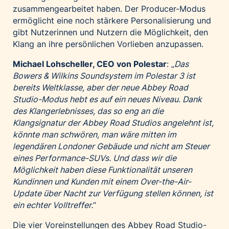
zusammengearbeitet haben. Der Producer-Modus
ermöglicht eine noch stärkere Personalisierung und
gibt Nutzerinnen und Nutzern die Möglichkeit, den
Klang an ihre persönlichen Vorlieben anzupassen.
Michael Lohscheller, CEO von Polestar
: „
Das
Bowers & Wilkins Soundsystem im Polestar 3 ist
bereits Weltklasse, aber der neue Abbey Road
Studio-Modus hebt es auf ein neues Niveau. Dank
des Klangerlebnisses, das so eng an die
Klangsignatur der Abbey Road Studios angelehnt ist,
könnte man schwören, man wäre mitten im
legendären Londoner Gebäude und nicht am Steuer
eines Performance-SUVs. Und dass wir die
Möglichkeit haben diese Funktionalität unseren
Kundinnen und Kunden mit einem Over-the-Air-
Update über Nacht zur Verfügung stellen können, ist
ein echter Volltreffer.
“
Die vier Voreinstellungen des Abbey Road Studio-