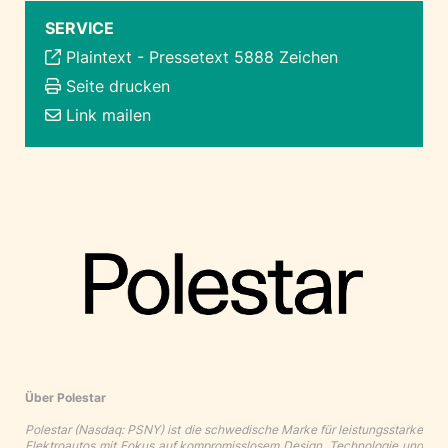
SERVICE
Plaintext
-
Pressetext 5888 Zeichen
Seite drucken
Link mailen
Über Polestar
Polestar (Nasdaq: PSNY) ist die schwedische Marke für leistungsstarke
Elektroautos mit Fokus auf kompromisslosem Design, Technologie und