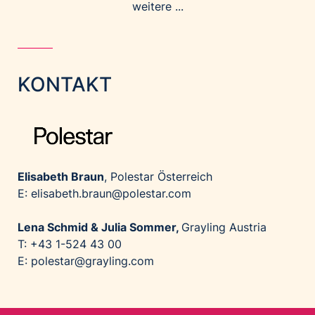
weitere ...
KONTAKT
Elisabeth Braun
, Polestar Österreich
E: elisabeth.braun@polestar.com
Lena Schmid & Julia Sommer,
Grayling Austria
T: +43 1-524 43 00
E: polestar@grayling.com