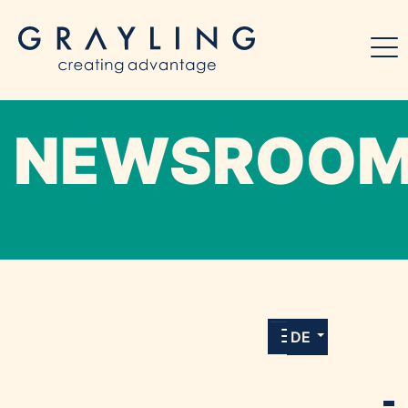
NEWSROO
Willkommen in unserem Online-Presse-
Center für Medien und Journalist*innen mit
allen Meldungen und Downloads unserer
DE
Kunden.