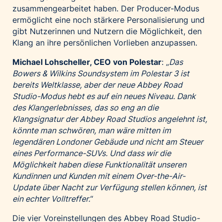
zusammengearbeitet haben. Der Producer-Modus
ermöglicht eine noch stärkere Personalisierung und
gibt Nutzerinnen und Nutzern die Möglichkeit, den
Klang an ihre persönlichen Vorlieben anzupassen.
Michael Lohscheller, CEO von Polestar
: „
Das
Bowers & Wilkins Soundsystem im Polestar 3 ist
bereits Weltklasse, aber der neue Abbey Road
Studio-Modus hebt es auf ein neues Niveau. Dank
des Klangerlebnisses, das so eng an die
Klangsignatur der Abbey Road Studios angelehnt ist,
könnte man schwören, man wäre mitten im
legendären Londoner Gebäude und nicht am Steuer
eines Performance-SUVs. Und dass wir die
Möglichkeit haben diese Funktionalität unseren
Kundinnen und Kunden mit einem Over-the-Air-
Update über Nacht zur Verfügung stellen können, ist
ein echter Volltreffer.
“
Die vier Voreinstellungen des Abbey Road Studio-