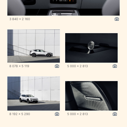
3 840 x 2 160
8 078 x 5 119
5 000 x 2 813
8 192 x 5 290
5 000 x 2 813