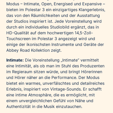
Modus – Intimate, Open, Energised und Expansive –
bieten im Polestar 3 ein einzigartiges Klangerlebnis,
das von den Räumlichkeiten und der Ausstattung
der Studios inspiriert ist. Jede Voreinstellung wird
durch ein individuelles Studiobild ergänzt, das in
HD-Qualität auf dem hochwertigen 14,5-Zoll-
Touchscreen im Polestar 3 angezeigt wird und
einige der ikonischsten Instrumente und Geräte der
Abbey Road Kollektion zeigt.
Intimate:
Die Voreinstellung „Intimate“ vermittelt
eine Intimität, als ob man im Stuhl des Produzenten
im Regieraum sitzen würde, und bringt Hörerinnen
und Hörer näher an die Performance. Der Modus
bietet ein warmes, unverfälschtes und detailreiches
Erlebnis, inspiriert von Vintage-Sounds. Er schafft
eine intime Atmosphäre, die es ermöglicht, mit
einem unvergleichlichen Gefühl von Nähe und
Authentizität in die Musik einzutauchen.