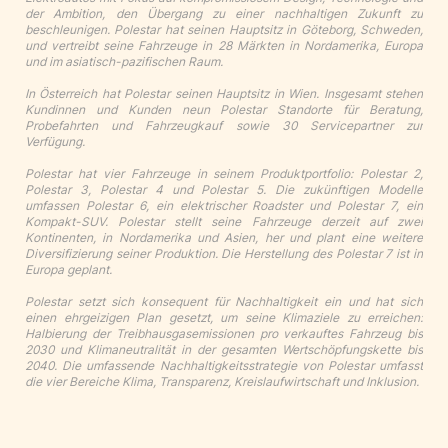
der Ambition, den Übergang zu einer nachhaltigen Zukunft zu
beschleunigen. Polestar hat seinen Hauptsitz in Göteborg, Schweden,
und vertreibt seine Fahrzeuge in 28 Märkten in Nordamerika, Europa
und im asiatisch-pazifischen Raum.
In Österreich hat Polestar seinen Hauptsitz in Wien. Insgesamt stehen
Kundinnen und Kunden neun Polestar Standorte für Beratung,
Probefahrten und Fahrzeugkauf sowie 30 Servicepartner zur
Verfügung.
Polestar hat vier Fahrzeuge in seinem Produktportfolio: Polestar 2,
Polestar 3, Polestar 4 und Polestar 5. Die zukünftigen Modelle
umfassen Polestar 6, ein elektrischer Roadster und Polestar 7, ein
Kompakt-SUV. Polestar stellt seine Fahrzeuge derzeit auf zwei
Kontinenten, in Nordamerika und Asien, her und plant eine weitere
Diversifizierung seiner Produktion. Die Herstellung des Polestar 7 ist in
Europa geplant.
Polestar setzt sich konsequent für Nachhaltigkeit ein und hat sich
einen ehrgeizigen Plan gesetzt, um seine Klimaziele zu erreichen:
Halbierung der Treibhausgasemissionen pro verkauftes Fahrzeug bis
2030 und Klimaneutralität in der gesamten Wertschöpfungskette bis
2040. Die umfassende Nachhaltigkeitsstrategie von Polestar umfasst
die vier Bereiche Klima, Transparenz, Kreislaufwirtschaft und Inklusion.