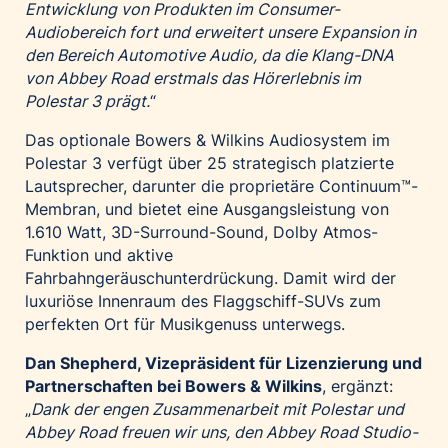
Entwicklung von Produkten im Consumer-
Audiobereich fort und erweitert unsere Expansion in
den Bereich Automotive Audio, da die Klang-DNA
von Abbey Road erstmals das Hörerlebnis im
Polestar 3 prägt.
“
Das optionale Bowers & Wilkins Audiosystem im
Polestar 3 verfügt über 25 strategisch platzierte
Lautsprecher, darunter die proprietäre Continuum™-
Membran, und bietet eine Ausgangsleistung von
1.610 Watt, 3D-Surround-Sound, Dolby Atmos-
Funktion und aktive
Fahrbahngeräuschunterdrückung. Damit wird der
luxuriöse Innenraum des Flaggschiff-SUVs zum
perfekten Ort für Musikgenuss unterwegs.
Dan Shepherd, Vizepräsident für Lizenzierung und
Partnerschaften bei Bowers & Wilkins
, ergänzt:
„
Dank der engen Zusammenarbeit mit Polestar und
Abbey Road freuen wir uns, den Abbey Road Studio-