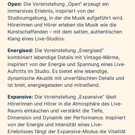
Open:
Die Voreinstellung „Open“ erzeugt ein
immersives Erlebnis, inspiriert von der
Studioumgebung, in der die Musik aufgeführt wird.
Hörerinnen und Hörer erleben die Musik wie die
Kunstschaffenden – mit dem satten, authentischen
Klang eines Live-Studios.
Energised:
Die Voreinstellung „Energised“
kombiniert lebendige Details mit Vintage-Wärme,
inspiriert von der Energie und Spannung eines Live-
Auftritts im Studio. Es bietet eine lebendige,
dynamische Akustik mit unverfälschten Details und
ist breit, energiegeladen und mitreißend.
Expansive:
Die Voreinstellung „Expansive“ lässt
Hörerinnen und Hörer in die Atmosphäre des Live-
Raums eintauchen und verstärkt die Tiefe,
Dimension und Dynamik der Performance. Inspiriert
von der Energie und Intensität eines Live-
Erlebnisses fängt der Expansive-Modus die Vitalität