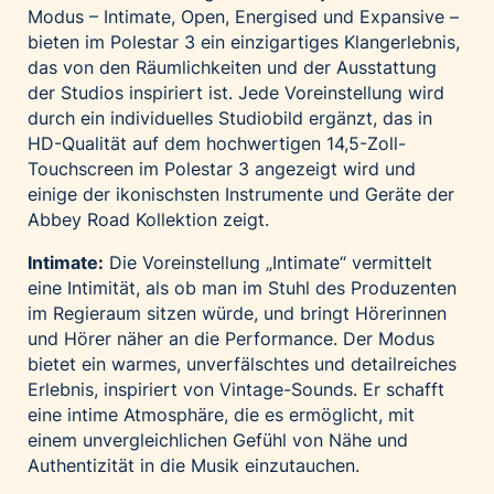
Modus – Intimate, Open, Energised und Expansive –
bieten im Polestar 3 ein einzigartiges Klangerlebnis,
das von den Räumlichkeiten und der Ausstattung
der Studios inspiriert ist. Jede Voreinstellung wird
durch ein individuelles Studiobild ergänzt, das in
HD-Qualität auf dem hochwertigen 14,5-Zoll-
Touchscreen im Polestar 3 angezeigt wird und
einige der ikonischsten Instrumente und Geräte der
Abbey Road Kollektion zeigt.
Intimate:
Die Voreinstellung „Intimate“ vermittelt
eine Intimität, als ob man im Stuhl des Produzenten
im Regieraum sitzen würde, und bringt Hörerinnen
und Hörer näher an die Performance. Der Modus
bietet ein warmes, unverfälschtes und detailreiches
Erlebnis, inspiriert von Vintage-Sounds. Er schafft
eine intime Atmosphäre, die es ermöglicht, mit
einem unvergleichlichen Gefühl von Nähe und
Authentizität in die Musik einzutauchen.