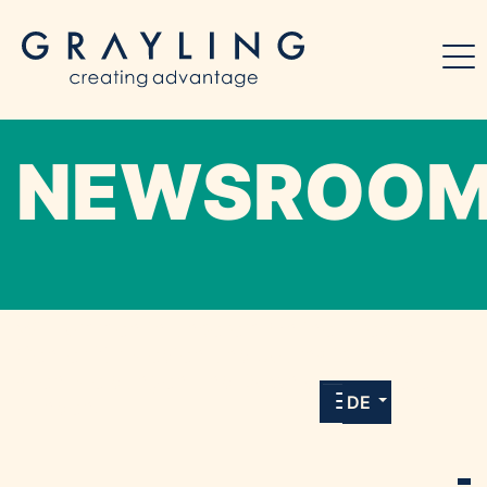
NEWSROO
Willkommen in unserem Online-Presse-
Center für Medien und Journalist*innen mit
allen Meldungen und Downloads unserer
DE
Kunden.