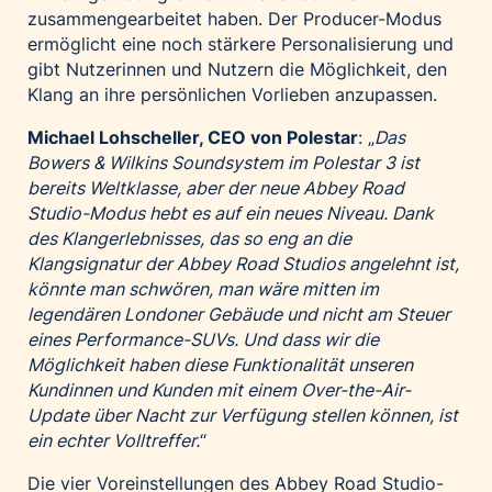
zusammengearbeitet haben. Der Producer-Modus
ermöglicht eine noch stärkere Personalisierung und
gibt Nutzerinnen und Nutzern die Möglichkeit, den
Klang an ihre persönlichen Vorlieben anzupassen.
Michael Lohscheller, CEO von Polestar
: „
Das
Bowers & Wilkins Soundsystem im Polestar 3 ist
bereits Weltklasse, aber der neue Abbey Road
Studio-Modus hebt es auf ein neues Niveau. Dank
des Klangerlebnisses, das so eng an die
Klangsignatur der Abbey Road Studios angelehnt ist,
könnte man schwören, man wäre mitten im
legendären Londoner Gebäude und nicht am Steuer
eines Performance-SUVs. Und dass wir die
Möglichkeit haben diese Funktionalität unseren
Kundinnen und Kunden mit einem Over-the-Air-
Update über Nacht zur Verfügung stellen können, ist
ein echter Volltreffer.
“
Die vier Voreinstellungen des Abbey Road Studio-