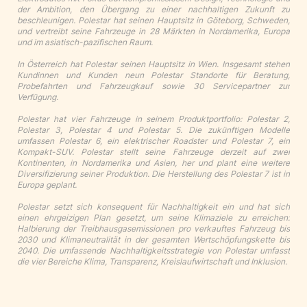
der Ambition, den Übergang zu einer nachhaltigen Zukunft zu
beschleunigen. Polestar hat seinen Hauptsitz in Göteborg, Schweden,
und vertreibt seine Fahrzeuge in 28 Märkten in Nordamerika, Europa
und im asiatisch-pazifischen Raum.
In Österreich hat Polestar seinen Hauptsitz in Wien. Insgesamt stehen
Kundinnen und Kunden neun Polestar Standorte für Beratung,
Probefahrten und Fahrzeugkauf sowie 30 Servicepartner zur
Verfügung.
Polestar hat vier Fahrzeuge in seinem Produktportfolio: Polestar 2,
Polestar 3, Polestar 4 und Polestar 5. Die zukünftigen Modelle
umfassen Polestar 6, ein elektrischer Roadster und Polestar 7, ein
Kompakt-SUV. Polestar stellt seine Fahrzeuge derzeit auf zwei
Kontinenten, in Nordamerika und Asien, her und plant eine weitere
Diversifizierung seiner Produktion. Die Herstellung des Polestar 7 ist in
Europa geplant.
Polestar setzt sich konsequent für Nachhaltigkeit ein und hat sich
einen ehrgeizigen Plan gesetzt, um seine Klimaziele zu erreichen:
Halbierung der Treibhausgasemissionen pro verkauftes Fahrzeug bis
2030 und Klimaneutralität in der gesamten Wertschöpfungskette bis
2040. Die umfassende Nachhaltigkeitsstrategie von Polestar umfasst
die vier Bereiche Klima, Transparenz, Kreislaufwirtschaft und Inklusion.