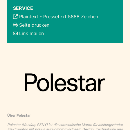
SERVICE
Plaintext
-
Pressetext 5888 Zeichen
Seite drucken
Link mailen
Über Polestar
Polestar (Nasdaq: PSNY) ist die schwedische Marke für leistungsstarke
Elektroautos mit Fokus auf kompromisslosem Design, Technologie und