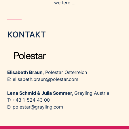
weitere ...
KONTAKT
Elisabeth Braun
, Polestar Österreich
E: elisabeth.braun@polestar.com
Lena Schmid & Julia Sommer,
Grayling Austria
T: +43 1-524 43 00
E: polestar@grayling.com