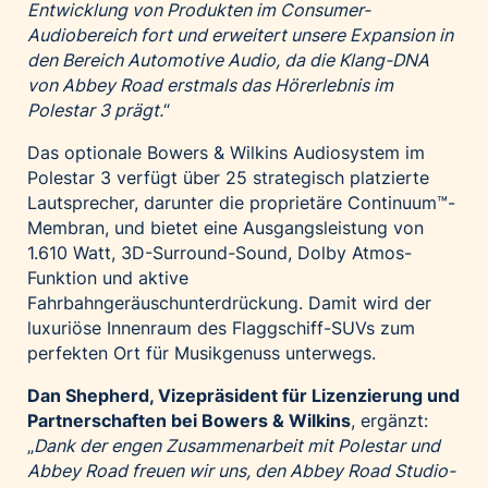
Entwicklung von Produkten im Consumer-
Audiobereich fort und erweitert unsere Expansion in
den Bereich Automotive Audio, da die Klang-DNA
von Abbey Road erstmals das Hörerlebnis im
Polestar 3 prägt.
“
Das optionale Bowers & Wilkins Audiosystem im
Polestar 3 verfügt über 25 strategisch platzierte
Lautsprecher, darunter die proprietäre Continuum™-
Membran, und bietet eine Ausgangsleistung von
1.610 Watt, 3D-Surround-Sound, Dolby Atmos-
Funktion und aktive
Fahrbahngeräuschunterdrückung. Damit wird der
luxuriöse Innenraum des Flaggschiff-SUVs zum
perfekten Ort für Musikgenuss unterwegs.
Dan Shepherd, Vizepräsident für Lizenzierung und
Partnerschaften bei Bowers & Wilkins
, ergänzt:
„
Dank der engen Zusammenarbeit mit Polestar und
Abbey Road freuen wir uns, den Abbey Road Studio-