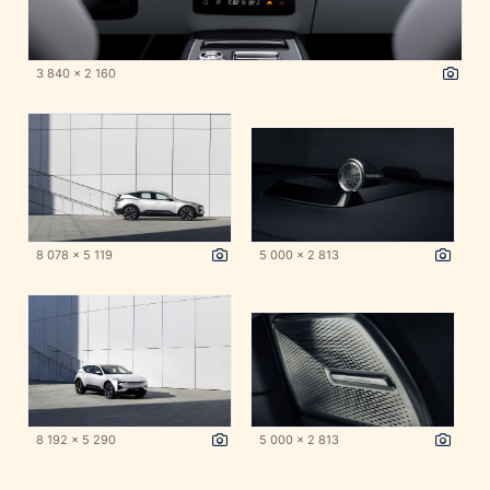
3 840 x 2 160
8 078 x 5 119
5 000 x 2 813
8 192 x 5 290
5 000 x 2 813