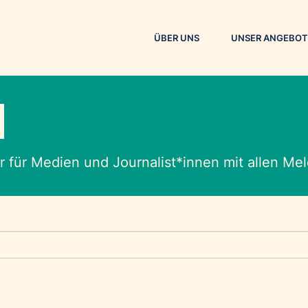
ÜBER UNS
UNSER ANGEBOT
M
 für Medien und Journalist*innen mit allen M