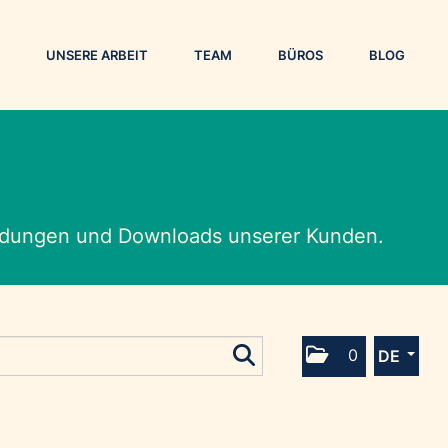
UNSERE ARBEIT
TEAM
BÜROS
BLOG
eldungen und Downloads unserer Kunden.
0
DE