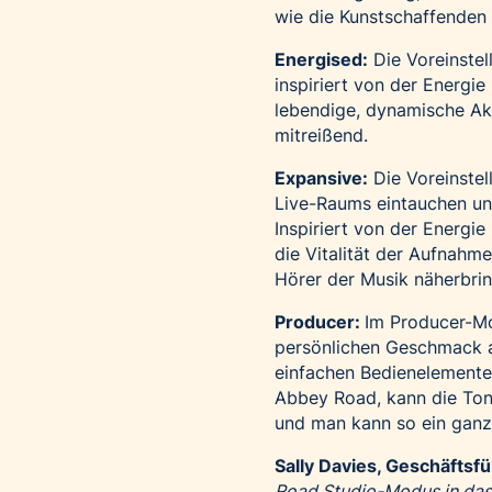
wie die Kunstschaffenden 
Energised:
Die Voreinstel
inspiriert von der Energie
lebendige, dynamische Aku
mitreißend.
Expansive:
Die Voreinstel
Live-Raums eintauchen un
Inspiriert von der Energi
die Vitalität der Aufnahme
Hörer der Musik näherbrin
Producer:
Im Producer-Mo
persönlichen Geschmack a
einfachen Bedienelemente
Abbey Road, kann die Ton
und man kann so ein ganz 
Sally Davies, Geschäftsf
Road Studio-Modus in das 