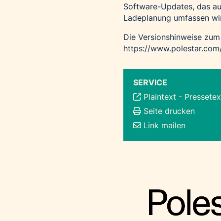
Software-Updates, das auc
Ladeplanung umfassen wi
Die Versionshinweise zum
https://www.polestar.com
SERVICE
Plaintext
-
Pressetex
Seite drucken
Link mailen