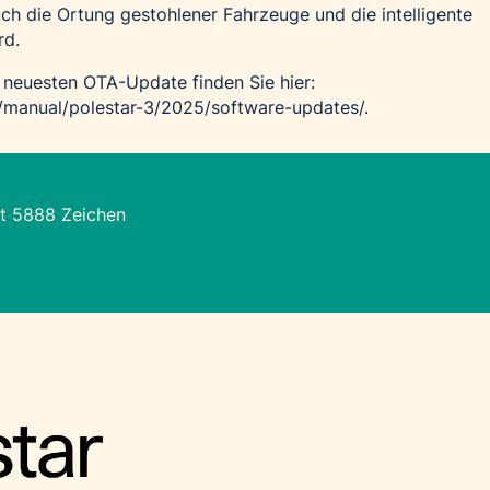
h die Ortung gestohlener Fahrzeuge und die intelligente
rd.
 neuesten OTA-Update finden Sie hier:
/manual/polestar-3/2025/software-updates/
.
t 5888 Zeichen