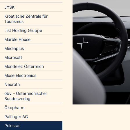
JYSK
Kroatische Zentrale für
Tourismus
List Holding Gruppe
Marble House
Mediaplus
Microsoft
Mondelēz Österreich
Muse Electronics
Neuroth
öbv – Österreichischer
Bundesverlag
Ökopharm
Palfinger AG
Polestar