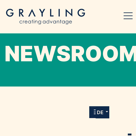
NEWSROO
Willkommen in unserem Online-Presse-
Center für Medien und Journalist*innen mit
allen Meldungen und Downloads unserer
DE
Kunden.