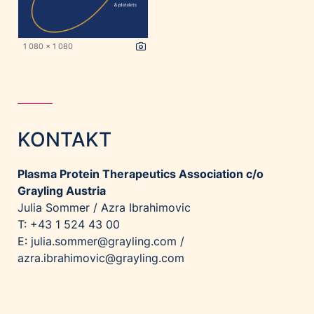
1 080 x 1 080
KONTAKT
Plasma Protein Therapeutics Association c/o
Grayling Austria
Julia Sommer / Azra Ibrahimovic
T: +43 1 524 43 00
E: julia.sommer@grayling.com /
azra.ibrahimovic@grayling.com