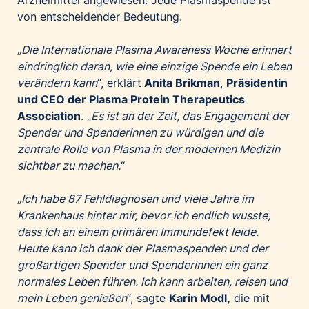
von entscheidender Bedeutung.
„
Die Internationale Plasma Awareness Woche erinnert
eindringlich daran, wie eine einzige Spende ein Leben
verändern kann
“, erklärt
Anita Brikman
,
Präsidentin
und CEO der Plasma Protein Therapeutics
Association
. „
Es ist an der Zeit, das Engagement der
Spender und Spenderinnen zu würdigen und die
zentrale Rolle von Plasma in der modernen Medizin
sichtbar zu machen.
“
„
Ich habe 87 Fehldiagnosen und viele Jahre im
Krankenhaus hinter mir, bevor ich endlich wusste,
dass ich an einem primären Immundefekt leide.
Heute kann ich dank der Plasmaspenden und der
großartigen Spender und Spenderinnen ein ganz
normales Leben führen. Ich kann arbeiten, reisen und
mein Leben genießen
“, sagte
Karin Modl,
die mit