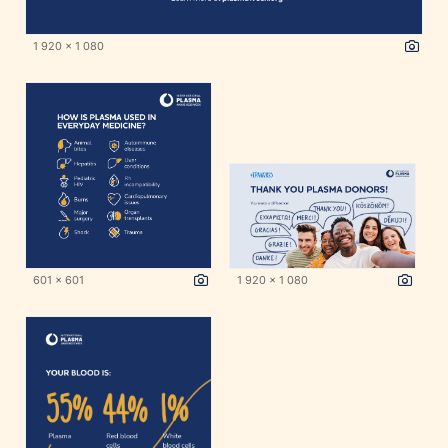
1 920 x 1 080
601 x 601
1 920 x 1 080