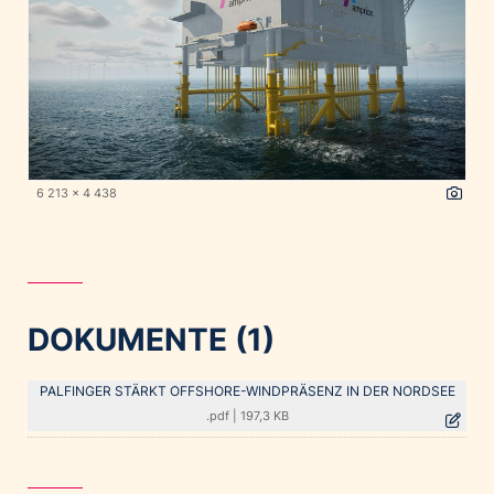
6 213 x 4 438
DOKUMENTE (1)
PALFINGER STÄRKT OFFSHORE-WINDPRÄSENZ IN DER NORDSEE
.pdf
|
197,3 KB