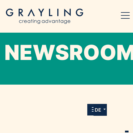
NEWSROO
Willkommen in unserem Online-Presse-
Center für Medien und Journalist*innen mit
allen Meldungen und Downloads unserer
DE
Kunden.