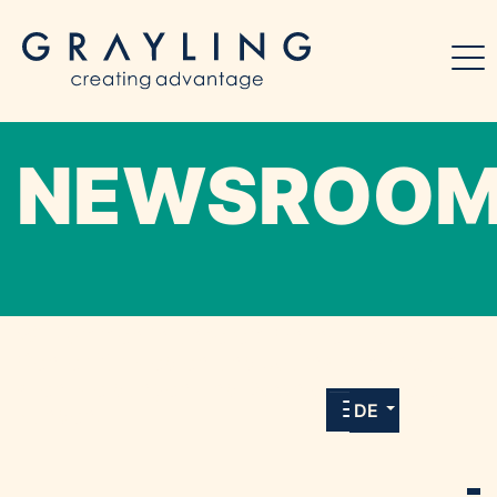
NEWSROO
Willkommen in unserem Online-Presse-
Center für Medien und Journalist*innen mit
allen Meldungen und Downloads unserer
DE
Kunden.