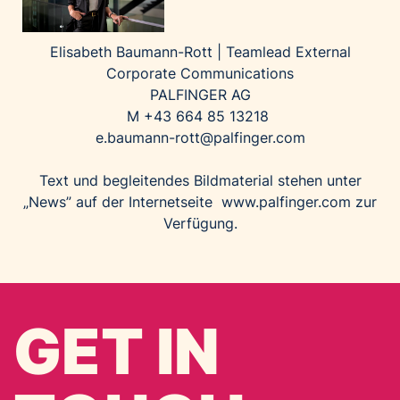
Elisabeth Baumann-Rott |
Teamlead External
Corporate Communications
PALFINGER AG
M +43 664 85 13218
e.baumann-rott@palfinger.com
Text und begleitendes Bildmaterial stehen unter
„News” auf der Internetseite
www.palfinger.com
zur
Verfügung.
GET IN