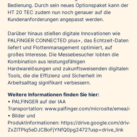
Bedienung. Durch sein neues Optionspaket kann der
HT 20 TEC zudem nun noch genauer auf die
Kundenanforderungen angepasst werden.
Darüber hinaus stießen digitale Innovationen wie
PALFINGER CONNECTED plus+, das Echtzeit-Daten
liefert und Flottenmanagement optimiert, auf
großes Interesse. Die Messebesucher lobten die
Kombination aus leistungsfähigen
Hardwarelösungen und zukunftsweisenden digitalen
Tools, die die Effizienz und Sicherheit im
Arbeitsalltag signifikant verbessern.
Weitere Informationen finden Sie hier:
• PALFINGER auf der IAA
Transportation:
www.palfinger.com/microsite/emea/eve
• Bilder und
Produktinformationen:
https://drive.google.com/drive/f
ZxZITPIq5eDJCBoFjYNfQ0pg2472?usp=drive_link