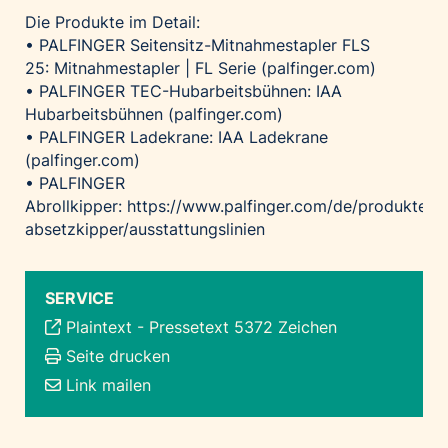
Die Produkte im Detail:
• PALFINGER Seitensitz-Mitnahmestapler FLS
25:
Mitnahmestapler | FL Serie (palfinger.com)
• PALFINGER TEC-Hubarbeitsbühnen:
IAA
Hubarbeitsbühnen (palfinger.com)
• PALFINGER Ladekrane:
IAA Ladekrane
(palfinger.com)
• PALFINGER
Abrollkipper:
https://www.palfinger.com/de/produkte/ab
absetzkipper/ausstattungslinien
SERVICE
Plaintext
-
Pressetext 5372 Zeichen
Seite drucken
Link mailen