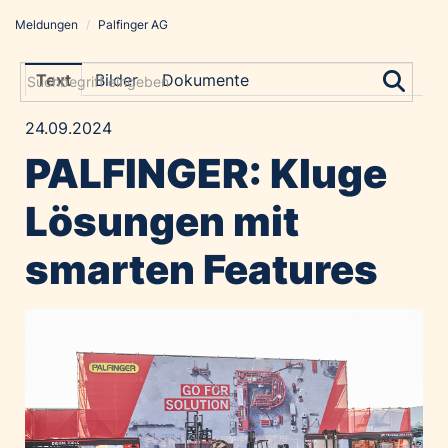
Meldungen
/
Palfinger AG
Meldungen
Grayling Agentur
Text
Bilder
Dokumente
ADVANTAGE AUSTRIA
24.09.2024
Alawyer
PALFINGER: Kluge
Amadeus Austrian Music Awards
Bolt
Lösungen mit
Constantia Flexibles
smarten Features
Costa Kreuzfahrten
Coveris
Emirates
Expo 2025 Osaka
Financial Times
GE HealthCare