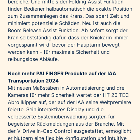
bereiche. Und mittels der Folding Assist Funktion
finden Bediener halbautomatisch die exakte Position
zum Zusammenlegen des Krans. Das spart Zeit und
minimiert potenzielle Schäden. Neu ist auch die
Boom Release Assist Funktion: Ab sofort sorgt der
Kran selbstständig dafür, dass der Knickarm immer
vorgespannt wird, bevor der Hauptarm bewegt
werden kann – für maximale Sicherheit und
reibungslose Abläufe.
Noch mehr PALFINGER Produkte auf der IAA
Transportation 2024
Mit neuen Maßstäben in Automatisierung und drei
Kameras für mehr Sicherheit wartet der HT 20 TEC
Abrollkipper auf, der auf der IAA seine Weltpremiere
feierte. Sein interaktives Display und die
verbesserte Systemüberwachung sorgten für
begeisterte Rückmeldungen aus der Branche. Mit
der V-Drive In-Cab Control ausgestattet, ermöglicht
er Nutzern eine flexible Konfiguration und intuitive