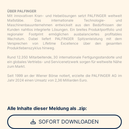
ÜBER PALFINGER
Mit innovativen Kran- und Hebelösungen setzt PALFINGER weltweit
Maßstäbe. Das internationale Technologie- und
Maschinenbauunternehmen entwickelt aus den Bedürfnissen der
Kunden nahtlos integrierte Lösungen. Ein breites Produktportfolio und
regionaler Footprint ermöglichen ausbalanciertes profitables
Wachstum. Dabei liefert PALFINGER Spitzenleistung mit dem
Versprechen von Lifetime Excellence über den gesamten
Produktlebenszyklus hinweg.
Rund 12.350 Mitarbeitende, 30 internationale Fertigungsstandorte und
ein globales Vertriebs- und Servicenetzwerk sorgen für weltweite Nähe
zum Markt.
Seit 1999 an der Wiener Börse notiert, erzielte die PALFINGER AG im
Jahr 2024 einen Umsatz von 2,36 Milliarden Euro.
Alle Inhalte dieser Meldung als .zip:
SOFORT DOWNLOADEN