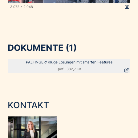
3 072 x 2 048
DOKUMENTE (1)
PALFINGER: Kluge Lösungen mit smarten Features
.pdf
|
382,7 KB
KONTAKT