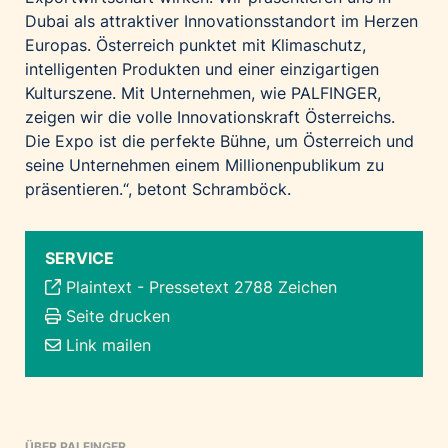
Dubai als attraktiver Innovationsstandort im Herzen
Europas. Österreich punktet mit Klimaschutz,
intelligenten Produkten und einer einzigartigen
Kulturszene. Mit Unternehmen, wie PALFINGER,
zeigen wir die volle Innovationskraft Österreichs.
Die Expo ist die perfekte Bühne, um Österreich und
seine Unternehmen einem Millionenpublikum zu
präsentieren.“, betont Schramböck.
SERVICE
Plaintext
-
Pressetext 2788 Zeichen
Seite drucken
Link mailen
ÜBER PALFINGER