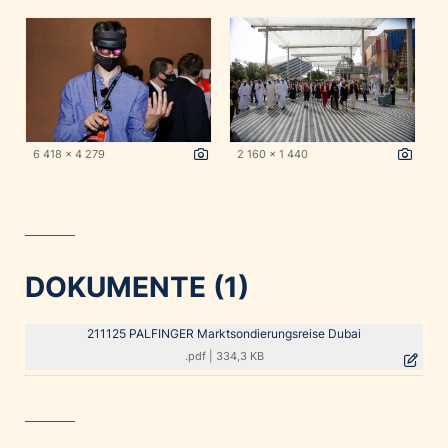
6 418 x 4 279
2 160 x 1 440
DOKUMENTE (1)
211125 PALFINGER Marktsondierungsreise Dubai
.pdf
|
334,3 KB