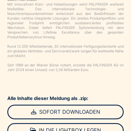
Mit innovativen Kran- und Hebelösungen setzt PALFINGER weltweit
Maßstäbe. Das internationale Technologie- und
Maschinenbauunternehmen entwickelt aus den Bedürfnissen der
Kunden nahtlos integrierte Lösungen. Ein breites Produktportfolio und
regionaler Footprint ermöglichen ausbalanciertes profitables
Wachstum. Dabei liefert PALFINGER Spitzenleistung mit dem
Versprechen von Lifetime Excellence über den gesamten
Produktlebenszyklus hinweg.
Rund 12.350 Mitarbeitende, 30 internationale Fertigungsstandorte und
ein globales Vertriebs- und Servicenetzwerk sorgen für weltweite Nähe
zum Markt.
Seit 1999 an der Wiener Börse notiert, erzielte die PALFINGER AG im
Jahr 2024 einen Umsatz von 2,36 Milliarden Euro.
Alle Inhalte dieser Meldung als .zip:
SOFORT DOWNLOADEN
IN DIE LIGHTBOX LEGEN