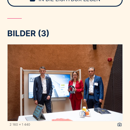
BILDER (3)
2 160 x 1 440