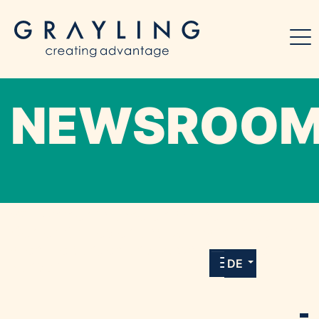
NEWSROO
Willkommen in unserem Online-Presse-
Center für Medien und Journalist*innen mit
allen Meldungen und Downloads unserer
DE
Kunden.