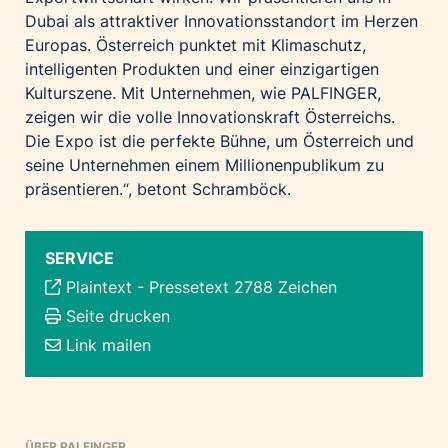
Dubai als attraktiver Innovationsstandort im Herzen
Europas. Österreich punktet mit Klimaschutz,
intelligenten Produkten und einer einzigartigen
Kulturszene. Mit Unternehmen, wie PALFINGER,
zeigen wir die volle Innovationskraft Österreichs.
Die Expo ist die perfekte Bühne, um Österreich und
seine Unternehmen einem Millionenpublikum zu
präsentieren.“, betont Schramböck.
SERVICE
Plaintext
-
Pressetext 2788 Zeichen
Seite drucken
Link mailen
ÜBER PALFINGER