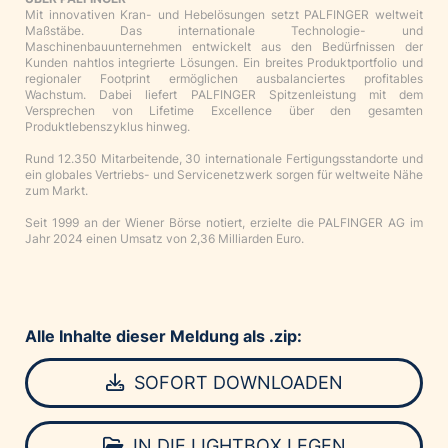
Mit innovativen Kran- und Hebelösungen setzt PALFINGER weltweit
Maßstäbe. Das internationale Technologie- und
Maschinenbauunternehmen entwickelt aus den Bedürfnissen der
Kunden nahtlos integrierte Lösungen. Ein breites Produktportfolio und
regionaler Footprint ermöglichen ausbalanciertes profitables
Wachstum. Dabei liefert PALFINGER Spitzenleistung mit dem
Versprechen von Lifetime Excellence über den gesamten
Produktlebenszyklus hinweg.
Rund 12.350 Mitarbeitende, 30 internationale Fertigungsstandorte und
ein globales Vertriebs- und Servicenetzwerk sorgen für weltweite Nähe
zum Markt.
Seit 1999 an der Wiener Börse notiert, erzielte die PALFINGER AG im
Jahr 2024 einen Umsatz von 2,36 Milliarden Euro.
Alle Inhalte dieser Meldung als .zip:
SOFORT DOWNLOADEN
IN DIE LIGHTBOX LEGEN