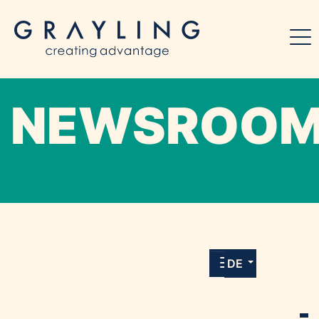
NEWSROO
Willkommen in unserem Online-Presse-
Center für Medien und Journalist*innen mit
allen Meldungen und Downloads unserer
DE
Kunden.