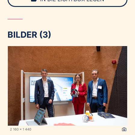
BILDER (3)
2 160 x 1 440