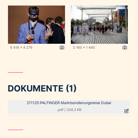
6 418 x 4 279
2 160 x 1 440
DOKUMENTE (1)
211125 PALFINGER Marktsondierungsreise Dubai
.pdf
|
334,3 KB