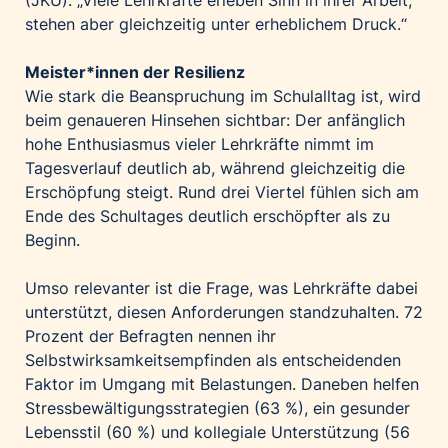
(JKU). „Viele Lehrkräfte erleben Sinn in ihrer Arbeit,
stehen aber gleichzeitig unter erheblichem Druck.“
Meister*innen der Resilienz
Wie stark die Beanspruchung im Schulalltag ist, wird
beim genaueren Hinsehen sichtbar: Der anfänglich
hohe Enthusiasmus vieler Lehrkräfte nimmt im
Tagesverlauf deutlich ab, während gleichzeitig die
Erschöpfung steigt. Rund drei Viertel fühlen sich am
Ende des Schultages deutlich erschöpfter als zu
Beginn.
Umso relevanter ist die Frage, was Lehrkräfte dabei
unterstützt, diesen Anforderungen standzuhalten. 72
Prozent der Befragten nennen ihr
Selbstwirksamkeitsempfinden als entscheidenden
Faktor im Umgang mit Belastungen. Daneben helfen
Stressbewältigungsstrategien (63 %), ein gesunder
Lebensstil (60 %) und kollegiale Unterstützung (56