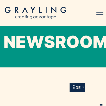
NEWSROO
Willkommen in unserem Online-Presse-
Center für Medien und Journalist*innen mit
allen Meldungen und Downloads unserer
DE
Kunden.