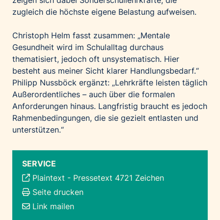
zeigen sich dabei Sonderschullehrkräfte, die
zugleich die höchste eigene Belastung aufweisen.
Christoph Helm fasst zusammen: „Mentale
Gesundheit wird im Schulalltag durchaus
thematisiert, jedoch oft unsystematisch. Hier
besteht aus meiner Sicht klarer Handlungsbedarf.“
Philipp Nussböck ergänzt: „Lehrkräfte leisten täglich
Außerordentliches – auch über die formalen
Anforderungen hinaus. Langfristig braucht es jedoch
Rahmenbedingungen, die sie gezielt entlasten und
unterstützen.“
SERVICE
Plaintext
-
Pressetext 4721 Zeichen
Seite drucken
Link mailen