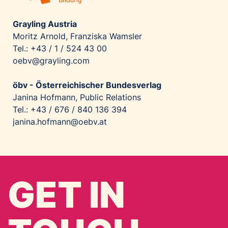
Grayling Austria
Moritz Arnold, Franziska Wamsler
Tel.: +43 / 1 / 524 43 00
oebv@grayling.com
öbv - Österreichischer Bundesverlag
Janina Hofmann, Public Relations
Tel.: +43 / 676 / 840 136 394
janina.hofmann@oebv.at
GET IN