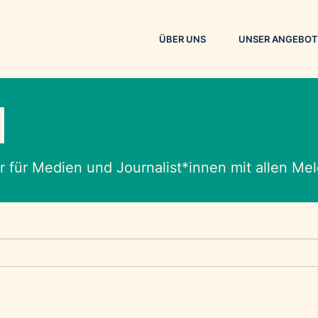
ÜBER UNS
UNSER ANGEBOT
M
 für Medien und Journalist*innen mit allen M