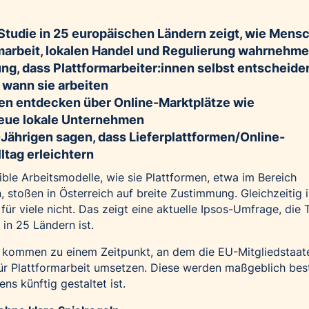
tudie in 25 europäischen Ländern zeigt, wie Mensc
rmarbeit, lokalen Handel und Regulierung wahrnehm
ng, dass Plattformarbeiter:innen selbst entscheide
d wann sie arbeiten
nen entdecken über Online-Marktplätze wie
neue lokale Unternehmen
-Jährigen sagen, dass Lieferplattformen/Online-
ltag erleichtern
ible Arbeitsmodelle, wie sie Plattformen, etwa im Bereich
, stoßen in Österreich auf breite Zustimmung. Gleichzeitig is
für viele nicht. Das zeigt eine aktuelle Ipsos-Umfrage, die T
in 25 Ländern ist.
e kommen zu einem Zeitpunkt, an dem die EU-Mitgliedstaat
für Plattformarbeit umsetzen. Diese werden maßgeblich be
ns künftig gestaltet ist.