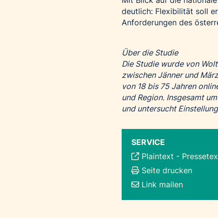
Mit Blick auf die nationa
deutlich: Flexibilität soll
Anforderungen des österre
Über die Studie
Die Studie wurde von Wolt
zwischen Jänner und März 
von 18 bis 75 Jahren onlin
und Region. Insgesamt umf
und untersucht Einstellung
SERVICE
Plaintext
-
Pressetex
Seite drucken
Link mailen