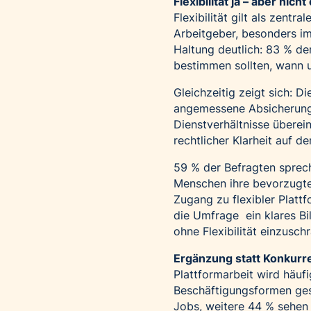
Flexibilität ja – aber nich
Flexibilität gilt als zent
Arbeitgeber, besonders im 
Haltung deutlich: 83 % de
bestimmen sollten, wann un
Gleichzeitig zeigt sich: 
angemessene Absicherunge
Dienstverhältnisse überei
rechtlicher Klarheit auf d
59 % der Befragten sprech
Menschen ihre bevorzugte
Zugang zu flexibler Platt
die Umfrage ein klares Bi
ohne Flexibilität einzusch
Ergänzung statt Konkurr
Plattformarbeit wird häufi
Beschäftigungsformen gese
Jobs, weitere 44 % sehen 