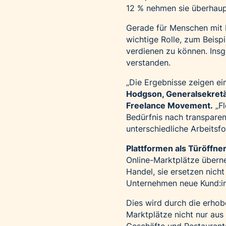
12 % nehmen sie überhaup
Gerade für Menschen mit B
wichtige Rolle, zum Beisp
verdienen zu können. Insg
verstanden.
„Die Ergebnisse zeigen ein
Hodgson, Generalsekretä
Freelance Movement.
„Fl
Bedürfnis nach transpare
unterschiedliche Arbeitsf
Plattformen als Türöffne
Online-Marktplätze übern
Handel, sie ersetzen nich
Unternehmen neue Kund:in
Dies wird durch die erhob
Marktplätze nicht nur aus