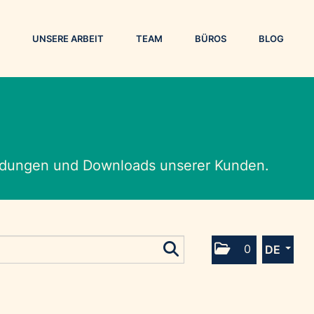
UNSERE ARBEIT
TEAM
BÜROS
BLOG
eldungen und Downloads unserer Kunden.
0
DE