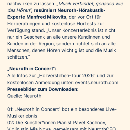
nachwirken zu lassen.
„Musik verbindet, genauso wie
das Hören“
,
resümiert Neuroth-Hörakustik-
Experte Manfred Mikovits
, der vor Ort für
Hörberatungen und kostenlose Hörtests zur
Verfügung stand. „Unser Konzerterlebnis ist nicht
nur ein Geschenk an alle unsere Kundinnen und
Kunden in der Region, sondern richtet sich an alle
Menschen, denen Hören wichtig ist und die Musik
schätzen.“
„Neuroth in Concert“:
Alle Infos zur „HörVerstehen-Tour 2026“ und zur
kostenlosen Anmeldung unter:
events.neuroth.com
Pressebilder zum Downloaden:
Quelle: Neuroth
01: „Neuroth in Concert“ bot ein besonderes Live-
Musikerlebnis
02: Die Künstler*innen Pianist Pavel Kachnov,
Violinistin Mia Nova, gemeinsam mit NeurothCEO