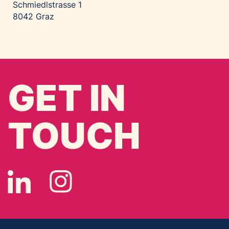
Schmiedlstrasse 1
8042 Graz
GET IN
TOUCH