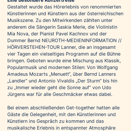
Gestaltet wurde das Hörerlebnis von renommierten
Künstlerinnen und Künstlern aus der österreichischen
Musikszene. Zu den Mitwirkenden zählten unter
anderem die Sängerin Saskia Merle, die Violinistin
Mia Nova, der Pianist Pavel Kachnov und der
Dummer Bernd NEUROTH-MEDIENINFORMATION //
HÖRVERSTEHEN-TOUR Lanner, die an insgesamt
vier Tagen ein vielseitiges Programm auf die Bühne
bringen. Geboten wurde eine Mischung aus Klassik,
Popularmusik und modernen Stilen: Von Wolfgang
Amadeus Mozarts „Menuett“, über Bernd Lanners
„Landler“ und Antonio Vivaldis „Der Sturm“ bis hin
zu „Immer wieder geht die Sonne auf“ von Udo
Jürgens war für alle Geschmäcker etwas dabei.
Bei einem abschließenden Get-together hatten alle
Gäste die Gelegenheit, mit den Künstlerinnen und
Künstlern ins Gespräch zu kommen und das
musikalische Erlebnis in entspannter Atmosphäre