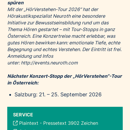
spüren
Mit der „HörVerstehen-Tour 2026“ hat der
Hörakustikspezialist Neuroth eine besondere
Initiative zur Bewusstseinsbildung rund um das
Thema Hören gestartet – mit Tour-Stopps in ganz
Österreich. Eine Konzertreise macht erlebbar, was
gutes Hören bewirken kann: emotionale Tiefe, echte
Begegnung und echtes Verstehen. Der Eintritt ist frei.
Anmeldung und Infos
unter:
http://events.neuroth.com
Nächster Konzert-Stopp der „HörVerstehen“-Tour
in Österreich:
Salzburg: 21. – 25. September 2026
SERVICE
Plaintext
-
Pressetext 3902 Zeichen