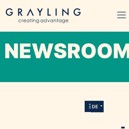
NEWSROO
Willkommen in unserem Online-Presse-
Center für Medien und Journalist*innen mit
allen Meldungen und Downloads unserer
DE
Kunden.