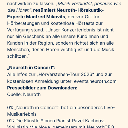
nachwirken zu lassen.
„Musik verbindet, genauso wie
das Hören“
,
resümiert Neuroth-Hörakustik-
Experte Manfred Mikovits
, der vor Ort für
Hörberatungen und kostenlose Hörtests zur
Verfügung stand. „Unser Konzerterlebnis ist nicht
nur ein Geschenk an alle unsere Kundinnen und
Kunden in der Region, sondern richtet sich an alle
Menschen, denen Hören wichtig ist und die Musik
schätzen.“
„Neuroth in Concert“:
Alle Infos zur „HörVerstehen-Tour 2026“ und zur
kostenlosen Anmeldung unter:
events.neuroth.com
Pressebilder zum Downloaden:
Quelle: Neuroth
01: „Neuroth in Concert“ bot ein besonderes Live-
Musikerlebnis
02: Die Künstler*innen Pianist Pavel Kachnov,
Violinistin Mia Nova, gemeinsam mit NeurothCEO