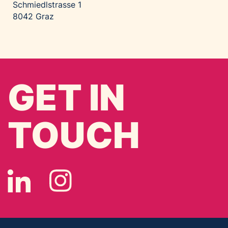
Schmiedlstrasse 1
8042 Graz
GET IN
TOUCH