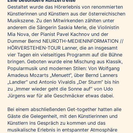
Gestaltet wurde das Hörerlebnis von renommierten
Künstlerinnen und Künstlern aus der österreichischen
Musikszene. Zu den Mitwirkenden zählten unter
anderem die Sängerin Saskia Merle, die Violinistin
Mia Nova, der Pianist Pavel Kachnov und der
Dummer Bernd NEUROTH-MEDIENINFORMATION //
HÖRVERSTEHEN-TOUR Lanner, die an insgesamt
vier Tagen ein vielseitiges Programm auf die Bühne
bringen. Geboten wurde eine Mischung aus Klassik,
Popularmusik und modernen Stilen: Von Wolfgang
Amadeus Mozarts „Menuett“, über Bernd Lanners
„Landler“ und Antonio Vivaldis „Der Sturm“ bis hin
zu „Immer wieder geht die Sonne auf“ von Udo
Jürgens war für alle Geschmäcker etwas dabei.
Bei einem abschließenden Get-together hatten alle
Gäste die Gelegenheit, mit den Künstlerinnen und
Künstlern ins Gespräch zu kommen und das
musikalische Erlebnis in entspannter Atmosphäre