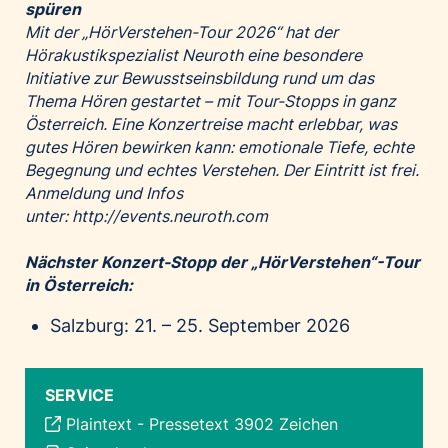
spüren
Mit der „HörVerstehen-Tour 2026“ hat der
Hörakustikspezialist Neuroth eine besondere
Initiative zur Bewusstseinsbildung rund um das
Thema Hören gestartet – mit Tour-Stopps in ganz
Österreich. Eine Konzertreise macht erlebbar, was
gutes Hören bewirken kann: emotionale Tiefe, echte
Begegnung und echtes Verstehen. Der Eintritt ist frei.
Anmeldung und Infos
unter:
http://events.neuroth.com
Nächster Konzert-Stopp der „HörVerstehen“-Tour
in Österreich:
Salzburg: 21. – 25. September 2026
SERVICE
Plaintext
-
Pressetext 3902 Zeichen