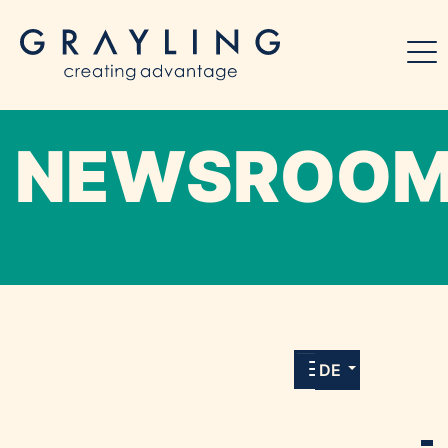
NEWSROO
Willkommen in unserem Online-Presse-
Center für Medien und Journalist*innen mit
allen Meldungen und Downloads unserer
DE
Kunden.