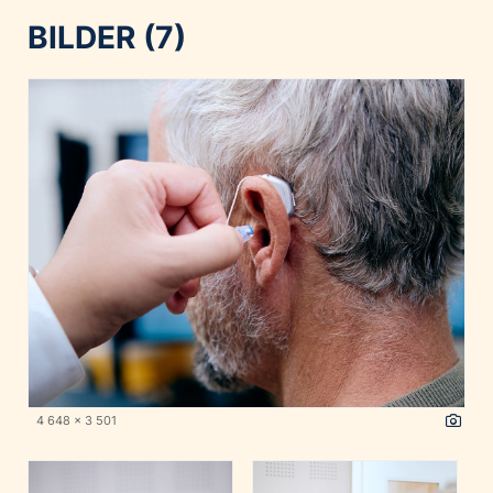
BILDER (7)
4 648 x 3 501