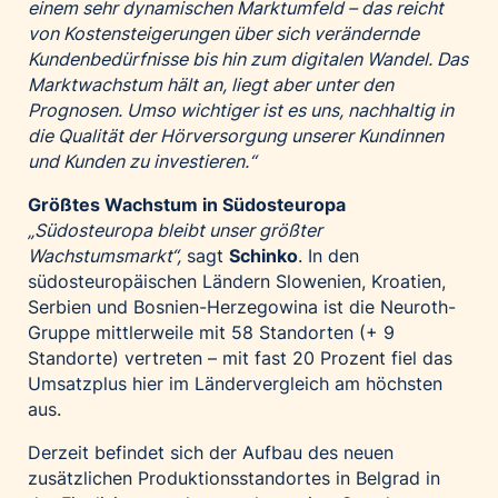
einem sehr dynamischen Marktumfeld – das reicht
von Kostensteigerungen über sich verändernde
Kundenbedürfnisse bis hin zum digitalen Wandel. Das
Marktwachstum hält an, liegt aber unter den
Prognosen. Umso wichtiger ist es uns, nachhaltig in
die Qualität der Hörversorgung unserer Kundinnen
und Kunden zu investieren.“
Größtes Wachstum in Südosteuropa
„Südosteuropa bleibt unser größter
Wachstumsmarkt“,
sagt
Schinko
. In den
südosteuropäischen Ländern Slowenien, Kroatien,
Serbien und Bosnien-Herzegowina ist die Neuroth-
Gruppe mittlerweile mit 58 Standorten (+ 9
Standorte) vertreten – mit fast 20 Prozent fiel das
Umsatzplus hier im Ländervergleich am höchsten
aus.
Derzeit befindet sich der Aufbau des neuen
zusätzlichen Produktionsstandortes in Belgrad in