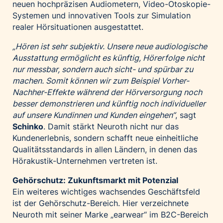
neuen hochpräzisen Audiometern, Video-Otoskopie-
Systemen und innovativen Tools zur Simulation
realer Hörsituationen ausgestattet.
„Hören ist sehr subjektiv. Unsere neue audiologische
Ausstattung ermöglicht es künftig, Hörerfolge nicht
nur messbar, sondern auch sicht- und spürbar zu
machen. Somit können wir zum Beispiel Vorher-
Nachher-Effekte während der Hörversorgung noch
besser demonstrieren und künftig noch individueller
auf unsere Kundinnen und Kunden eingehen“
, sagt
Schinko
. Damit stärkt Neuroth nicht nur das
Kundenerlebnis, sondern schafft neue einheitliche
Qualitätsstandards in allen Ländern, in denen das
Hörakustik-Unternehmen vertreten ist.
Gehörschutz: Zukunftsmarkt mit Potenzial
Ein weiteres wichtiges wachsendes Geschäftsfeld
ist der Gehörschutz-Bereich. Hier verzeichnete
Neuroth mit seiner Marke „earwear“ im B2C-Bereich