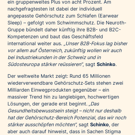
ein gruppenweites Plus von acht Prozent. Am
nachgefragtesten ist dabei der individuell
angepasste Gehörschutz zum Schlafen (Earwear
Sleep) – gefolgt vom Schwimmschutz. Die Neuroth-
Gruppe bündelt daher künftig ihre B2B- und B2C-
Kompetenzen und baut das Geschäftsfeld
international weiter aus.
„Unser B2B-Fokus lag bisher
vor allem auf Österreich, zukünftig wollen wir auch
bei Industriekunden in der Schweiz und in
Südosteuropa stärker reüssieren“
, sagt
Schinko
.
Der weltweite Markt zeigt: Rund 65 Millionen
wiederverwendbare Gehörschutz‑Sets stehen zwei
Milliarden Einwegprodukten gegenüber – ein
massiver Trend hin zu langlebigen, hochwertigen
Lösungen, der gerade erst beginnt.
„Das
Gesundheitsbewusstsein steigt – nicht nur deshalb
hat der Gehörschutz-Bereich Potenzial, das wir noch
stärker ausschöpfen möchten“,
sagt
Schinko
, der
aber auch darauf hinweist, dass in Sachen Stigma