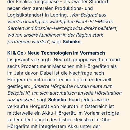
der Finalisierungsphase – als zweiter Standort
neben dem zentralen Produktions- und
Logistikstandort in Lebring.
„Von Belgrad aus
werden künftig die wichtigsten Nicht-EU-Märkte
Serbien und Bosnien-Herzegowina direkt beliefert,
wovon unsere Kundinnen in der Region stark
profitieren werden“
, sagt
Schinko
.
KI & Co.: Neue Technologien im Vormarsch
Insgesamt versorgte Neuroth gruppenweit um rund
sechs Prozent mehr Menschen mit Hörgeräten als
im Jahr davor. Dabei ist die Nachfrage nach
Hörgeräten mit neuen Technologien tendenziell
gestiegen:
„Smarte Hörgeräte nutzen heute zum
Beispiel KI, um sich automatisch an jede Hörsituation
anzupassen“
, sagt
Schinko
. Rund jedes zweite
verkaufte Hörgerät von Neuroth in Österreich ist
mittlerweile ein Akku-Hörgerät. Im Vorjahr erfolgte
zudem der Launch des bisher kleinsten Im-Ohr-
Hörgeräts mit integriertem Akku unter der