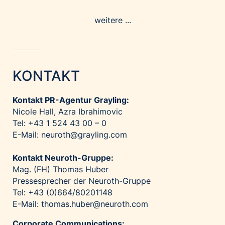
weitere ...
KONTAKT
Kontakt PR-Agentur Grayling:
Nicole Hall, Azra Ibrahimovic
Tel: +43 1 524 43 00 – 0
E-Mail:
neuroth@grayling.com
Kontakt Neuroth-Gruppe:
Mag. (FH) Thomas Huber
Pressesprecher der Neuroth-Gruppe
Tel: +43 (0)664/80201148
E-Mail:
thomas.huber@neuroth.com
Corporate Communications: