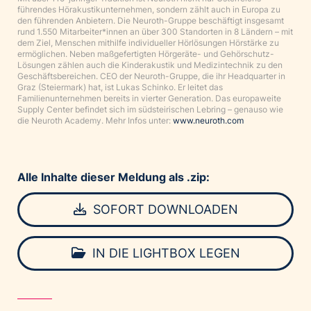
führendes Hörakustikunternehmen, sondern zählt auch in Europa zu
den führenden Anbietern. Die Neuroth-Gruppe beschäftigt insgesamt
rund 1.550 Mitarbeiter*innen an über 300 Standorten in 8 Ländern – mit
dem Ziel, Menschen mithilfe individueller Hörlösungen Hörstärke zu
ermöglichen. Neben maßgefertigten Hörgeräte- und Gehörschutz-
Lösungen zählen auch die Kinderakustik und Medizintechnik zu den
Geschäftsbereichen. CEO der Neuroth-Gruppe, die ihr Headquarter in
Graz (Steiermark) hat, ist Lukas Schinko. Er leitet das
Familienunternehmen bereits in vierter Generation. Das europaweite
Supply Center befindet sich im südsteirischen Lebring – genauso wie
die Neuroth Academy. Mehr Infos unter:
www.neuroth.com
Alle Inhalte dieser Meldung als .zip:
SOFORT DOWNLOADEN
IN DIE LIGHTBOX LEGEN