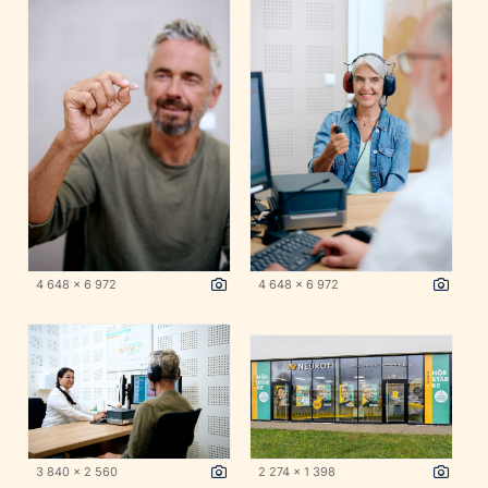
4 648 x 6 972
4 648 x 6 972
3 840 x 2 560
2 274 x 1 398