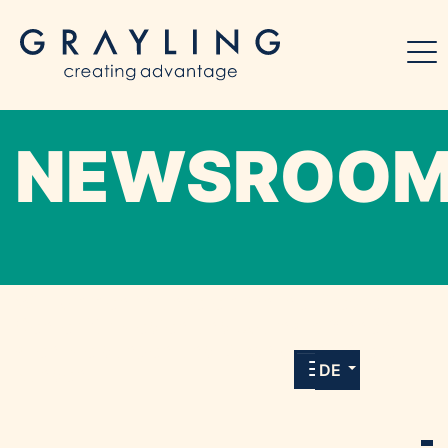
NEWSROO
Willkommen in unserem Online-Presse-
Center für Medien und Journalist*innen mit
allen Meldungen und Downloads unserer
DE
Kunden.