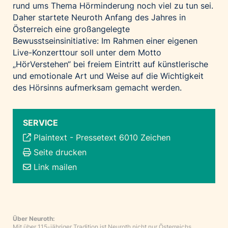
rund ums Thema Hörminderung noch viel zu tun sei.
Daher startete Neuroth Anfang des Jahres in
Österreich eine großangelegte
Bewusstseinsinitiative: Im Rahmen einer eigenen
Live-Konzerttour soll unter dem Motto
„HörVerstehen“ bei freiem Eintritt auf künstlerische
und emotionale Art und Weise auf die Wichtigkeit
des Hörsinns aufmerksam gemacht werden.
SERVICE
Plaintext
-
Pressetext 6010 Zeichen
Seite drucken
Link mailen
Über Neuroth:
Mit über 115-jähriger Tradition ist Neuroth nicht nur Österreichs