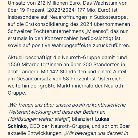
Umsatz von 212 Millionen Euro. Das Wachstum von
über 19 Prozent (2023/2024: 177 Mio. Euro) ist
insbesondere auf Neueröffnungen in Südosteuropa,
auf die Erstkonsolidierung des 2024 übernommenen
Schweizer Tochterunternehmens „Misenso“, das nun
erstmals in den Konzernzahlen berücksichtigt ist,
sowie auf positive Währungseffekte zurückzuführen.
Aktuell beschäftigt die Neuroth-Gruppe damit rund
1.550 Mitarbeiter*innen an über 300 Standorten in
acht Ländern. Mit 142 Standorten und einem Anteil
am Gesamtumsatz von 58 Prozent ist Österreich
weiterhin der größte Markt innerhalb der Neuroth-
Gruppe.
„Wir freuen uns über unsere positive kontinuierliche
Weiterentwicklung und dass der Bedarf an
Hörlösungen weiter steigt“
, bilanziert
Lukas
Schinko
, CEO der Neuroth-Gruppe, und spricht über
aktuelle Entwicklungen:
„Wir bewegen uns derzeit in