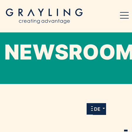
NEWSROO
Willkommen in unserem Online-Presse-
Center für Medien und Journalist*innen mit
allen Meldungen und Downloads unserer
DE
Kunden.