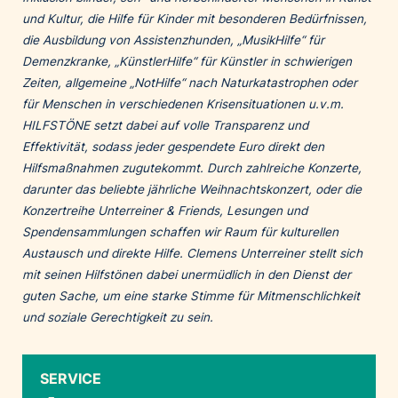
und Kultur, die Hilfe für Kinder mit besonderen Bedürfnissen,
die Ausbildung von Assistenzhunden, „MusikHilfe“ für
Demenzkranke, „KünstlerHilfe“ für Künstler in schwierigen
Zeiten, allgemeine „NotHilfe“ nach Naturkatastrophen oder
für Menschen in verschiedenen Krisensituationen u.v.m.
HILFSTÖNE setzt dabei auf volle Transparenz und
Effektivität, sodass jeder gespendete Euro direkt den
Hilfsmaßnahmen zugutekommt. Durch zahlreiche Konzerte,
darunter das beliebte jährliche Weihnachtskonzert, oder die
Konzertreihe Unterreiner & Friends, Lesungen und
Spendensammlungen schaffen wir Raum für kulturellen
Austausch und direkte Hilfe. Clemens Unterreiner stellt sich
mit seinen Hilfstönen dabei unermüdlich in den Dienst der
guten Sache, um eine starke Stimme für Mitmenschlichkeit
und soziale Gerechtigkeit zu sein.
SERVICE