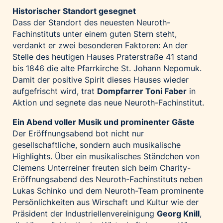
Historischer Standort gesegnet
Dass der Standort des neuesten Neuroth-
Fachinstituts unter einem guten Stern steht,
verdankt er zwei besonderen Faktoren: An der
Stelle des heutigen Hauses Praterstraße 41 stand
bis 1846 die alte Pfarrkirche St. Johann Nepomuk.
Damit der positive Spirit dieses Hauses wieder
aufgefrischt wird, trat
Dompfarrer Toni Faber
in
Aktion und segnete das neue Neuroth-Fachinstitut.
Ein Abend voller Musik und prominenter Gäste
Der Eröffnungsabend bot nicht nur
gesellschaftliche, sondern auch musikalische
Highlights. Über ein musikalisches Ständchen von
Clemens Unterreiner freuten sich beim Charity-
Eröffnungsabend des Neuroth-Fachinstituts neben
Lukas Schinko und dem Neuroth-Team prominente
Persönlichkeiten aus Wirschaft und Kultur wie der
Präsident der Industriellenvereinigung
Georg Knill
,