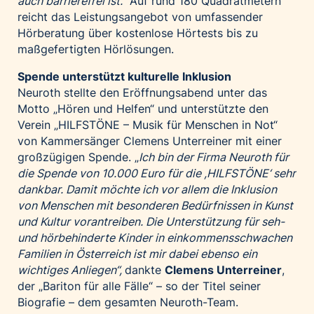
auch barrierefrei ist.“
Auf rund 180 Quadratmetern
reicht das Leistungsangebot von umfassender
Hörberatung über kostenlose Hörtests bis zu
maßgefertigten Hörlösungen.
Spende unterstützt kulturelle Inklusion
Neuroth stellte den Eröffnungsabend unter das
Motto „Hören und Helfen“ und unterstützte den
Verein „HILFSTÖNE – Musik für Menschen in Not“
von Kammersänger Clemens Unterreiner mit einer
großzügigen Spende. „
Ich bin der Firma Neuroth für
die Spende von 10.000 Euro für die ,HILFSTÖNE‘ sehr
dankbar. Damit möchte ich vor allem die Inklusion
von Menschen mit besonderen Bedürfnissen in Kunst
und Kultur vorantreiben. Die Unterstützung für seh-
und hörbehinderte Kinder in einkommensschwachen
Familien in Österreich ist mir dabei ebenso ein
wichtiges Anliegen“,
dankte
Clemens Unterreiner
,
der „Bariton für alle Fälle“ – so der Titel seiner
Biografie – dem gesamten Neuroth-Team.