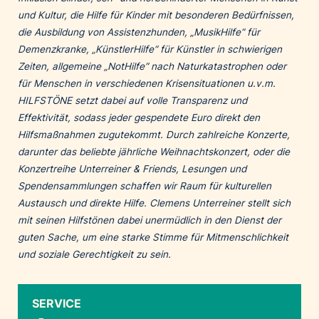
und Kultur, die Hilfe für Kinder mit besonderen Bedürfnissen,
die Ausbildung von Assistenzhunden, „MusikHilfe“ für
Demenzkranke, „KünstlerHilfe“ für Künstler in schwierigen
Zeiten, allgemeine „NotHilfe“ nach Naturkatastrophen oder
für Menschen in verschiedenen Krisensituationen u.v.m.
HILFSTÖNE setzt dabei auf volle Transparenz und
Effektivität, sodass jeder gespendete Euro direkt den
Hilfsmaßnahmen zugutekommt. Durch zahlreiche Konzerte,
darunter das beliebte jährliche Weihnachtskonzert, oder die
Konzertreihe Unterreiner & Friends, Lesungen und
Spendensammlungen schaffen wir Raum für kulturellen
Austausch und direkte Hilfe. Clemens Unterreiner stellt sich
mit seinen Hilfstönen dabei unermüdlich in den Dienst der
guten Sache, um eine starke Stimme für Mitmenschlichkeit
und soziale Gerechtigkeit zu sein.
SERVICE