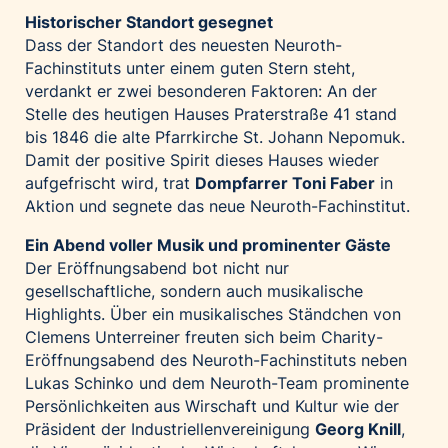
Historischer Standort gesegnet
Dass der Standort des neuesten Neuroth-
Fachinstituts unter einem guten Stern steht,
verdankt er zwei besonderen Faktoren: An der
Stelle des heutigen Hauses Praterstraße 41 stand
bis 1846 die alte Pfarrkirche St. Johann Nepomuk.
Damit der positive Spirit dieses Hauses wieder
aufgefrischt wird, trat
Dompfarrer Toni Faber
in
Aktion und segnete das neue Neuroth-Fachinstitut.
Ein Abend voller Musik und prominenter Gäste
Der Eröffnungsabend bot nicht nur
gesellschaftliche, sondern auch musikalische
Highlights. Über ein musikalisches Ständchen von
Clemens Unterreiner freuten sich beim Charity-
Eröffnungsabend des Neuroth-Fachinstituts neben
Lukas Schinko und dem Neuroth-Team prominente
Persönlichkeiten aus Wirschaft und Kultur wie der
Präsident der Industriellenvereinigung
Georg Knill
,