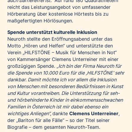
auch barrierefrei ist.“
Auf rund 180 Quadratmetern
reicht das Leistungsangebot von umfassender
Hörberatung über kostenlose Hörtests bis zu
maßgefertigten Hörlösungen.
Spende unterstützt kulturelle Inklusion
Neuroth stellte den Eröffnungsabend unter das
Motto „Hören und Helfen“ und unterstützte den
Verein „HILFSTÖNE – Musik für Menschen in Not“
von Kammersänger Clemens Unterreiner mit einer
großzügigen Spende. „
Ich bin der Firma Neuroth für
die Spende von 10.000 Euro für die ,HILFSTÖNE‘ sehr
dankbar. Damit möchte ich vor allem die Inklusion
von Menschen mit besonderen Bedürfnissen in Kunst
und Kultur vorantreiben. Die Unterstützung für seh-
und hörbehinderte Kinder in einkommensschwachen
Familien in Österreich ist mir dabei ebenso ein
wichtiges Anliegen“,
dankte
Clemens Unterreiner
,
der „Bariton für alle Fälle“ – so der Titel seiner
Biografie – dem gesamten Neuroth-Team.