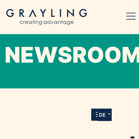
NEWSROO
Willkommen in unserem Online-Presse-
Center für Medien und Journalist*innen mit
allen Meldungen und Downloads unserer
DE
Kunden.