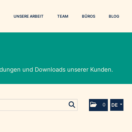
UNSERE ARBEIT
TEAM
BÜROS
BLOG
eldungen und Downloads unserer Kunden.
0
DE