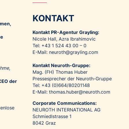
KONTAKT
hmen,
Kontakt PR-Agentur Grayling:
re
Nicole Hall, Azra Ibrahimovic
Tel: +43 1 524 43 00 – 0
E-Mail:
neuroth@grayling.com
Kontakt Neuroth-Gruppe:
ehme,
Mag. (FH) Thomas Huber
Pressesprecher der Neuroth-Gruppe
CEO der
Tel: +43 (0)664/80201148
E-Mail:
thomas.huber@neuroth.com
Corporate Communications:
tenlose
NEUROTH INTERNATIONAL AG
Schmiedlstrasse 1
8042 Graz