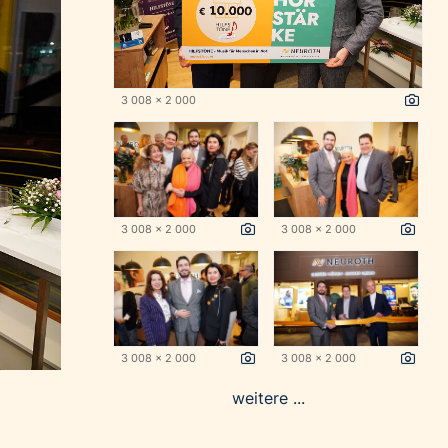
3 008 x 2 000
3 008 x 2 000
3 008 x 2 000
3 008 x 2 000
3 008 x 2 000
weitere ...