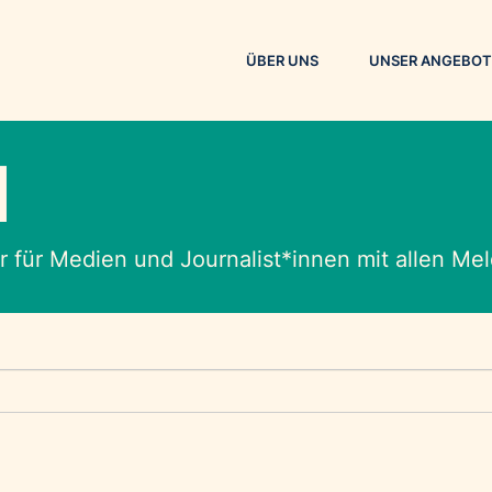
ÜBER UNS
UNSER ANGEBOT
M
 für Medien und Journalist*innen mit allen M