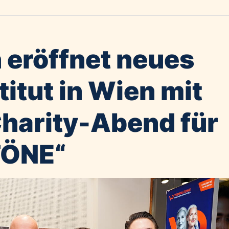
 eröffnet neues
itut in Wien mit
harity-Abend für
TÖNE“