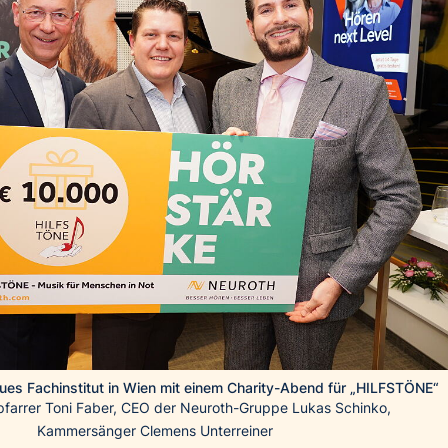
eues Fachinstitut in Wien mit einem Charity-Abend für „HILFSTÖNE“
ompfarrer Toni Faber, CEO der Neuroth-Gruppe Lukas Schinko,
Kammersänger Clemens Unterreiner