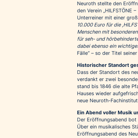
Neuroth stellte den Eröff
den Verein „HILFSTÖNE –
Unterreiner mit einer gro
10.000 Euro für die ,HILFS
Menschen mit besonderen B
für seh- und hörbehindert
dabei ebenso ein wichtige
Fälle“ – so der Titel sei
Historischer Standort g
Dass der Standort des neu
verdankt er zwei besonder
stand bis 1846 die alte Pf
Hauses wieder aufgefrisch
neue Neuroth-Fachinstitut
Ein Abend voller Musik 
Der Eröffnungsabend bot n
Über ein musikalisches St
Eröffnungsabend des Neu