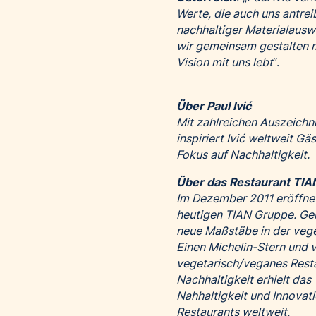
Werte, die auch uns antrei
nachhaltiger Materialauswa
wir gemeinsam gestalten m
Vision mit uns lebt
“.
Über Paul Ivić
Mit zahlreichen Auszeichn
inspiriert Ivić weltweit G
Fokus auf Nachhaltigkeit.
Über das Restaurant TIA
Im Dezember 2011 eröffnet
heutigen TIAN Gruppe. Gem
neue Maßstäbe in der vege
Einen Michelin-Stern und v
vegetarisch/veganes Resta
Nachhaltigkeit erhielt das
Nahhaltigkeit und Innovat
Restaurants weltweit.