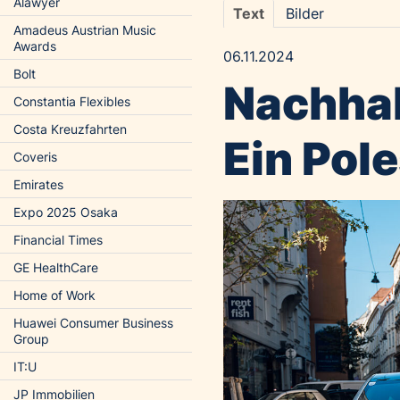
Alawyer
Text
Bilder
Amadeus Austrian Music
Awards
06.11.2024
Bolt
Nachhal
Constantia Flexibles
Costa Kreuzfahrten
Ein Pole
Coveris
Emirates
Expo 2025 Osaka
Financial Times
GE HealthCare
Home of Work
Huawei Consumer Business
Group
IT:U
JP Immobilien