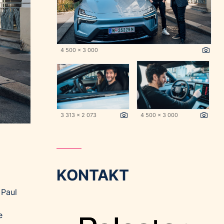
4 500 x 3 000
3 313 x 2 073
4 500 x 3 000
KONTAKT
 Paul
e