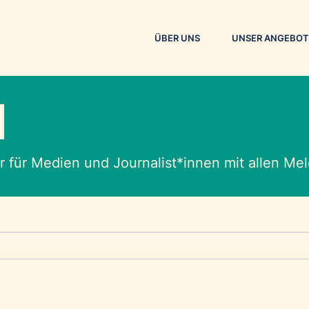
ÜBER UNS
UNSER ANGEBOT
M
 für Medien und Journalist*innen mit allen M