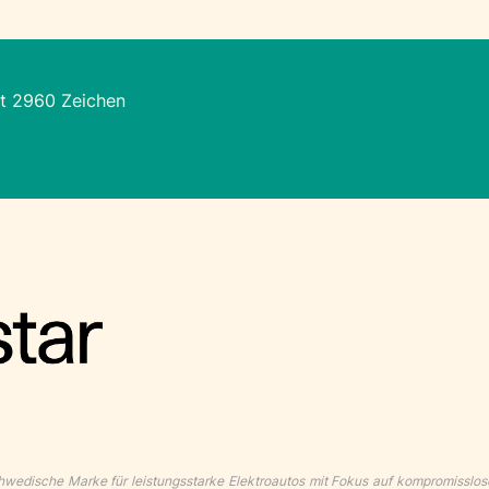
t 2960 Zeichen
chwedische Marke für leistungsstarke Elektroautos mit Fokus auf kompromisslo