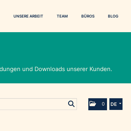
UNSERE ARBEIT
TEAM
BÜROS
BLOG
eldungen und Downloads unserer Kunden.
0
DE