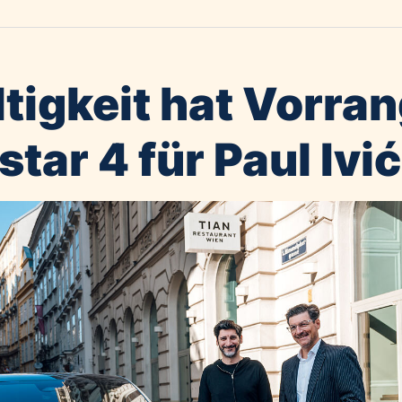
tigkeit hat Vorran
star 4 für Paul Ivić