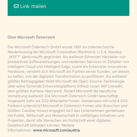
Link mailen
Über Microsoft Österreich
Die Microsoft Österreich GmbH wurde 1991 als österreichische
Niederlassung der Microsoft Corporation (Redmond, U.S.A. Nasdaq
„MSFT“ @microsoft) gegründet. Als weltweit führender Hersteller von
produktiven Softwarelösungen und modernen Services im Zeitalter von
intelligent Cloud und intelligent Edge, sowie als Entwickler innovativer
Hardware, versteht sich Microsoft als Partner seiner Kunden, um diesen
zu helfen, von der digitalen Transformation zu profitieren. Als weltweit
größter Beitragsgeber treibt Microsoft die Open-Source-Technologie
über seine führende Entwicklerplattform GitHub voran. Mit LinkedIn,
dem größten Karriere-Netzwerk, fördert Microsoft die berufliche
Vernetzung weltweit. Die Microsoft Österreich GmbH beschäftigt
insgesamt mehr als 330 Mitarbeiter*innen. Gemeinsam mit rund 4.000
Partnern unterstützt Microsoft in Österreich Firmen aller Branchen und
Größen. Darüber hinaus engagiert sich das Unternehmen gemeinsam
mit Politik, Wirtschaft und Wissenschaft in vielfältigen Initiativen und
Projekten, damit alle Menschen am Fortschritt einer digitalen
Gesellschaft teilhaben können. Weitere
Informationen:
www.microsoft.com/austria