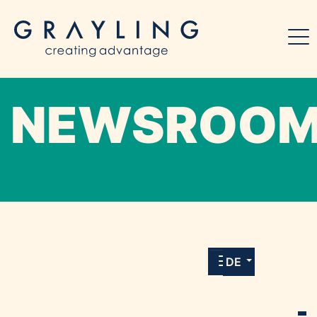
NEWSROO
Willkommen in unserem Online-Presse-
Center für Medien und Journalist*innen mit
allen Meldungen und Downloads unserer
DE
Kunden.