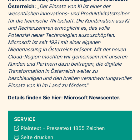
Österreich:
„
Der Einsatz von KI ist einer der
wesentlichen Innovations- und Produktivitätstreiber
für die heimische Wirtschaft. Die Kombination aus KI
und Rechenzentren ermöglicht es, das volle
Potenzial neuer Technologien auszuschöpfen.
Microsoft ist seit 1991 mit einer eigenen
Niederlassung in Österreich präsent. Mit der neuen
Cloud-Region möchten wir gemeinsam mit unseren
Kunden und Partnern dazu beitragen, die digitale
Transformation in Österreich weiter zu
beschleunigen und den breiten verantwortungsvollen
Einsatz von KI im Land zu fördern
.”
Details finden Sie hier:
Microsoft Newscenter
.
SERVICE
Plaintext
-
Pressetext 1855 Zeichen
Seite drucken