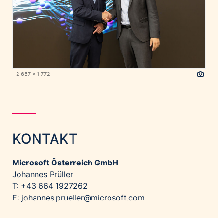
2 657 x 1 772
KONTAKT
Microsoft Österreich GmbH
Johannes Prüller
T: +43 664 1927262
E:
johannes.prueller@microsoft.com