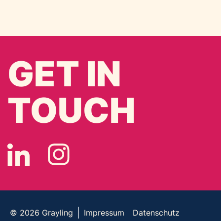
GET IN
TOUCH
© 2026
Grayling
Impressum
Datenschutz