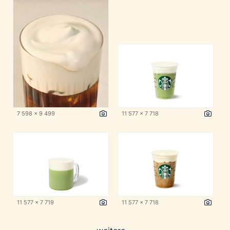
7 598 x 9 499
11 577 x 7 718
11 577 x 7 719
11 577 x 7 718