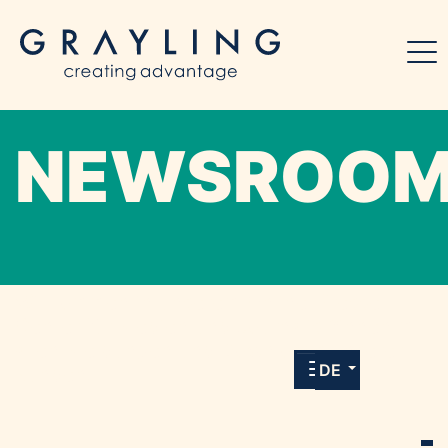
NEWSROO
Willkommen in unserem Online-Presse-
Center für Medien und Journalist*innen mit
allen Meldungen und Downloads unserer
DE
Kunden.