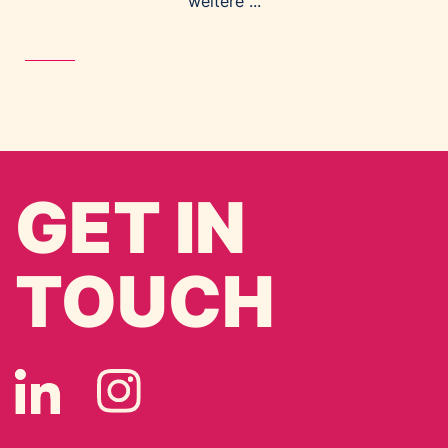
weitere ...
GET IN
TOUCH