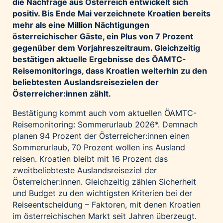
die Nachfrage aus Österreich entwickelt sich
positiv. Bis Ende Mai verzeichnete Kroatien bereits
mehr als eine Million Nächtigungen
österreichischer Gäste, ein Plus von 7 Prozent
gegenüber dem Vorjahreszeitraum. Gleichzeitig
bestätigen aktuelle Ergebnisse des ÖAMTC-
Reisemonitorings, dass Kroatien weiterhin zu den
beliebtesten Auslandsreisezielen der
Österreicher:innen zählt.
Bestätigung kommt auch vom aktuellen ÖAMTC-
Reisemonitoring: Sommerurlaub 2026*. Demnach
planen 94 Prozent der Österreicher:innen einen
Sommerurlaub, 70 Prozent wollen ins Ausland
reisen. Kroatien bleibt mit 16 Prozent das
zweitbeliebteste Auslandsreiseziel der
Österreicher:innen. Gleichzeitig zählen Sicherheit
und Budget zu den wichtigsten Kriterien bei der
Reiseentscheidung – Faktoren, mit denen Kroatien
im österreichischen Markt seit Jahren überzeugt.