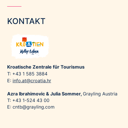
KONTAKT
Kroatische Zentrale für Tourismus
T: +43 1 585 3884
E:
info.at@croatia.hr
Azra Ibrahimovic & Julia Sommer,
Grayling Austria
T: +43 1-524 43 00
E: cntb@grayling.com