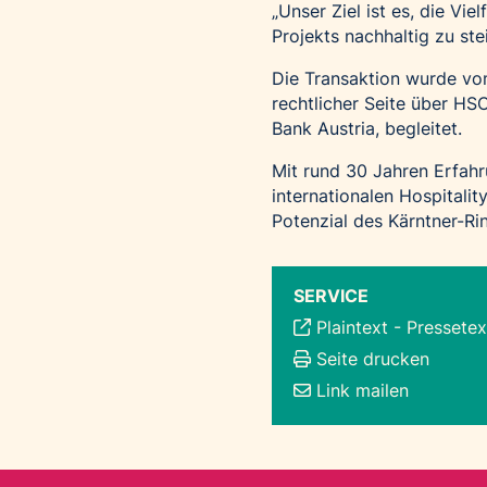
„Unser Ziel ist es, die Vi
Projekts nachhaltig zu ste
Die Transaktion wurde v
rechtlicher Seite über H
Bank Austria, begleitet.
Mit rund 30 Jahren Erfahr
internationalen Hospitali
Potenzial des Kärntner-Ri
SERVICE
Plaintext
-
Pressetex
Seite drucken
Link mailen