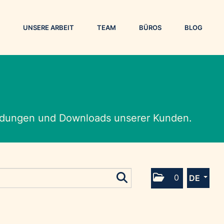
UNSERE ARBEIT
TEAM
BÜROS
BLOG
eldungen und Downloads unserer Kunden.
0
DE