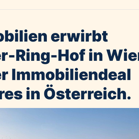
bilien erwirbt
r-Ring-Hof in Wie
er Immobiliendeal
res in Österreich.