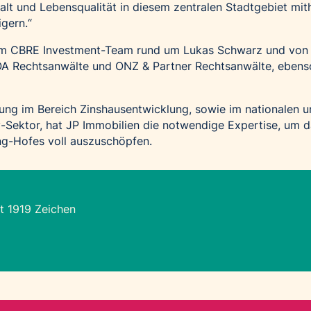
elfalt und Lebensqualität in diesem zentralen Stadtgebiet mit
igern.“
om CBRE Investment-Team rund um Lukas Schwarz und von
SOA Rechtsanwälte und ONZ & Partner Rechtsanwälte, ebens
ung im Bereich Zinshausentwicklung, sowie im nationalen 
ty-Sektor, hat JP Immobilien die notwendige Expertise, um 
ng-Hofes voll auszuschöpfen.
t 1919 Zeichen