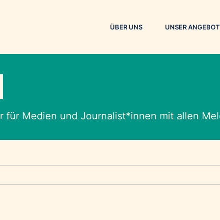
ÜBER UNS
UNSER ANGEBOT
M
 für Medien und Journalist*innen mit allen M