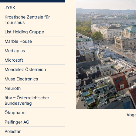
JYSK
Kroatische Zentrale für
Tourismus
List Holding Gruppe
Marble House
Mediaplus
Microsoft
Mondelēz Österreich
Muse Electronics
Neuroth
öbv – Österreichischer
Bundesverlag
Ökopharm
Voge
Palfinger AG
Polestar