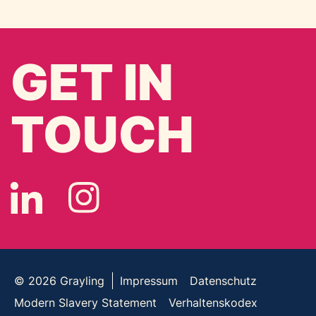
GET IN
TOUCH
© 2026
Grayling
Impressum
Datenschutz
Modern Slavery Statement
Verhaltenskodex