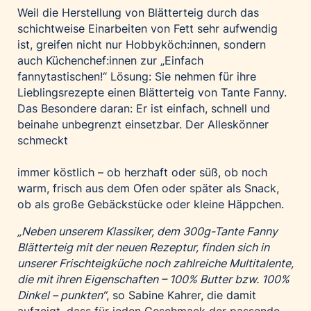
Weil die Herstellung von Blätterteig durch das
schichtweise Einarbeiten von Fett sehr aufwendig
ist, greifen nicht nur Hobbyköch:innen, sondern
auch Küchenchef:innen zur „Einfach
fannytastischen!“ Lösung: Sie nehmen für ihre
Lieblingsrezepte einen Blätterteig von Tante Fanny.
Das Besondere daran: Er ist einfach, schnell und
beinahe unbegrenzt einsetzbar. Der Alleskönner
schmeckt
immer köstlich – ob herzhaft oder süß, ob noch
warm, frisch aus dem Ofen oder später als Snack,
ob als große Gebäckstücke oder kleine Häppchen.
„Neben unserem Klassiker, dem 300g-Tante Fanny
Blätterteig mit der neuen Rezeptur, finden sich in
unserer Frischteigküche noch zahlreiche Multitalente,
die mit ihren Eigenschaften – 100% Butter bzw. 100%
Dinkel – punkten“
, so Sabine Kahrer, die damit