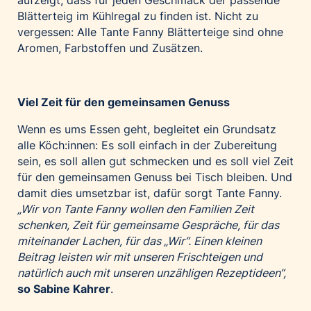
aufzeigt, dass für jeden Geschmack der passende
Blätterteig im Kühlregal zu finden ist. Nicht zu
vergessen: Alle Tante Fanny Blätterteige sind ohne
Aromen, Farbstoffen und Zusätzen.
Viel Zeit für den gemeinsamen Genuss
Wenn es ums Essen geht, begleitet ein Grundsatz
alle Köch:innen: Es soll einfach in der Zubereitung
sein, es soll allen gut schmecken und es soll viel Zeit
für den gemeinsamen Genuss bei Tisch bleiben. Und
damit dies umsetzbar ist, dafür sorgt Tante Fanny.
„Wir von Tante Fanny wollen den Familien Zeit
schenken, Zeit für gemeinsame Gespräche, für das
miteinander Lachen, für das „Wir“. Einen kleinen
Beitrag leisten wir mit unseren Frischteigen und
natürlich auch mit unseren unzähligen Rezeptideen“,
so Sabine Kahrer
.