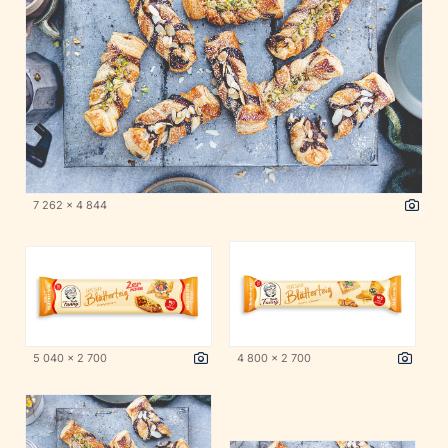
7 262 x 4 844
5 040 x 2 700
4 800 x 2 700