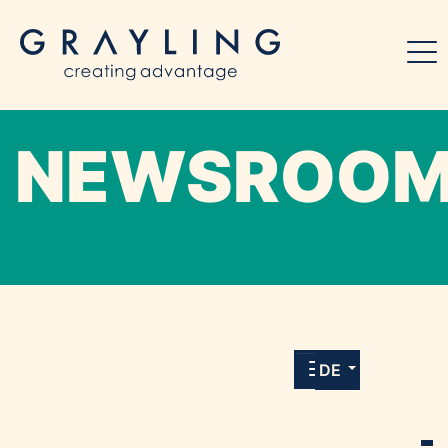
NEWSROO
Willkommen in unserem Online-Presse-
Center für Medien und Journalist*innen mit
allen Meldungen und Downloads unserer
DE
Kunden.