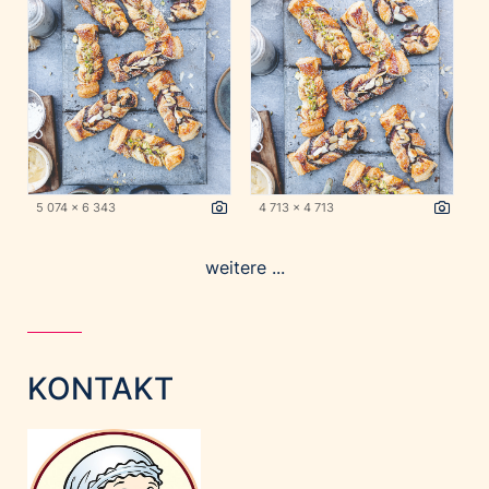
5 074 x 6 343
4 713 x 4 713
weitere ...
KONTAKT