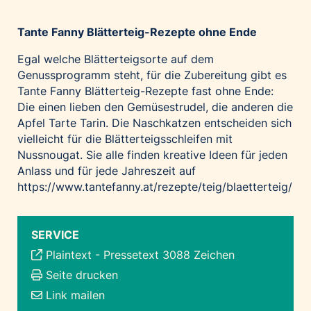
Tante Fanny Blätterteig-Rezepte ohne Ende
Egal welche Blätterteigsorte auf dem
Genussprogramm steht, für die Zubereitung gibt es
Tante Fanny Blätterteig-Rezepte fast ohne Ende:
Die einen lieben den
Gemüsestrudel
, die anderen
die
Apfel Tarte Tarin
. Die Naschkatzen entscheiden sich
vielleicht für die
Blätterteigsschleifen mit
Nussnougat
. Sie alle finden kreative Ideen für jeden
Anlass und für jede Jahreszeit auf
https://www.tantefanny.at/rezepte/teig/blaetterteig/
SERVICE
Plaintext
-
Pressetext 3088 Zeichen
Seite drucken
Link mailen