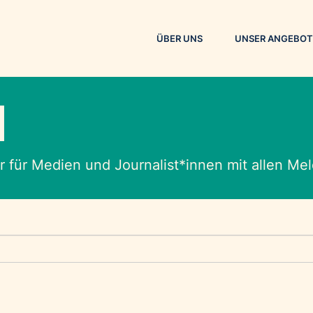
ÜBER UNS
UNSER ANGEBOT
M
 für Medien und Journalist*innen mit allen M