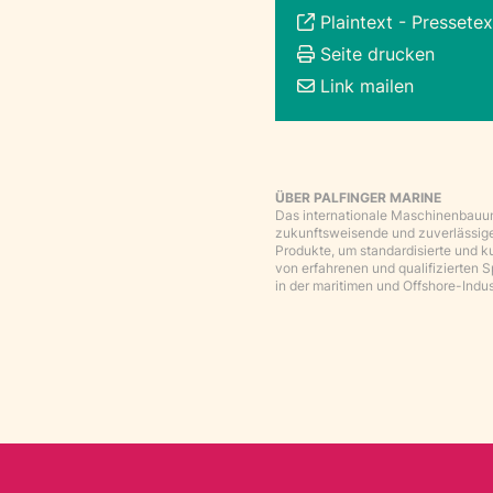
Plaintext
-
Pressetex
Seite drucken
Link mailen
ÜBER PALFINGER MARINE
Das internationale Maschinenbauun
zukunftsweisende und zuverlässige
Produkte, um standardisierte und k
von erfahrenen und qualifizierten S
in der maritimen und Offshore-Indus