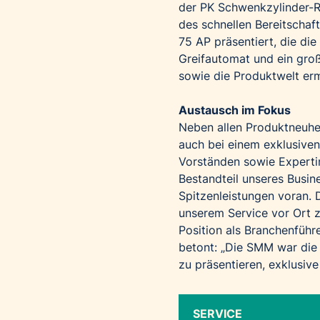
der PK Schwenkzylinder-R
des schnellen Bereitscha
75 AP präsentiert, die d
Greifautomat und ein groß
sowie die Produktwelt ermö
Austausch im Fokus
Neben allen Produktneuhe
auch bei einem exklusive
Vorständen sowie Experti
Bestandteil unseres Busine
Spitzenleistungen voran. 
unserem Service vor Ort z
Position als Branchenführ
betont: „Die SMM war die 
zu präsentieren, exklusiv
SERVICE