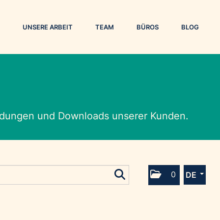
UNSERE ARBEIT
TEAM
BÜROS
BLOG
eldungen und Downloads unserer Kunden.
0
DE