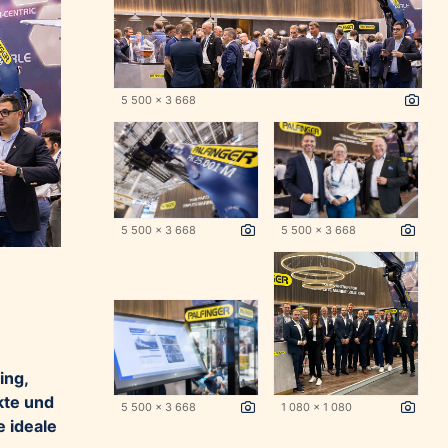
5 500 x 3 668
5 500 x 3 668
5 500 x 3 668
ing,
kte und
5 500 x 3 668
1 080 x 1 080
e ideale