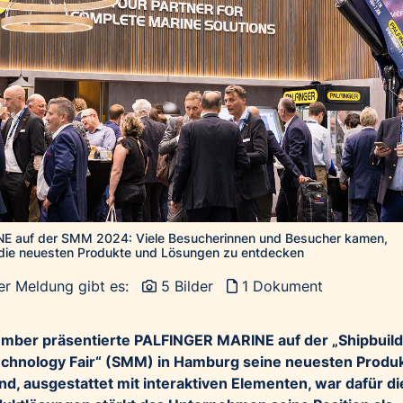
 auf der SMM 2024: Viele Besucherinnen und Besucher kamen,
die neuesten Produkte und Lösungen zu entdecken
er Meldung gibt es:
5 Bilder
1 Dokument
ember präsentierte PALFINGER MARINE auf der „Shipbuild
chnology Fair“ (SMM) in Hamburg seine neuesten Produ
, ausgestattet mit interaktiven Elementen, war dafür di