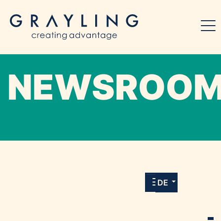
NEWSROO
Willkommen in unserem Online-Presse-
Center für Medien und Journalist*innen mit
allen Meldungen und Downloads unserer
DE
Kunden.