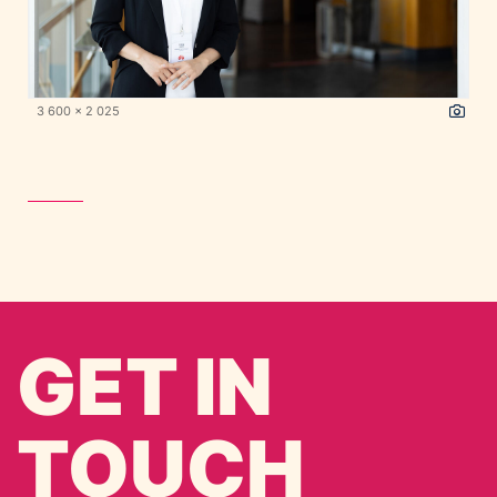
3 600 x 2 025
GET IN
TOUCH