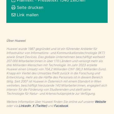
Seite drucken
Link mailen
Über Huawei
Huawei wurde 1987 gegründet und ist ein führender Anbieter für
Infrastruktur von Informations- und Kommunikationstechnologie (IKT)
sowie Smart Devices. Das globale Unternehmen beschäftigt weltweit
207.000 Mitarbeiter:innen in über 170 Ländern und versorgt mehr als
drei Milliarden Menschen mit Technologie. Im Jahr 2023 erzielte
Huawei einen Umsatz von 704,2 Milliarden CNY (90,3 Milliarden Euro).
Knapp ein Viertel des Umsatzes fließt zurück in die Forschung und
Entwicklung, mehr als die Hälfte des Personals ist in diesem Bereich
tätig. Seit 2007 ist Huawei in Österreich mit einem Standort in Wien
vertreten, beschäftigt hierzulande 140 Mitarbeiter:innen, engagiert sich
intensiv für die Förderung von Studierenden und stellt seine
Technologie für Natur- und Artenschutzprojekte zur Verfügung.
Weitere Information über Huawei finden Sie online auf unserer
Website
oder via
LinkedIn
,
X (Twitter)
und
Facebook
.