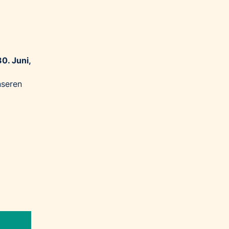
0. Juni,
nseren