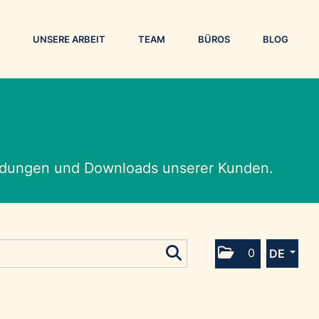
UNSERE ARBEIT
TEAM
BÜROS
BLOG
eldungen und Downloads unserer Kunden.
0
DE