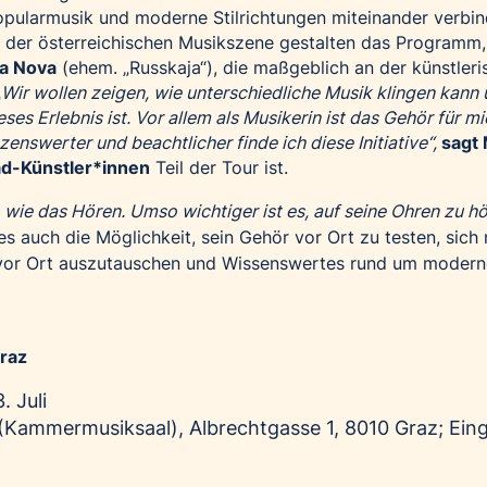
opularmusik und moderne Stilrichtungen miteinander verbin
r der österreichischen Musikszene gestalten das Programm,
ia Nova
(ehem. „Russkaja“), die maßgeblich an der künstler
„
Wir wollen zeigen, wie unterschiedliche Musik klingen kann
ses Erlebnis ist. Vor allem als Musikerin ist das Gehör für m
zenswerter und beachtlicher finde ich diese Initiative“,
sagt 
ead-Künstler*innen
Teil der Tour ist.
wie das Hören. Umso wichtiger ist es, auf seine Ohren zu hö
s auch die Möglichkeit, sein Gehör vor Ort zu testen, sich 
 vor Ort auszutauschen und Wissenswertes rund um modern
Graz
. Juli
(Kammermusiksaal), Albrechtgasse 1, 8010 Graz; Ein