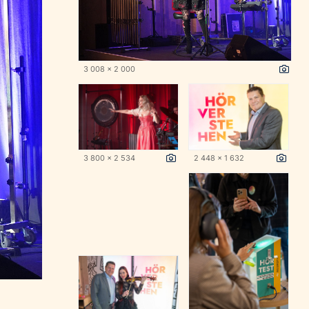
3 008 x 2 000
3 800 x 2 534
2 448 x 1 632