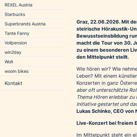
REXEL Austria
Starbucks
Graz, 22.06.2026. Mit de
Superbrands Austria
steirische Hörakustik-Un
Tante Fanny
Bewusstseinsbildung run
macht die Tour von 30. Jun
Vollpension
zu einem besonderen Liv
win2day
den Mittelpunkt stellt.
Wolt
Wie hören wir? Wie nehme
woom bikes
Leben? Mit einem künstl
Konzerten in ganz Österr
Kontakt
aber oft unterschätzte Ro
Thema Hören erlebbar zu m
Initiative gestartet und d
Lukas Schinko, CEO von 
Live-Konzert bei freiem Ei
Im Mittelpunkt steht ein 