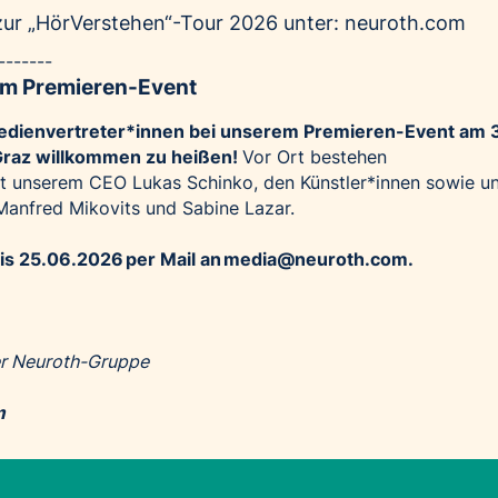
zur „HörVerstehen“-Tour 2026 unter:
neuroth.com
-------
m Premieren-Event
Medienvertreter*innen bei unserem Premieren-Event am 3
Graz willkommen zu heißen!
Vor Ort bestehen
it unserem CEO Lukas Schinko, den Künstler*innen sowie u
Manfred Mikovits und Sabine Lazar.
is 25.06.2026 per Mail an
media@neuroth.com
.
r Neuroth-Gruppe
m