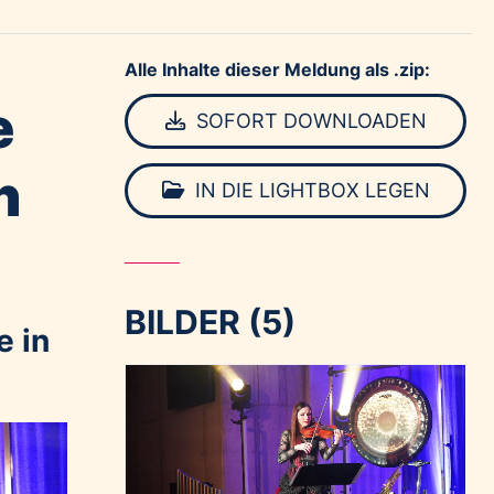
Alle Inhalte dieser Meldung als .zip:
e
SOFORT DOWNLOADEN
n
IN DIE LIGHTBOX LEGEN
BILDER (5)
e in