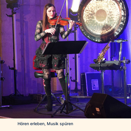
Hören erleben, Musik spüren