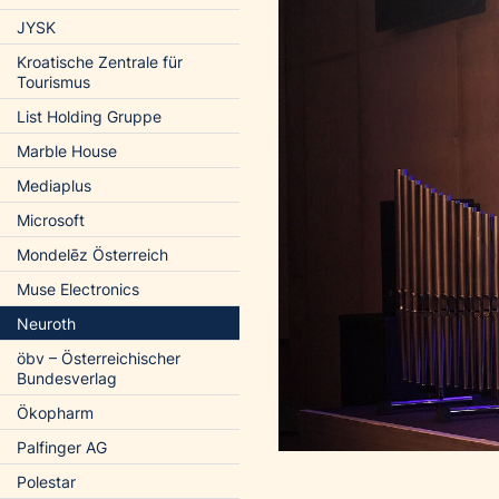
JYSK
Kroatische Zentrale für
Tourismus
List Holding Gruppe
Marble House
Mediaplus
Microsoft
Mondelēz Österreich
Muse Electronics
Neuroth
öbv – Österreichischer
Bundesverlag
Ökopharm
Palfinger AG
Polestar