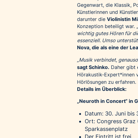
Gegenwart, die Klassik, P
Künstlerinnen und Künstle
darunter die
Violinistin M
Konzeption beteiligt war. 
wichtig gutes Hören für die
essenziell. Umso unterstüt
Nova, die als eine der L
„Musik verbindet, genauso 
sagt Schinko.
Daher gibt e
Hörakustik-Expert*innen
Hörlösungen zu erfahren.
Details im Überblick:
„Neuroth in Concert“ in 
Datum: 30. Juni bis 3
Ort: Congress Graz 
Sparkassenplatz
Der Eintritt ist frei.