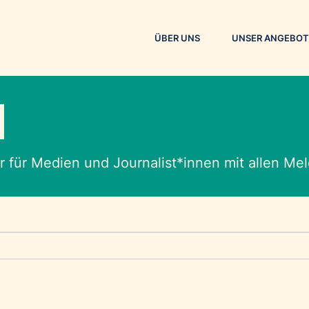
ÜBER UNS
UNSER ANGEBOT
M
 für Medien und Journalist*innen mit allen M