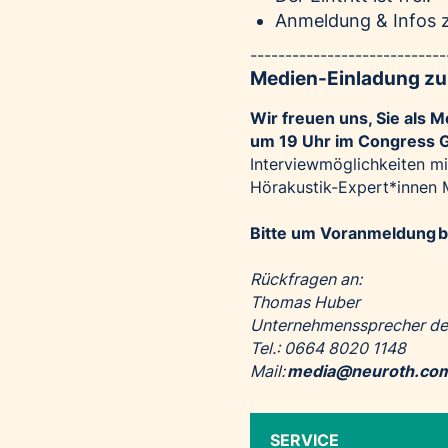
Anmeldung & Infos 
----------------------------
Medien-Einladung zu
Wir freuen uns, Sie als 
um 19 Uhr im Congress 
Interviewmöglichkeiten m
Hörakustik-Expert*innen 
Bitte um Voranmeldung b
Rückfragen an:
Thomas Huber
Unternehmenssprecher de
Tel.: 0664 8020 1148
Mail:
media@neuroth.co
SERVICE