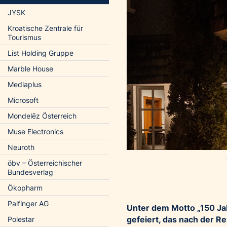
JYSK
Kroatische Zentrale für
Tourismus
List Holding Gruppe
Marble House
Mediaplus
Microsoft
Mondelēz Österreich
Muse Electronics
Neuroth
öbv – Österreichischer
Bundesverlag
Ökopharm
Palfinger AG
Unter dem Motto „150 Jah
gefeiert, das nach der Re
Polestar