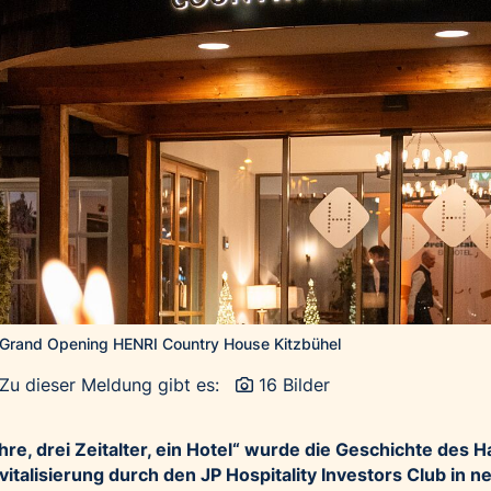
Grand Opening HENRI Country House Kitzbühel
Zu dieser Meldung gibt es:
16 Bilder
re, drei Zeitalter, ein Hotel“ wurde die Geschichte des 
vitalisierung durch den JP Hospitality Investors Club in 