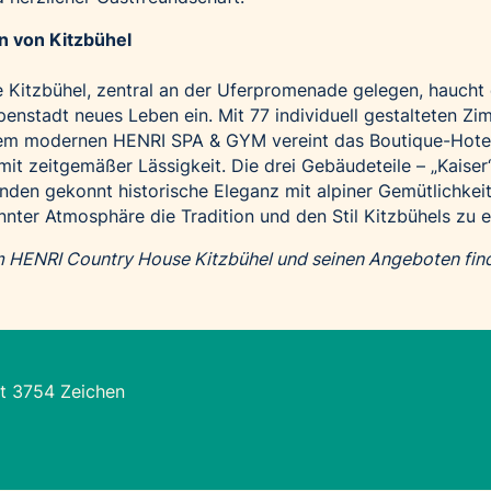
n von Kitzbühel
Kitzbühel, zentral an der Uferpromenade gelegen, haucht
penstadt neues Leben ein. Mit 77 individuell gestalteten Zi
em modernen HENRI SPA & GYM vereint das Boutique-Hote
 mit zeitgemäßer Lässigkeit. Die drei Gebäudeteile – „Kaiser“
binden gekonnt historische Eleganz mit alpiner Gemütlichkei
nnter Atmosphäre die Tradition und den Stil Kitzbühels zu e
m HENRI Country House Kitzbühel und seinen Angeboten fin
t 3754 Zeichen