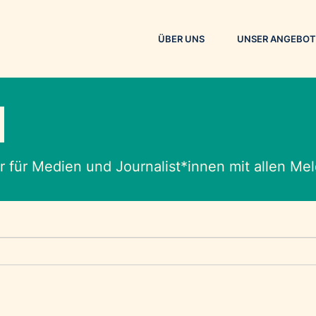
ÜBER UNS
UNSER ANGEBOT
M
 für Medien und Journalist*innen mit allen M