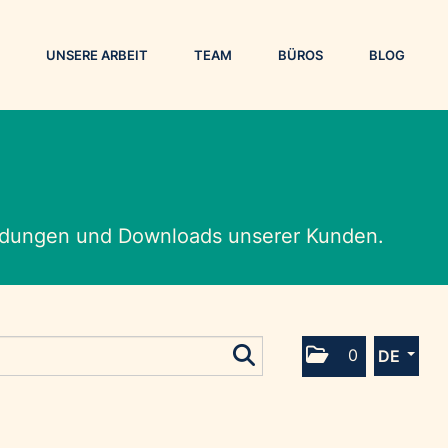
UNSERE ARBEIT
TEAM
BÜROS
BLOG
eldungen und Downloads unserer Kunden.
0
DE