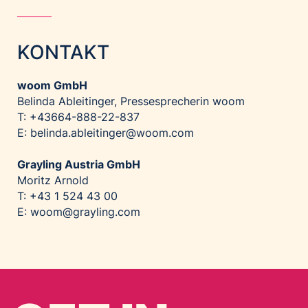
KONTAKT
woom GmbH
Belinda Ableitinger, Pressesprecherin woom
T: +43664-888-22-837
E:
belinda.ableitinger@woom.com
Grayling Austria GmbH
Moritz Arnold
T: +43 1 524 43 00
E:
woom@grayling.com