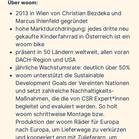
Über woom:
2013 in Wien von Christian Bezdeka und
Marcus Ihlenfeld gegründet
hohe Marktdurchdringung: jedes dritte neu
gekaufte Kinderfahrrad in Österreich ist ein
woom bike
präsent in 50 Ländern weltweit, allen voran
DACH-Region und USA
jährliche Wachstumsrate: deutlich über 50%
woom unterstützt die Sustainable
Development Goals der Vereinten Nationen
und setzt zahlreiche Nachhaltigkeits-
Maßnahmen, die die von CSR Expert*innen
begleitet und evaluiert werden. So holt
woom schrittweise Montage bzw.
Produktion der woom Räder für Europa
nach Europa, um Lieferwege zu verkürzen
und kooperiert eng mit Zulieferern, um