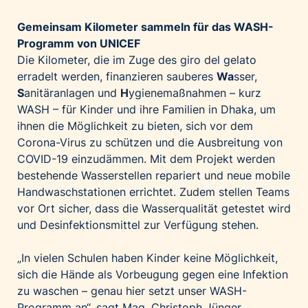
Gemeinsam Kilometer sammeln für das WASH-
Programm von UNICEF
Die Kilometer, die im Zuge des giro del gelato
erradelt werden, finanzieren sauberes
Wa
sser,
S
anitäranlagen und
H
ygienemaßnahmen – kurz
WASH – für Kinder und ihre Familien in Dhaka, um
ihnen die Möglichkeit zu bieten, sich vor dem
Corona-Virus zu schützen und die Ausbreitung von
COVID-19 einzudämmen. Mit dem Projekt werden
bestehende Wasserstellen repariert und neue mobile
Handwaschstationen errichtet. Zudem stellen Teams
vor Ort sicher, dass die Wasserqualität getestet wird
und Desinfektionsmittel zur Verfügung stehen.
„In vielen Schulen haben Kinder keine Möglichkeit,
sich die Hände als Vorbeugung gegen eine Infektion
zu waschen – genau hier setzt unser WASH-
Programm an“, sagt Mag. Christoph Jünger,