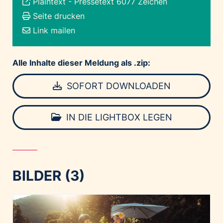
Plaintext
-
Pressetext 6077 Zeichen
Seite drucken
Link mailen
Alle Inhalte dieser Meldung als .zip:
SOFORT DOWNLOADEN
IN DIE LIGHTBOX LEGEN
BILDER (3)