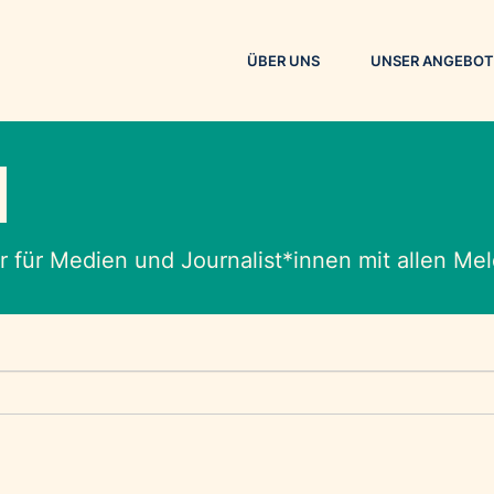
ÜBER UNS
UNSER ANGEBOT
M
 für Medien und Journalist*innen mit allen M