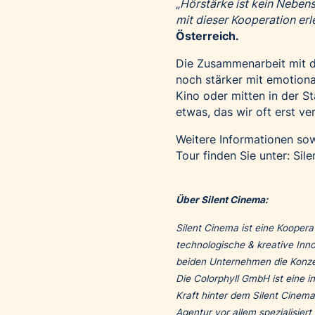
„Hörstärke ist kein Neben
mit dieser Kooperation er
Österreich.
Die Zusammenarbeit mit de
noch stärker mit emotion
Kino oder mitten in der St
etwas, das wir oft erst ve
Weitere Informationen sow
Tour finden Sie unter:
Sil
Über Silent Cinema:
Silent Cinema ist eine Kooper
technologische & kreative Inn
beiden Unternehmen die Konzep
Die Colorphyll GmbH ist eine i
Kraft hinter dem Silent Cinem
Agentur vor allem spezialisier