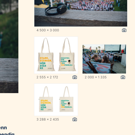
4 500 x 3 000
2 555 x 2 172
2 000 x 1 335
3 288 x 2 435
enn
ebendig