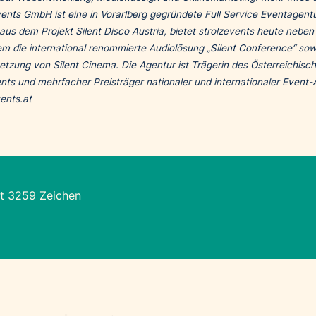
vents GmbH ist eine in Vorarlberg gegründete Full Service Eventagentu
aus dem Projekt Silent Disco Austria, bietet strolzevents heute neben
m die international renommierte Audiolösung „Silent Conference“ sow
tzung von Silent Cinema. Die Agentur ist Trägerin des Österreichisc
ts und mehrfacher Preisträger nationaler und internationaler Event-
ents.at
t 3259 Zeichen