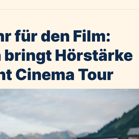
r für den Film:
 bringt Hörstärke
ent Cinema Tour