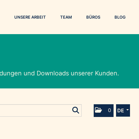
UNSERE ARBEIT
TEAM
BÜROS
BLOG
eldungen und Downloads unserer Kunden.
0
DE