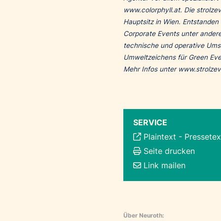
www.colorphyll.at
.
Die strolze
Hauptsitz in Wien. Entstanden 
Corporate Events unter andere
technische und operative Umse
Umweltzeichens für Green Even
Mehr Infos unter
www.strolzev
SERVICE
Plaintext
-
Pressetex
Seite drucken
Link mailen
Über Neuroth: