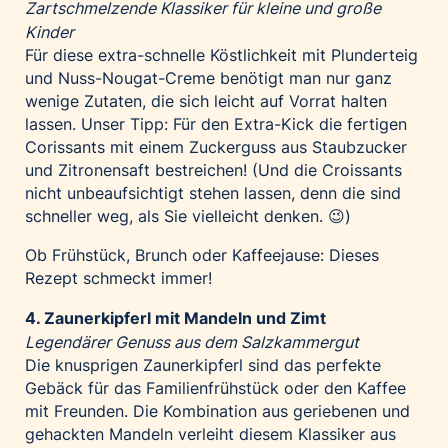
Zartschmelzende Klassiker für kleine und große
Kinder
Für diese extra-schnelle Köstlichkeit mit Plunderteig
und Nuss-Nougat-Creme benötigt man nur ganz
wenige Zutaten, die sich leicht auf Vorrat halten
lassen. Unser Tipp: Für den Extra-Kick die fertigen
Corissants mit einem Zuckerguss aus Staubzucker
und Zitronensaft bestreichen! (Und die Croissants
nicht unbeaufsichtigt stehen lassen, denn die sind
schneller weg, als Sie vielleicht denken. 😉)
Ob Frühstück, Brunch oder Kaffeejause:
Dieses
Rezept
schmeckt immer!
4. Zaunerkipferl mit Mandeln und Zimt
Legendärer Genuss aus dem Salzkammergut
Die knusprigen Zaunerkipferl sind das perfekte
Gebäck für das Familienfrühstück oder den Kaffee
mit Freunden. Die Kombination aus geriebenen und
gehackten Mandeln verleiht diesem Klassiker aus