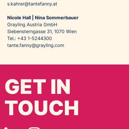
s.kahrer@tantefanny.at
Nicole Hall | Nina Sommerbauer
Grayling Austria GmbH
Siebensterngasse 31, 1070 Wien
Tel.: +43 1-5244300
tante.fanny@grayling.com
GET IN
TOUCH