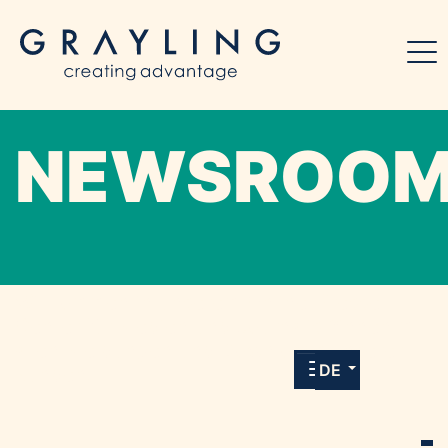
NEWSROO
Willkommen in unserem Online-Presse-
Center für Medien und Journalist*innen mit
allen Meldungen und Downloads unserer
DE
Kunden.