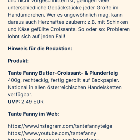
und nicht vorgeschnitten ist, gelingen viele
unterschiedliche Gebäckstücke jeder Größe im
Handumdrehen. Wer es ungewöhnlich mag, kann
daraus auch Herzhaftes zaubern: z.B. mit Schinken
und Käse gefüllte Croissants. So oder so: Probieren
lohnt sich auf jeden Fall!
Hinweis für die Redaktion:
Produkt:
Tante Fanny Butter-Croissant- & Plunderteig
400g, rechteckig, fertig gerollt auf Backpapier.
National in allen österreichischen Handelsketten
verfügbar.
UVP:
2,49 EUR
Tante Fanny im Web:
https://www.instagram.com/tantefannyteige
https://www.youtube.com/tantefanny