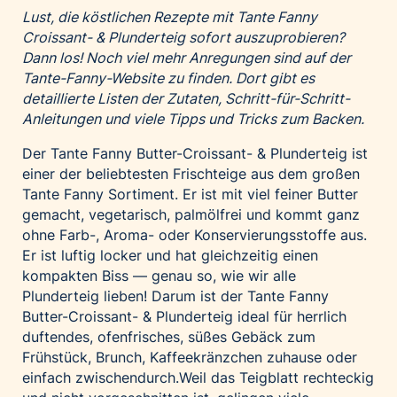
Lust, die köstlichen Rezepte mit Tante Fanny
Croissant- & Plunderteig sofort auszuprobieren?
Dann los! Noch viel mehr Anregungen sind auf der
Tante-Fanny-Website
zu finden. Dort gibt es
detaillierte Listen der Zutaten, Schritt-für-Schritt-
Anleitungen und viele Tipps und Tricks zum Backen.
Der
Tante Fanny Butter-Croissant- & Plunderteig
ist
einer der beliebtesten Frischteige aus dem großen
Tante Fanny Sortiment. Er ist mit viel feiner Butter
gemacht, vegetarisch, palmölfrei und kommt ganz
ohne Farb-, Aroma- oder Konservierungsstoffe aus.
Er ist luftig locker und hat gleichzeitig einen
kompakten Biss — genau so, wie wir alle
Plunderteig lieben! Darum ist der Tante Fanny
Butter-Croissant- & Plunderteig ideal für herrlich
duftendes, ofenfrisches, süßes Gebäck zum
Frühstück, Brunch, Kaffeekränzchen zuhause oder
einfach zwischendurch.Weil das Teigblatt rechteckig