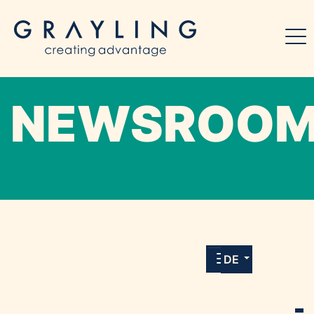
NEWSROO
Willkommen in unserem Online-Presse-
Center für Medien und Journalist*innen mit
allen Meldungen und Downloads unserer
DE
Kunden.