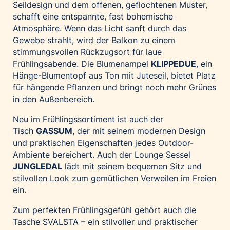
Seildesign und dem offenen, geflochtenen Muster,
schafft eine entspannte, fast bohemische
Atmosphäre. Wenn das Licht sanft durch das
Gewebe strahlt, wird der Balkon zu einem
stimmungsvollen Rückzugsort für laue
Frühlingsabende. Die Blumenampel
KLIPPEDUE
, ein
Hänge-Blumentopf aus Ton mit Juteseil, bietet Platz
für hängende Pflanzen und bringt noch mehr Grünes
in den Außenbereich.
Neu im Frühlingssortiment ist auch der
Tisch
GASSUM
, der mit seinem modernen Design
und praktischen Eigenschaften jedes Outdoor-
Ambiente bereichert. Auch der Lounge Sessel
JUNGLEDAL
lädt mit seinem bequemen Sitz und
stilvollen Look zum gemütlichen Verweilen im Freien
ein.
Zum perfekten Frühlingsgefühl gehört auch die
Tasche SVALSTA – ein stilvoller und praktischer