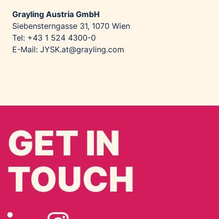
Grayling Austria GmbH
Siebensterngasse 31, 1070 Wien
Tel: +43 1 524 4300-0
E-Mail: JYSK.at@grayling.com
GET IN
TOUCH