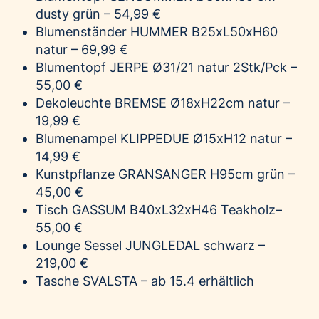
dusty grün – 54,99 €
Blumenständer HUMMER B25xL50xH60
natur – 69,99 €
Blumentopf
JERPE
Ø31/21 natur 2Stk/Pck –
55,00 €
Dekoleuchte BREMSE Ø18xH22cm natur –
19,99 €
Blumenampel KLIPPEDUE Ø15xH12 natur –
14,99 €
Kunstpflanze GRANSANGER H95cm grün –
45,00 €
Tisch GASSUM B40xL32xH46 Teakholz–
55,00 €
Lounge Sessel JUNGLEDAL schwarz –
219,00 €
Tasche SVALSTA – ab 15.4 erhältlich