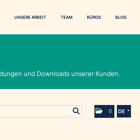
UNSERE ARBEIT
TEAM
BÜROS
BLOG
eldungen und Downloads unserer Kunden.
0
DE