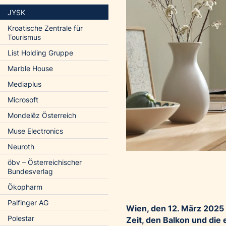
JYSK
Kroatische Zentrale für
Tourismus
List Holding Gruppe
Marble House
Mediaplus
Microsoft
Mondelēz Österreich
Muse Electronics
Neuroth
öbv – Österreichischer
Bundesverlag
Ökopharm
Palfinger AG
Wien, den 12. März 2025 –
Polestar
Zeit, den Balkon und die