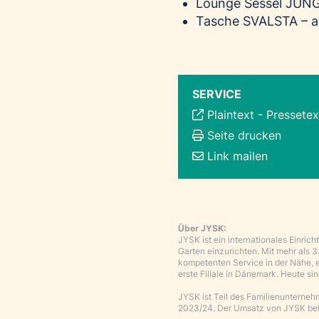
Lounge Sessel JUNG
Tasche SVALSTA – ab
SERVICE
Plaintext
-
Pressetex
Seite drucken
Link mailen
Über JYSK:
JYSK ist ein internationales Einri
Garten einzurichten. Mit mehr als 
kompetenten Service in der Nähe, e
erste Filiale in Dänemark. Heute si
JYSK ist Teil des Familienunterne
2023/24. Der Umsatz von JYSK beli