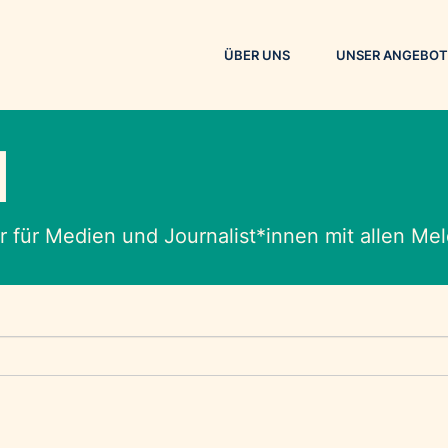
ÜBER UNS
UNSER ANGEBOT
M
 für Medien und Journalist*innen mit allen M