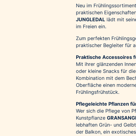
Neu im Frühlingssortiment
praktischen Eigenschafte
JUNGLEDAL
lädt mit sei
im Freien ein.
Zum perfekten Frühlingsge
praktischer Begleiter für
Praktische Accessoires 
Mit ihrer glänzenden Innen
oder kleine Snacks für di
Kombination mit dem Bec
Oberfläche einen modernen
Frühlingsfrühstück.
Pflegeleichte Pflanzen f
Wer sich die Pflege von P
Kunstpflanze
GRANSANG
lebhaften Grün- und Gelbt
der Balkon, ein exotische