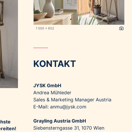
1 000 x 652
KONTAKT
JYSK GmbH
Andrea Mühleder
Sales & Marketing Manager Austria
E-Mail: anmu@jysk.com
Grayling Austria GmbH
chste
Siebensterngasse 31, 1070 Wien
reiten!