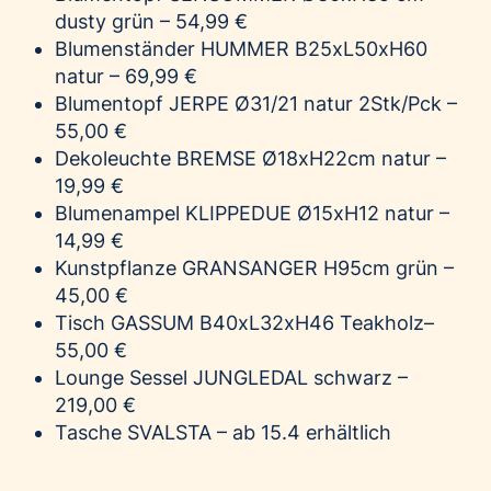
dusty grün – 54,99 €
Blumenständer HUMMER B25xL50xH60
natur – 69,99 €
Blumentopf
JERPE
Ø31/21 natur 2Stk/Pck –
55,00 €
Dekoleuchte BREMSE Ø18xH22cm natur –
19,99 €
Blumenampel KLIPPEDUE Ø15xH12 natur –
14,99 €
Kunstpflanze GRANSANGER H95cm grün –
45,00 €
Tisch GASSUM B40xL32xH46 Teakholz–
55,00 €
Lounge Sessel JUNGLEDAL schwarz –
219,00 €
Tasche SVALSTA – ab 15.4 erhältlich