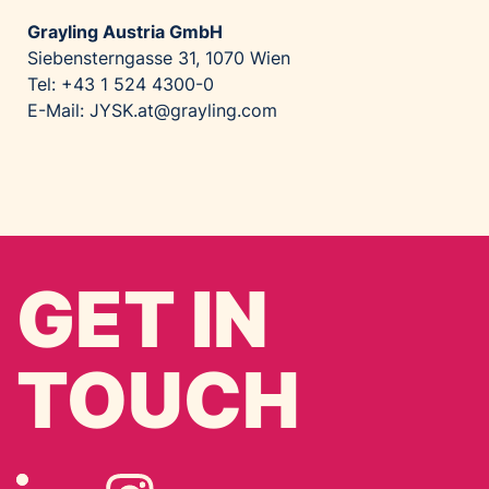
Grayling Austria GmbH
Siebensterngasse 31, 1070 Wien
Tel: +43 1 524 4300-0
E-Mail: JYSK.at@grayling.com
GET IN
TOUCH