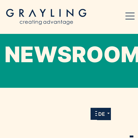
NEWSROO
Willkommen in unserem Online-Presse-
Center für Medien und Journalist*innen mit
allen Meldungen und Downloads unserer
DE
Kunden.