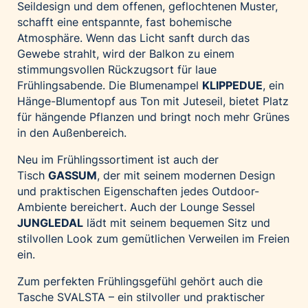
Seildesign und dem offenen, geflochtenen Muster,
schafft eine entspannte, fast bohemische
Atmosphäre. Wenn das Licht sanft durch das
Gewebe strahlt, wird der Balkon zu einem
stimmungsvollen Rückzugsort für laue
Frühlingsabende. Die Blumenampel
KLIPPEDUE
, ein
Hänge-Blumentopf aus Ton mit Juteseil, bietet Platz
für hängende Pflanzen und bringt noch mehr Grünes
in den Außenbereich.
Neu im Frühlingssortiment ist auch der
Tisch
GASSUM
, der mit seinem modernen Design
und praktischen Eigenschaften jedes Outdoor-
Ambiente bereichert. Auch der Lounge Sessel
JUNGLEDAL
lädt mit seinem bequemen Sitz und
stilvollen Look zum gemütlichen Verweilen im Freien
ein.
Zum perfekten Frühlingsgefühl gehört auch die
Tasche SVALSTA – ein stilvoller und praktischer