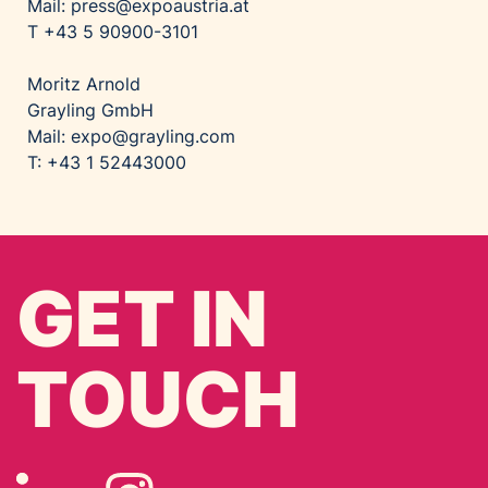
Mail:
press@expoaustria.at
T +43 5 90900-3101
Moritz Arnold
Grayling GmbH
Mail:
expo@grayling.com
T: +43 1 52443000
GET IN
TOUCH