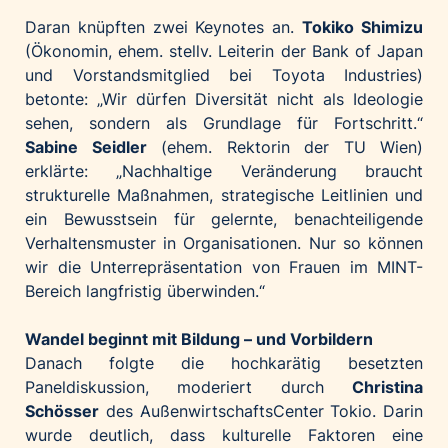
Daran knüpften zwei Keynotes an.
Tokiko Shimizu
(Ökonomin, ehem. stellv. Leiterin der Bank of Japan
und Vorstandsmitglied bei Toyota Industries)
betonte: „Wir dürfen Diversität nicht als Ideologie
sehen, sondern als Grundlage für Fortschritt.“
Sabine Seidler
(ehem. Rektorin der TU Wien)
erklärte: „Nachhaltige Veränderung braucht
strukturelle Maßnahmen, strategische Leitlinien und
ein Bewusstsein für gelernte, benachteiligende
Verhaltensmuster in Organisationen. Nur so können
wir die Unterrepräsentation von Frauen im MINT-
Bereich langfristig überwinden.“
Wandel beginnt mit Bildung – und Vorbildern
Danach folgte die hochkarätig besetzten
Paneldiskussion, moderiert durch
Christina
Schösser
des AußenwirtschaftsCenter Tokio. Darin
wurde deutlich, dass kulturelle Faktoren eine