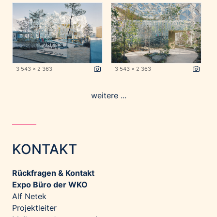
3 543 x 2 363
3 543 x 2 363
weitere ...
KONTAKT
Rückfragen & Kontakt
Expo Büro der WKO
Alf Netek
Projektleiter