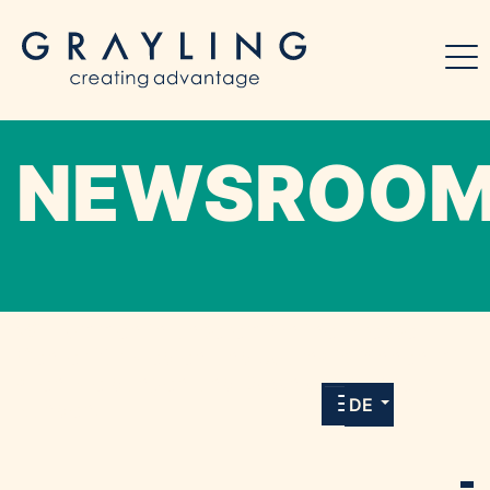
NEWSROO
Willkommen in unserem Online-Presse-
Center für Medien und Journalist*innen mit
allen Meldungen und Downloads unserer
DE
Kunden.