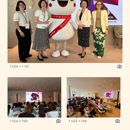
1 504 x 1 101
1 024 x 768
1 024 x 768