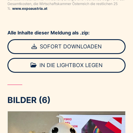
Gesamtkosten, die Wirtschaftskammer Österreich die restlichen 25
%.
www.expoaustria.at
Alle Inhalte dieser Meldung als .zip:
SOFORT DOWNLOADEN
IN DIE LIGHTBOX LEGEN
BILDER (6)