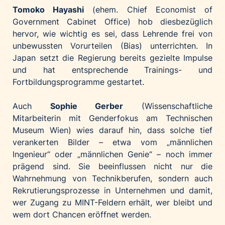
Tomoko Hayashi
(ehem. Chief Economist of
Government Cabinet Office) hob diesbezüglich
hervor, wie wichtig es sei, dass Lehrende frei von
unbewussten Vorurteilen (Bias) unterrichten. In
Japan setzt die Regierung bereits gezielte Impulse
und hat entsprechende Trainings- und
Fortbildungsprogramme gestartet.
Auch
Sophie Gerber
(Wissenschaftliche
Mitarbeiterin mit Genderfokus am Technischen
Museum Wien) wies darauf hin, dass solche tief
verankerten Bilder – etwa vom „männlichen
Ingenieur“ oder „männlichen Genie“ – noch immer
prägend sind. Sie beeinflussen nicht nur die
Wahrnehmung von Technikberufen, sondern auch
Rekrutierungsprozesse in Unternehmen und damit,
wer Zugang zu MINT-Feldern erhält, wer bleibt und
wem dort Chancen eröffnet werden.