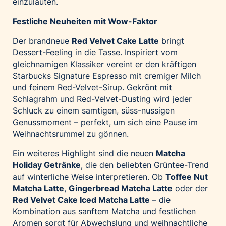
einzuläuten.
Festliche Neuheiten mit Wow-Faktor
Der brandneue
Red Velvet Cake Latte
bringt
Dessert-Feeling in die Tasse. Inspiriert vom
gleichnamigen Klassiker vereint er den kräftigen
Starbucks Signature Espresso mit cremiger Milch
und feinem Red-Velvet-Sirup. Gekrönt mit
Schlagrahm und Red-Velvet-Dusting wird jeder
Schluck zu einem samtigen, süss-nussigen
Genussmoment – perfekt, um sich eine Pause im
Weihnachtsrummel zu gönnen.
Ein weiteres Highlight sind die neuen
Matcha
Holiday Getränke
, die den beliebten Grüntee-Trend
auf winterliche Weise interpretieren. Ob
Toffee Nut
Matcha Latte
,
Gingerbread Matcha Latte
oder der
Red Velvet Cake Iced Matcha Latte
– die
Kombination aus sanftem Matcha und festlichen
Aromen sorgt für Abwechslung und weihnachtliche