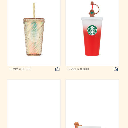
5 792 x 8 688
5 792 x 8 688