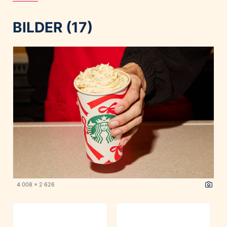
BILDER (17)
4 008 x 2 626