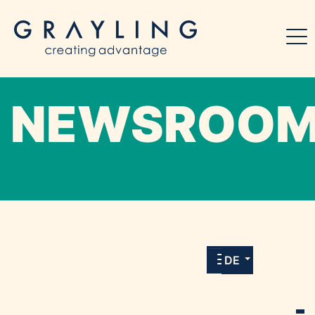
NEWSROO
Willkommen in unserem Online-Presse-
Center für Medien und Journalist*innen mit
allen Meldungen und Downloads unserer
DE
Kunden.