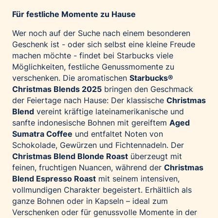
Für festliche Momente zu Hause
Wer noch auf der Suche nach einem besonderen
Geschenk ist - oder sich selbst eine kleine Freude
machen möchte - findet bei Starbucks viele
Möglichkeiten, festliche Genussmomente zu
verschenken. Die aromatischen
Starbucks®
Christmas Blends 2025
bringen den Geschmack
der Feiertage nach Hause: Der klassische
Christmas
Blend
vereint kräftige lateinamerikanische und
sanfte indonesische Bohnen mit gereiftem
Aged
Sumatra Coffee
und entfaltet Noten von
Schokolade, Gewürzen und Fichtennadeln. Der
Christmas Blend Blonde Roast
überzeugt mit
feinen, fruchtigen Nuancen, während der
Christmas
Blend Espresso Roast
mit seinem intensiven,
vollmundigen Charakter begeistert. Erhältlich als
ganze Bohnen oder in Kapseln – ideal zum
Verschenken oder für genussvolle Momente in der