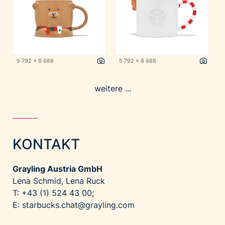
5 792 x 8 688
5 792 x 8 688
weitere ...
KONTAKT
Grayling Austria GmbH
Lena Schmid, Lena Ruck
T: +43 (1) 524 43 00;
E:
starbucks.chat@grayling.com