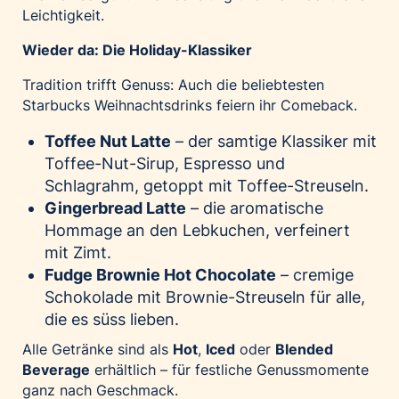
Leichtigkeit.
Wieder da: Die Holiday-Klassiker
Tradition trifft Genuss: Auch die beliebtesten
Starbucks Weihnachtsdrinks feiern ihr Comeback.
Toffee Nut Latte
– der samtige Klassiker mit
Toffee-Nut-Sirup, Espresso und
Schlagrahm, getoppt mit Toffee-Streuseln.
Gingerbread Latte
– die aromatische
Hommage an den Lebkuchen, verfeinert
mit Zimt.
Fudge Brownie Hot Chocolate
– cremige
Schokolade mit Brownie-Streuseln für alle,
die es süss lieben.
Alle Getränke sind als
Hot
,
Iced
oder
Blended
Beverage
erhältlich – für festliche Genussmomente
ganz nach Geschmack.