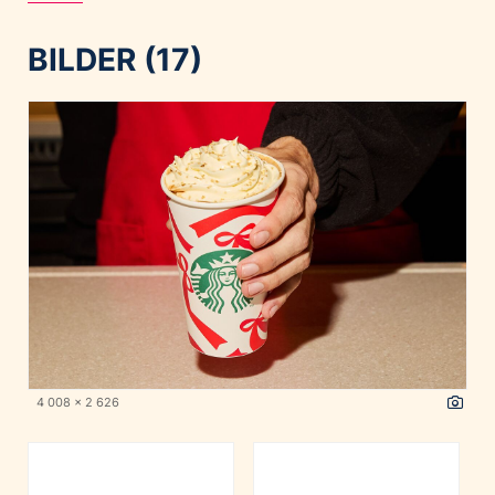
BILDER (17)
4 008 x 2 626