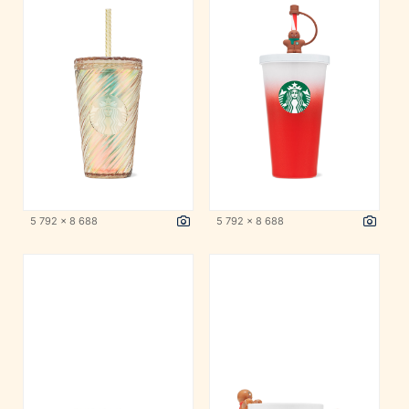
5 792 x 8 688
5 792 x 8 688