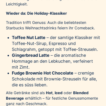
Leichtigkeit.
Wieder da: Die Holiday-Klassiker
Tradition trifft Genuss: Auch die beliebtesten
Starbucks Weihnachtsdrinks feiern ihr Comeback.
Toffee Nut Latte
– der samtige Klassiker mit
Toffee-Nut-Sirup, Espresso und
Schlagrahm, getoppt mit Toffee-Streuseln.
Gingerbread Latte
– die aromatische
Hommage an den Lebkuchen, verfeinert
mit Zimt.
Fudge Brownie Hot Chocolate
– cremige
Schokolade mit Brownie-Streuseln für alle,
die es süss lieben.
Alle Getränke sind als
Hot
,
Iced
oder
Blended
Beverage
erhältlich – für festliche Genussmomente
ganz nach Geschmack.