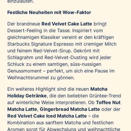
einzuläuten.
Festliche Neuheiten mit Wow-Faktor
Der brandneue
Red Velvet Cake Latte
bringt
Dessert-Feeling in die Tasse. Inspiriert vom
gleichnamigen Klassiker vereint er den kräftigen
Starbucks Signature Espresso mit cremiger Milch
und feinem Red-Velvet-Sirup. Gekrönt mit
Schlagrahm und Red-Velvet-Dusting wird jeder
Schluck zu einem samtigen, süss-nussigen
Genussmoment – perfekt, um sich eine Pause im
Weihnachtsrummel zu gönnen.
Ein weiteres Highlight sind die neuen
Matcha
Holiday Getränke
, die den beliebten Grüntee-Trend
auf winterliche Weise interpretieren. Ob
Toffee Nut
Matcha Latte
,
Gingerbread Matcha Latte
oder der
Red Velvet Cake Iced Matcha Latte
– die
Kombination aus sanftem Matcha und festlichen
Aromen sorgt für Abwechslung und weihnachtliche