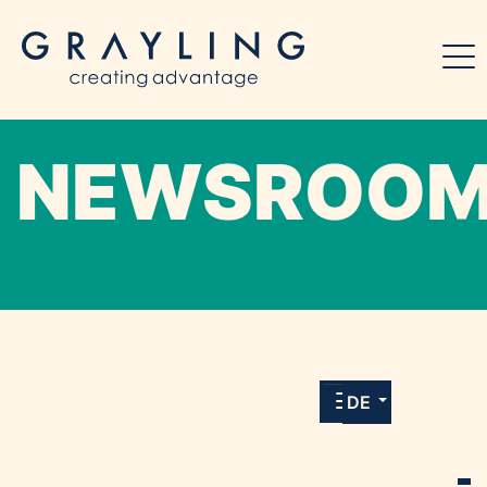
NEWSROO
Willkommen in unserem Online-Presse-
Center für Medien und Journalist*innen mit
allen Meldungen und Downloads unserer
DE
Kunden.