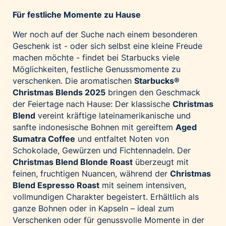
Für festliche Momente zu Hause
Wer noch auf der Suche nach einem besonderen
Geschenk ist - oder sich selbst eine kleine Freude
machen möchte - findet bei Starbucks viele
Möglichkeiten, festliche Genussmomente zu
verschenken. Die aromatischen
Starbucks®
Christmas Blends 2025
bringen den Geschmack
der Feiertage nach Hause: Der klassische
Christmas
Blend
vereint kräftige lateinamerikanische und
sanfte indonesische Bohnen mit gereiftem
Aged
Sumatra Coffee
und entfaltet Noten von
Schokolade, Gewürzen und Fichtennadeln. Der
Christmas Blend Blonde Roast
überzeugt mit
feinen, fruchtigen Nuancen, während der
Christmas
Blend Espresso Roast
mit seinem intensiven,
vollmundigen Charakter begeistert. Erhältlich als
ganze Bohnen oder in Kapseln – ideal zum
Verschenken oder für genussvolle Momente in der