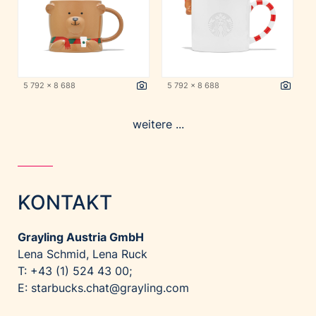
5 792 x 8 688
5 792 x 8 688
weitere ...
KONTAKT
Grayling Austria GmbH
Lena Schmid, Lena Ruck
T: +43 (1) 524 43 00;
E:
starbucks.chat@grayling.com