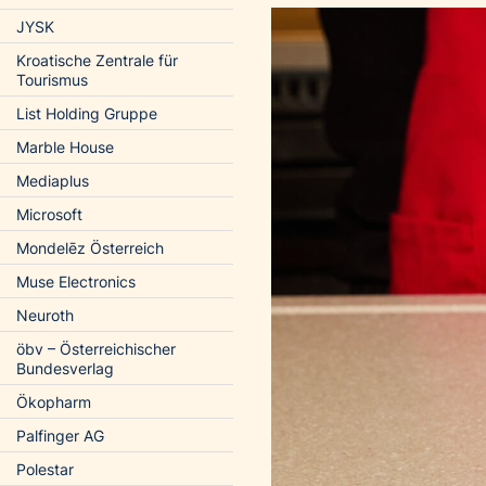
JYSK
Kroatische Zentrale für
Tourismus
List Holding Gruppe
Marble House
Mediaplus
Microsoft
Mondelēz Österreich
Muse Electronics
Neuroth
öbv – Österreichischer
Bundesverlag
Ökopharm
Palfinger AG
Polestar