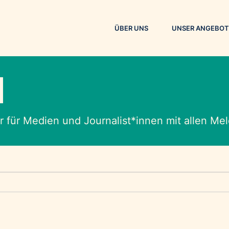
ÜBER UNS
UNSER ANGEBOT
M
 für Medien und Journalist*innen mit allen M