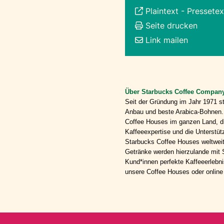
Plaintext
-
Pressetex
Seite drucken
Link mailen
Über Starbucks Coffee Compan
Seit der Gründung im Jahr 1971 s
Anbau und beste Arabica-Bohnen. 
Coffee Houses im ganzen Land, die
Kaffeeexpertise und die Unterstüt
Starbucks Coffee Houses weltweit
Getränke werden hierzulande mit S
Kund*innen perfekte Kaffeeerlebn
unsere Coffee Houses oder online