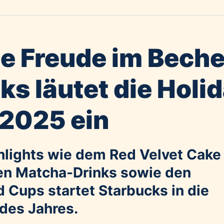
he Freude im Beche
ks läutet die Holi
2025 ein
hlights wie dem Red Velvet Cake
chen Matcha-Drinks sowie den
 Cups startet Starbucks in die
 des Jahres.