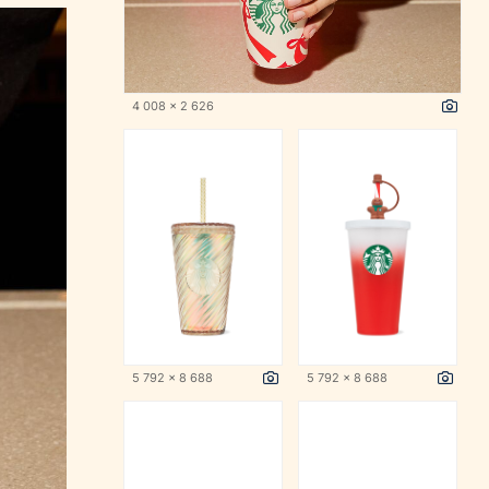
4 008 x 2 626
5 792 x 8 688
5 792 x 8 688