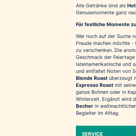
Alle Getränke sind als
Hot
Genussmomente ganz nac
Für festliche Momente z
Wer noch auf der Suche na
Freude machen möchte - f
zu verschenken. Die arom
Geschmack der Feiertage 
lateinamerikanische und 
und entfaltet Noten von 
Blonde Roast
überzeugt m
Espresso Roast
mit seine
ganze Bohnen oder in Kap
Winterzeit. Ergänzt wird d
Becher
in weihnachtlichen
Begleiter im Alltag.
SERVICE