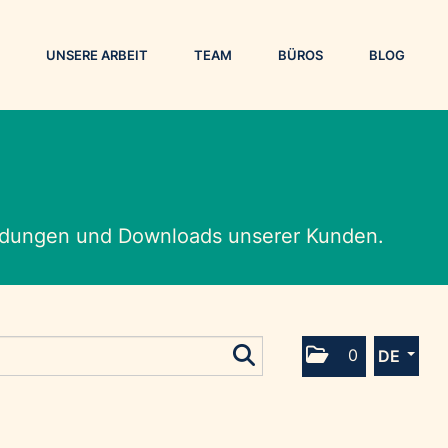
UNSERE ARBEIT
TEAM
BÜROS
BLOG
eldungen und Downloads unserer Kunden.
0
DE