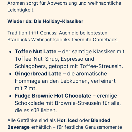
Aromen sorgt für Abwechslung und weihnachtliche
Leichtigkeit.
Wieder da: Die Holiday-Klassiker
Tradition trifft Genuss: Auch die beliebtesten
Starbucks Weihnachtsdrinks feiern ihr Comeback.
Toffee Nut Latte
– der samtige Klassiker mit
Toffee-Nut-Sirup, Espresso und
Schlagobers, getoppt mit Toffee-Streuseln.
Gingerbread Latte
– die aromatische
Hommage an den Lebkuchen, verfeinert
mit Zimt.
Fudge Brownie Hot Chocolate
– cremige
Schokolade mit Brownie-Streuseln für alle,
die es süß lieben.
Alle Getränke sind als
Hot
,
Iced
oder
Blended
Beverage
erhältlich – für festliche Genussmomente