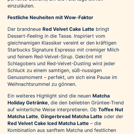
einzuläuten.
Festliche Neuheiten mit Wow-Faktor
Der brandneue
Red Velvet Cake Latte
bringt
Dessert-Feeling in die Tasse. Inspiriert vom
gleichnamigen Klassiker vereint er den kräftigen
Starbucks Signature Espresso mit cremiger Milch
und feinem Red-Velvet-Sirup. Gekrönt mit
Schlagobers und Red-Velvet-Dusting wird jeder
Schluck zu einem samtigen, süß-nussigen
Genussmoment – perfekt, um sich eine Pause im
Weihnachtsrummel zu gönnen.
Ein weiteres Highlight sind die neuen
Matcha
Holiday Getränke
, die den beliebten Grüntee-Trend
auf winterliche Weise interpretieren. Ob
Toffee Nut
Matcha Latte
,
Gingerbread Matcha Latte
oder der
Red Velvet Cake Iced Matcha Latte
– die
Kombination aus sanftem Matcha und festlichen