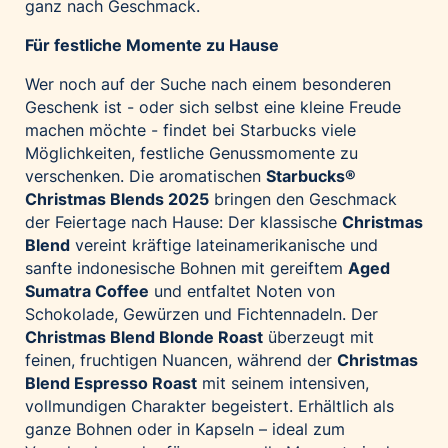
ganz nach Geschmack.
Für festliche Momente zu Hause
Wer noch auf der Suche nach einem besonderen
Geschenk ist - oder sich selbst eine kleine Freude
machen möchte - findet bei Starbucks viele
Möglichkeiten, festliche Genussmomente zu
verschenken. Die aromatischen
Starbucks®
Christmas Blends 2025
bringen den Geschmack
der Feiertage nach Hause: Der klassische
Christmas
Blend
vereint kräftige lateinamerikanische und
sanfte indonesische Bohnen mit gereiftem
Aged
Sumatra Coffee
und entfaltet Noten von
Schokolade, Gewürzen und Fichtennadeln. Der
Christmas Blend Blonde Roast
überzeugt mit
feinen, fruchtigen Nuancen, während der
Christmas
Blend Espresso Roast
mit seinem intensiven,
vollmundigen Charakter begeistert. Erhältlich als
ganze Bohnen oder in Kapseln – ideal zum