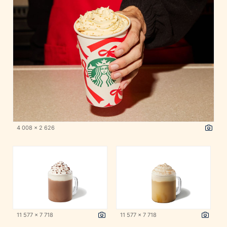
4 008 x 2 626
11 577 x 7 718
11 577 x 7 718