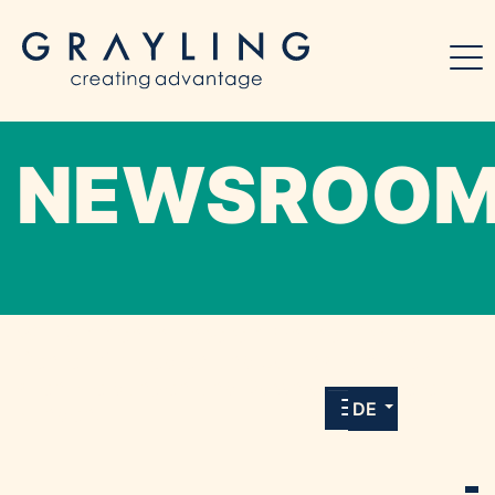
NEWSROO
Willkommen in unserem Online-Presse-
Center für Medien und Journalist*innen mit
allen Meldungen und Downloads unserer
DE
Kunden.