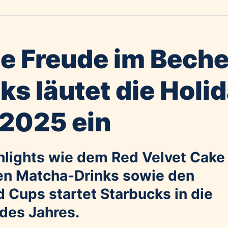
he Freude im Beche
ks läutet die Holi
2025 ein
hlights wie dem Red Velvet Cake
chen Matcha-Drinks sowie den
 Cups startet Starbucks in die
 des Jahres.