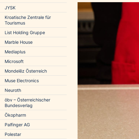
JYSK
Kroatische Zentrale für
Tourismus
List Holding Gruppe
Marble House
Mediaplus
Microsoft
Mondelēz Österreich
Muse Electronics
Neuroth
öbv – Österreichischer
Bundesverlag
Ökopharm
Palfinger AG
Polestar