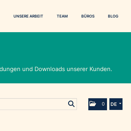
UNSERE ARBEIT
TEAM
BÜROS
BLOG
eldungen und Downloads unserer Kunden.
0
DE