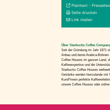
Plaintext
-
Pressetex
Seite drucken
Link mailen
Über Starbucks Coffee Compan
Seit der Gründung im Jahr 1971 s
Anbau und beste Arabica-Bohnen. 
Coffee Houses im ganzen Land, die
Kaffeeexpertise und die Unterstüt
Starbucks Coffee Houses weltweit
Getränke werden hierzulande mit S
Kund*innen perfekte Kaffeeerlebn
unsere Coffee Houses oder online