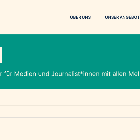
ÜBER UNS
UNSER ANGEBOT
M
 für Medien und Journalist*innen mit allen M