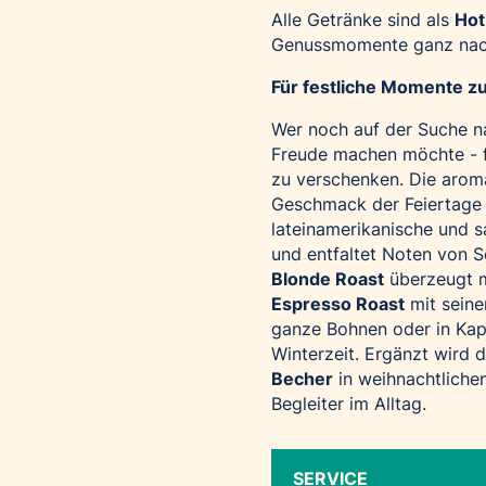
Alle Getränke sind als
Hot
Genussmomente ganz nac
Für festliche Momente z
Wer noch auf der Suche na
Freude machen möchte - f
zu verschenken. Die arom
Geschmack der Feiertage 
lateinamerikanische und 
und entfaltet Noten von 
Blonde Roast
überzeugt m
Espresso Roast
mit seine
ganze Bohnen oder in Kap
Winterzeit. Ergänzt wird d
Becher
in weihnachtlichen
Begleiter im Alltag.
SERVICE