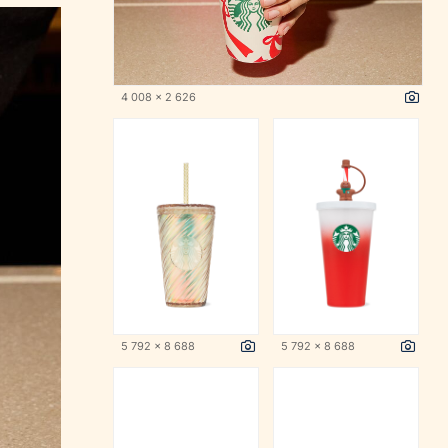
4 008 x 2 626
5 792 x 8 688
5 792 x 8 688