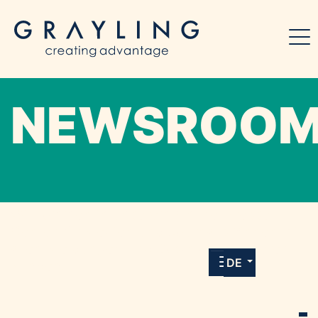
NEWSROO
Willkommen in unserem Online-Presse-
Center für Medien und Journalist*innen mit
allen Meldungen und Downloads unserer
DE
Kunden.