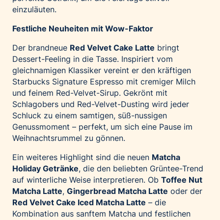
einzuläuten.
Festliche Neuheiten mit Wow-Faktor
Der brandneue
Red Velvet Cake Latte
bringt
Dessert-Feeling in die Tasse. Inspiriert vom
gleichnamigen Klassiker vereint er den kräftigen
Starbucks Signature Espresso mit cremiger Milch
und feinem Red-Velvet-Sirup. Gekrönt mit
Schlagobers und Red-Velvet-Dusting wird jeder
Schluck zu einem samtigen, süß-nussigen
Genussmoment – perfekt, um sich eine Pause im
Weihnachtsrummel zu gönnen.
Ein weiteres Highlight sind die neuen
Matcha
Holiday Getränke
, die den beliebten Grüntee-Trend
auf winterliche Weise interpretieren. Ob
Toffee Nut
Matcha Latte
,
Gingerbread Matcha Latte
oder der
Red Velvet Cake Iced Matcha Latte
– die
Kombination aus sanftem Matcha und festlichen