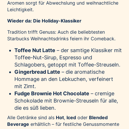
Aromen sorgt für Abwechslung und weihnachtliche
Leichtigkeit.
Wieder da: Die Holiday-Klassiker
Tradition trifft Genuss: Auch die beliebtesten
Starbucks Weihnachtsdrinks feiern ihr Comeback.
Toffee Nut Latte
– der samtige Klassiker mit
Toffee-Nut-Sirup, Espresso und
Schlagobers, getoppt mit Toffee-Streuseln.
Gingerbread Latte
– die aromatische
Hommage an den Lebkuchen, verfeinert
mit Zimt.
Fudge Brownie Hot Chocolate
– cremige
Schokolade mit Brownie-Streuseln für alle,
die es süß lieben.
Alle Getränke sind als
Hot
,
Iced
oder
Blended
Beverage
erhältlich – für festliche Genussmomente