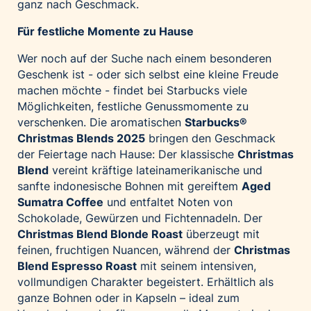
ganz nach Geschmack.
Für festliche Momente zu Hause
Wer noch auf der Suche nach einem besonderen
Geschenk ist - oder sich selbst eine kleine Freude
machen möchte - findet bei Starbucks viele
Möglichkeiten, festliche Genussmomente zu
verschenken. Die aromatischen
Starbucks®
Christmas Blends 2025
bringen den Geschmack
der Feiertage nach Hause: Der klassische
Christmas
Blend
vereint kräftige lateinamerikanische und
sanfte indonesische Bohnen mit gereiftem
Aged
Sumatra Coffee
und entfaltet Noten von
Schokolade, Gewürzen und Fichtennadeln. Der
Christmas Blend Blonde Roast
überzeugt mit
feinen, fruchtigen Nuancen, während der
Christmas
Blend Espresso Roast
mit seinem intensiven,
vollmundigen Charakter begeistert. Erhältlich als
ganze Bohnen oder in Kapseln – ideal zum