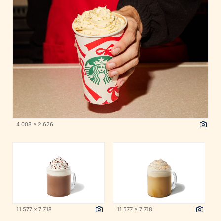
4 008 x 2 626
11 577 x 7 718
11 577 x 7 718