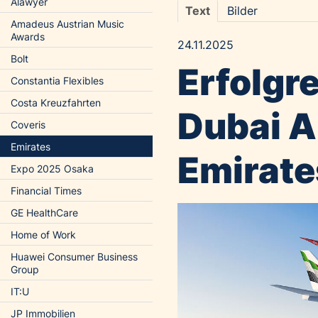
Alawyer
Text
Bilder
Amadeus Austrian Music
Awards
24.11.2025
Bolt
Erfolgr
Constantia Flexibles
Costa Kreuzfahrten
Dubai A
Coveris
Emirates
Emirate
Expo 2025 Osaka
Financial Times
GE HealthCare
Home of Work
Huawei Consumer Business
Group
IT:U
JP Immobilien