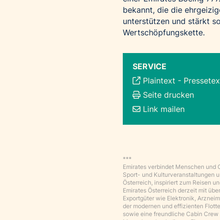
bekannt, die die ehrgeizi
unterstützen und stärkt so
Wertschöpfungskette.
SERVICE
Plaintext
-
Pressetex
Seite drucken
Link mailen
***
Emirates verbindet Menschen und Ort
Sport- und Kulturveranstaltungen un
Österreich, inspiriert zum Reisen 
Emirates Österreich derzeit mit übe
Exportgüter wie Elektronik, Arzneim
der modernen und effizienten Flott
sowie eine freundliche Cabin Crew 