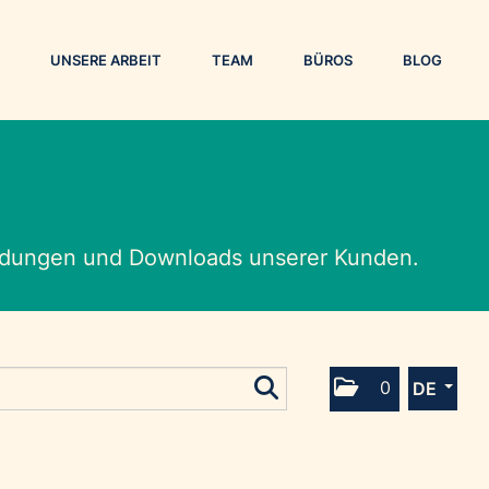
UNSERE ARBEIT
TEAM
BÜROS
BLOG
eldungen und Downloads unserer Kunden.
0
DE