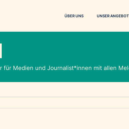
ÜBER UNS
UNSER ANGEBOT
M
 für Medien und Journalist*innen mit allen M