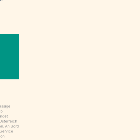
assige
ab
indet
Österreich
en. An Bord
 Service
von