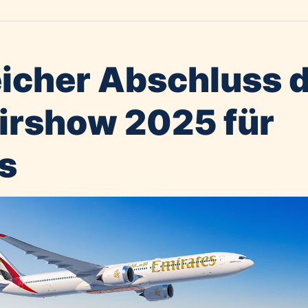
eicher Abschluss 
irshow 2025 für
s