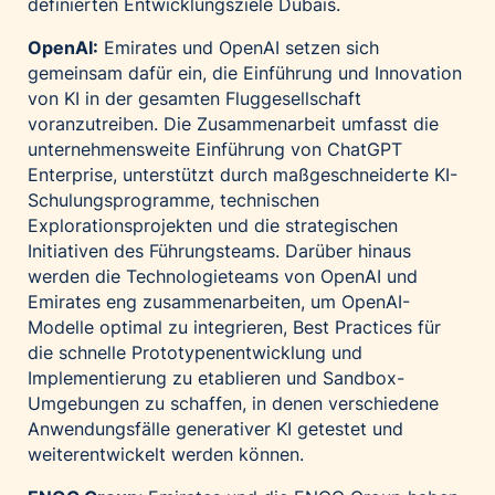
definierten Entwicklungsziele Dubais.
OpenAI:
Emirates und OpenAI setzen sich
gemeinsam dafür ein, die Einführung und Innovation
von KI in der gesamten Fluggesellschaft
voranzutreiben. Die Zusammenarbeit umfasst die
unternehmensweite Einführung von ChatGPT
Enterprise, unterstützt durch maßgeschneiderte KI-
Schulungsprogramme, technischen
Explorationsprojekten und die strategischen
Initiativen des Führungsteams. Darüber hinaus
werden die Technologieteams von OpenAI und
Emirates eng zusammenarbeiten, um OpenAI-
Modelle optimal zu integrieren, Best Practices für
die schnelle Prototypenentwicklung und
Implementierung zu etablieren und Sandbox-
Umgebungen zu schaffen, in denen verschiedene
Anwendungsfälle generativer KI getestet und
weiterentwickelt werden können.