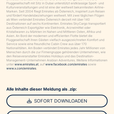
Fluggesellschaft mit Sitz in Dubai unterstützt erstklassige Sport- und
Kulturveranstaltungen und ist eine der weltweit bekanntesten Airline-
Marken. Seit 2004 fliegt Emirates ab Österreich, inspiriert zum Reisen
und fördert Handelsbeziehungen weltweit. Mit zwei täglichen Flügen
ab Wien verbindet Emirates Österreich derzeit mit über 140
Destinationen auf sechs Kontinenten. Emirates SkyCargo transportiert
aus Österreich Exportgüter wie Elektronik, Arzneimittel oder
Kristallwaren zu Märkten im Nahen und Mittleren Osten, Afrika und
Asien. An Bord der modernen und effizienten Flotte bietet die
Fluggesellschaft ihren Gästen vielfach ausgezeichneten Komfort und
Service sowie eine freundliche Cabin Crew aus über 170
Nationalitäten. Am Boden verbindet Emirates jedes Jahr Millionen von
Menschen durch die zur Firmengruppe gehörenden Unternehmen, wie
den Reiseveranstalter Emirates Holidays und das Destination-
Management-Unternehmen Arabian Adventures. Weitere Informationen
unter
www.emirates.at
, auf
www.facebook.com/emirates
sowie
www.x.com/emirates
.
Alle Inhalte dieser Meldung als .zip:
SOFORT DOWNLOADEN