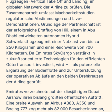
Flugzeugen (Vertical Take Off and Landing) im
globalen Netzwerk der Airline zu prüfen. Die
Zusammenarbeit umfasst Machbarkeitsstudien,
regulatorische Abstimmungen und Live-
Demonstrationen. Grundlage der Partnerschaft ist
der erfolgreiche Erstflug von Hili, einem in Abu
Dhabi entwickelten autonomen Hybrid-
Schwerlastflugzeug mit einer Nutzlast von bis zu
250 Kilogramm und einer Reichweite von 700
Kilometern. Da Emirates SkyCargo verstärkt in
zukunftsorientierte Technologien für den effizienten
Gütertransport investiert, wird Hili als potenzielle
Ergänzung der Bodenflotte und zur Unterstützung
der operativen Abläufe an den beiden Drehkreuzen
der Airline geprüft.
Emirates verzeichnete auf der diesjährigen Dubai
Airshow ihren bislang größten öffentlichen Auftritt.
Eine breite Auswahl an Airbus A380, A350 und
Boeing 777 zog mehr als 82.000 Besucher:innen an,