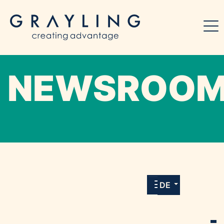
NEWSROO
Willkommen in unserem Online-Presse-
Center für Medien und Journalist*innen mit
allen Meldungen und Downloads unserer
DE
Kunden.