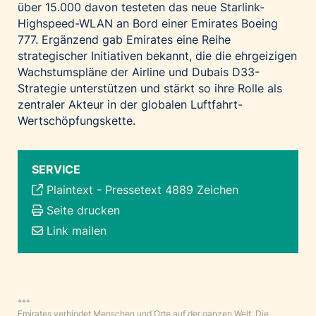
über 15.000 davon testeten das neue Starlink-
Highspeed-WLAN an Bord einer Emirates Boeing
777. Ergänzend gab Emirates eine Reihe
strategischer Initiativen bekannt, die die ehrgeizigen
Wachstumspläne der Airline und Dubais D33-
Strategie unterstützen und stärkt so ihre Rolle als
zentraler Akteur in der globalen Luftfahrt-
Wertschöpfungskette.
SERVICE
Plaintext
-
Pressetext 4889 Zeichen
Seite drucken
Link mailen
***
Emirates verbindet Menschen und Orte auf der ganzen Welt. Die