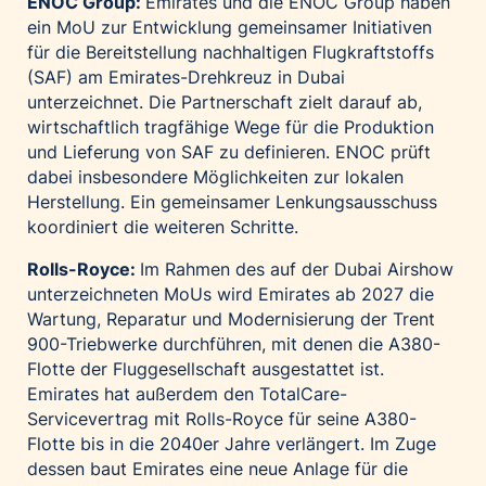
ENOC Group:
Emirates und die ENOC Group haben
ein MoU zur Entwicklung gemeinsamer Initiativen
für die Bereitstellung nachhaltigen Flugkraftstoffs
(SAF) am Emirates-Drehkreuz in Dubai
unterzeichnet. Die Partnerschaft zielt darauf ab,
wirtschaftlich tragfähige Wege für die Produktion
und Lieferung von SAF zu definieren. ENOC prüft
dabei insbesondere Möglichkeiten zur lokalen
Herstellung. Ein gemeinsamer Lenkungsausschuss
koordiniert die weiteren Schritte.
Rolls-Royce:
Im Rahmen des auf der Dubai Airshow
unterzeichneten MoUs wird Emirates ab 2027 die
Wartung, Reparatur und Modernisierung der Trent
900-Triebwerke durchführen, mit denen die A380-
Flotte der Fluggesellschaft ausgestattet ist.
Emirates hat außerdem den TotalCare-
Servicevertrag mit Rolls-Royce für seine A380-
Flotte bis in die 2040er Jahre verlängert. Im Zuge
dessen baut Emirates eine neue Anlage für die