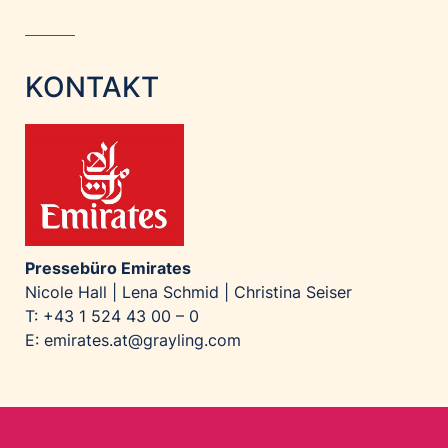
KONTAKT
Pressebüro Emirates
Nicole Hall | Lena Schmid | Christina Seiser
T: +43 1 524 43 00 – 0
E:
emirates.at@grayling.com