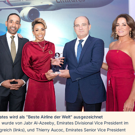
ates wird als "Beste Airline der Welt" ausgezeichnet
wurde von Jabr Al-Azeeby, Emirates Divisional Vice President im
greich (links), und Thierry Aucoc, Emirates Senior Vice President