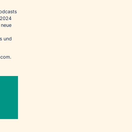
Podcasts
 2024
e neue
s und
.com
.