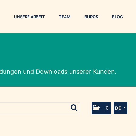
UNSERE ARBEIT
TEAM
BÜROS
BLOG
eldungen und Downloads unserer Kunden.
0
DE