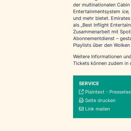
der multinationalen Cabin
Entertainmentsystem
ice
,
und mehr bietet. Emirate
als „Best Inflight Enterta
Zusammenarbeit mit Spoti
Abonnementdienst – gesta
Playlists über den Wolken
Weitere Informationen und
Tickets können zudem in 
SERVICE
Plaintext
-
Pressetex
Seite drucken
Link mailen