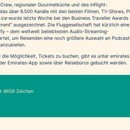
 Crew, regionaler Gourmetküche und des Inflight-
 das über 6.500 Kanäle mit den besten Filmen, TV-Shows, 
s
ice
wurde letzte Woche bei den
Business Traveller Awards
inment“ ausgezeichnet. Die Fluggesellschaft hat kürzlich ein
fy – dem weltweit beliebtesten Audio-Streaming-
rtet, um Reisenden eine noch größere Auswahl an Podcast
 anzubieten.
 die Möglichkeit, Tickets zu buchen, gibt es unter
emirates
der Emirates-App sowie über Reisebüros gebucht werden.
t 4659 Zeichen