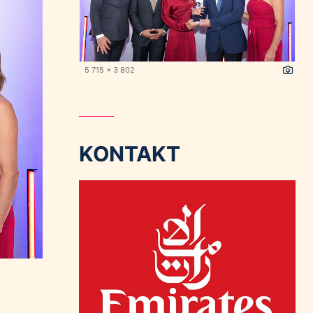
5 715 x 3 802
KONTAKT