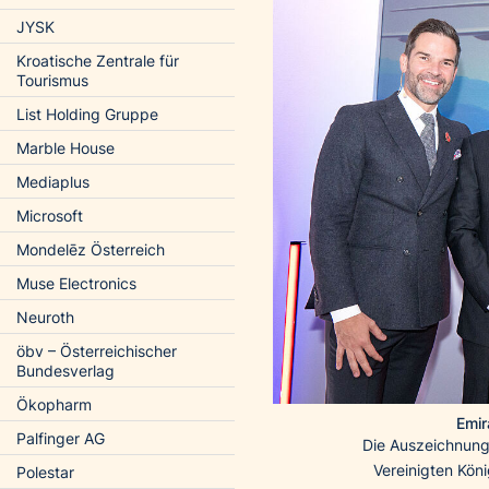
JYSK
Kroatische Zentrale für
Tourismus
List Holding Gruppe
Marble House
Mediaplus
Microsoft
Mondelēz Österreich
Muse Electronics
Neuroth
öbv – Österreichischer
Bundesverlag
Ökopharm
Emir
Palfinger AG
Die Auszeichnung 
Vereinigten Köni
Polestar