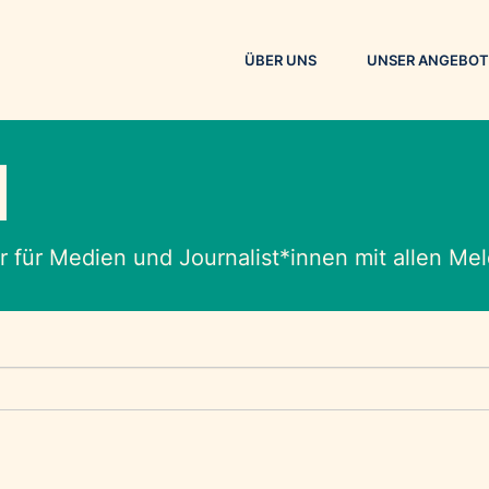
ÜBER UNS
UNSER ANGEBOT
M
 für Medien und Journalist*innen mit allen M