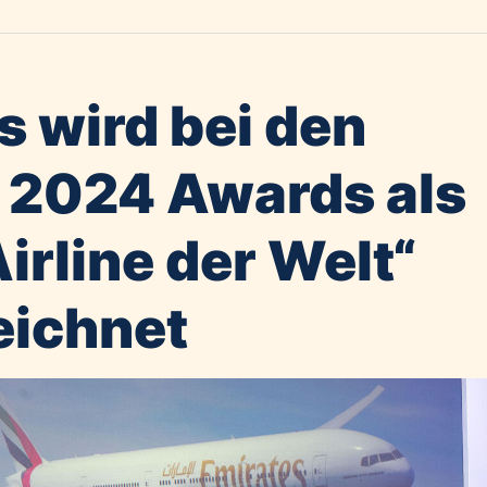
s wird bei den
 2024 Awards als
irline der Welt“
eichnet